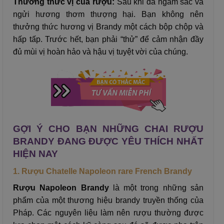
Thưởng thức vị của rượu:
Sau khi đã ngắm sắc và
ngửi hương thơm thượng hại. Bạn không nên
thưởng thức hương vị Brandy một cách bộp chộp và
hấp tấp. Trước hết, bạn phải “thử” để cảm nhận đầy
đủ mùi vị hoàn hảo và hậu vị tuyệt vời của chúng.
GỢI Ý CHO BẠN NHỮNG CHAI RƯỢU
BRANDY ĐANG ĐƯỢC YÊU THÍCH NHẤT
HIỆN NAY
1. Rượu Chatelle Napoleon rare French Brandy
Rượu Napoleon Brandy
là một trong những sản
phẩm của một thương hiệu brandy truyền thống của
Pháp. Các nguyên liệu làm nên rượu thường được