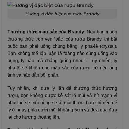
Hương vị đặc biệt của rượu Brandy
Thưởng thức màu sắc của Brandy:
Nếu bạn muốn
thưởng thức trọn vẹn “sắc” của rượu Brandy, thì bắt
buộc bạn phải uống chúng bằng ly pha-lê (crystal).
Bạn không thể lập luận là “đằng nào cũng uống vào
bụng, ly nào mà chẳng giống nhau!”. Tuy nhiên, ly
pha-lê sẽ khiến cho màu sắc của rượu trở nên óng
ánh và hấp dẫn bội phần.
Tuy nhiên, khi đưa ly lên để thưởng thức hương
rượu, bạn không được kê sát lỗ mũi và hít mạnh vì
như thế sẽ mùi nồng sẽ át mùi thơm, bạn chỉ nên để
ly ở ngay phía dưới mũi khoảng 5cm và đưa qua đưa
lại cho hương thoảng lên.