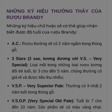
NHỮNG KÝ HIỆU THƯỜNG THẤY CỦA
RƯỢU BRANDY
Những ký hiệu chữ hoặc số có thể giúp nhận
biết được độ tuổi của rượu Brandy:
A.C.:
Rượu thường sẽ có 2 năm ngâm trong thùng
gỗ;
3 Stars (3 sao, tương đương với V.S. – Very
Special):
Loại một trong những loại rượu tương
đối trẻ tuổi, từ 3 cho đến 5 năm. chúng thường có
giá rẻ và được tiêu thụ nhiều;
V.S.P. – Very Superior Pale:
Thường có ít nhất 2
năm tuổi trong thùng gỗ;
V.S.O.P. (Very Special Old Pale):
Tuổi từ 7 cho
đến 10 năm. Sản phẩm sẽ có màu vàng nhạt.