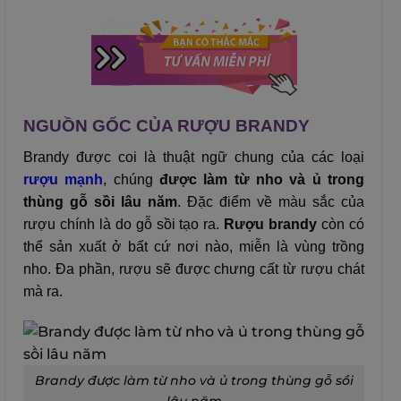
NGUỒN GỐC CỦA RƯỢU BRANDY
Brandy được coi là thuật ngữ chung của các loại
rượu mạnh
, chúng
được làm từ nho và ủ trong
thùng gỗ sồi lâu năm
. Đặc điểm về màu sắc của
rượu chính là do gỗ sồi tạo ra.
Rượu brandy
còn có
thể sản xuất ở bất cứ nơi nào, miễn là vùng trồng
nho. Đa phần, rượu sẽ được chưng cất từ rượu chát
mà ra.
Brandy được làm từ nho và ủ trong thùng gỗ sồi