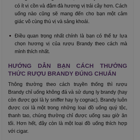
có ít vị cồn và đậm đà hương vị trái cây hơn. Cách
uống nào cũng sẽ mang đến cho bạn một cảm
giác vô cùng thú vị và sảng khoái.
Điều quan trọng nhất chính là bạn có thể tự lựa
chọn hương vị của rượu Brandy theo cách mà
mình thích nhất.
HƯỚNG DẪN BẠN CÁCH THƯỞNG
THỨC RƯỢU BRANDY ĐÚNG CHUẨN
Thông thường theo cách truyền thống thì rượu
Brandy chỉ uống không đá và sử dụng ly brandy (hay
còn được gọi là ly sniffer hay ly cognac). Brandy luôn
được coi là một trong những loại đồ uống quý tộc,
thanh tao, chúng thường chỉ được uống sau giờ ăn
tối. Hơn hết, đây còn là một loại đồ uống thích hợp
với cigar.