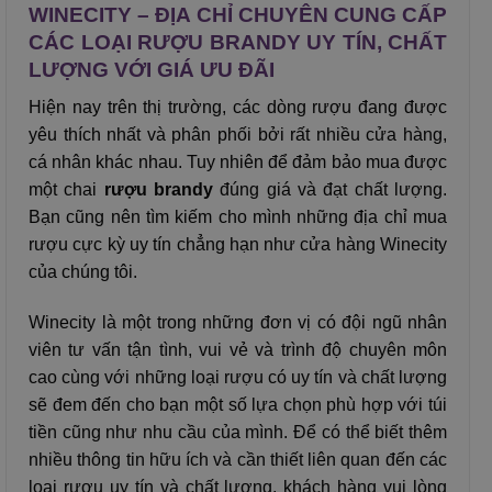
WINECITY – ĐỊA CHỈ CHUYÊN CUNG CẤP
CÁC LOẠI RƯỢU BRANDY UY TÍN, CHẤT
LƯỢNG VỚI GIÁ ƯU ĐÃI
Hiện nay trên thị trường, các dòng rượu đang được
yêu thích nhất và phân phối bởi rất nhiều cửa hàng,
cá nhân khác nhau. Tuy nhiên để đảm bảo mua được
một chai
rượu brandy
đúng giá và đạt chất lượng.
Bạn cũng nên tìm kiếm cho mình những địa chỉ mua
rượu cực kỳ uy tín chẳng hạn như cửa hàng Winecity
của chúng tôi.
Winecity là một trong những đơn vị có đội ngũ nhân
viên tư vấn tận tình, vui vẻ và trình độ chuyên môn
cao cùng với những loại rượu có uy tín và chất lượng
sẽ đem đến cho bạn một số lựa chọn phù hợp với túi
tiền cũng như nhu cầu của mình.
Để có thể biết thêm
nhiều thông tin hữu ích và cần thiết liên quan đến các
loại rượu uy tín và chất lượng, khách hàng vui lòng