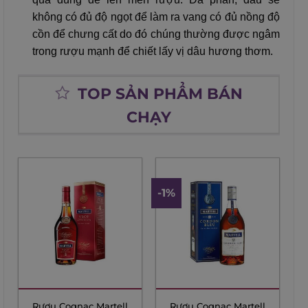
không có đủ độ ngọt để làm ra vang có đủ nồng độ
cồn để chưng cất do đó chúng thường được ngâm
trong rượu mạnh để chiết lấy vị dâu hương thơm.
TOP SẢN PHẨM BÁN
CHẠY
-1%
Rượu Cognac Martell
Rượu Cognac Martell