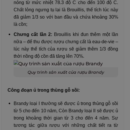
nóng từ mức nhiệt 78.3 độ C cho đến 100 độ C.
Chất lỏng ngưng tụ lại là Brouillis, thể tích lúc này
đã giảm 1/3 so với ban đầu và chứa khoảng 30%
là cồn;
Chưng cất lần 2:
Brouillis khi đun thêm một lần
nữa – để thu được rượu chưng cất là eau-de-vie –
lúc này thể tích của rượu sẽ giảm thêm 1/3 đồng
thời nồng độ cồn đã tăng lên 70%.
Quy trình sản xuất của rượu Brandy
Công đoạn ủ trong thùng gỗ sồi:
Brandy loại I thường sẽ được ủ trong thùng gỗ sồi
từ 5 cho đến 10 năm, Còn Brandy loại II sẽ được ủ
trong khoảng thời gian từ 3 cho đến 4 năm. Sự
tương tác giữa rượu với những chất tiết ra từ