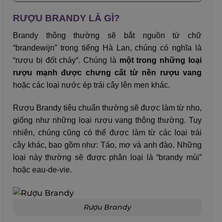
RƯỢU BRANDY LÀ GÌ?
Brandy thông thường sẽ bắt nguồn từ chữ
“brandewijn” trong tiếng Hà Lan, chúng có nghĩa là
“rượu bị đốt cháy“. Chúng là
một trong những loại
rượu mạnh được chưng cất từ nền rượu vang
hoặc các loại nước ép trái cây lên men khác.
Rượu Brandy tiêu chuẩn thường sẽ được làm từ nho,
giống như những loại rượu vang thông thường. Tuy
nhiên, chúng cũng có thể được làm từ các loại trái
cây khác, bao gồm như: Táo, mơ và anh đào. Những
loại này thường sẽ được phân loại là “brandy mùi”
hoặc eau-de-vie.
Rượu Brandy