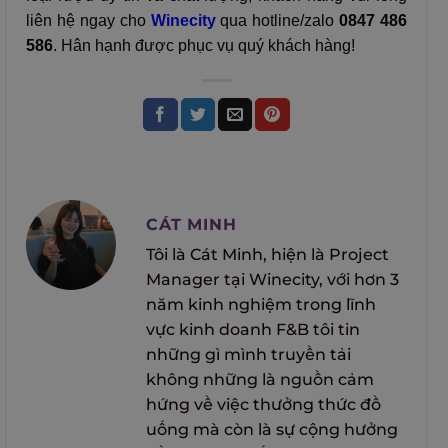
liên hệ ngay cho
Winecity
qua hotline/zalo
0847 486
586
. Hân hạnh được phục vụ quý khách hàng!
CÁT MINH
Tôi là Cát Minh, hiện là Project
Manager tại Winecity, với hơn 3
năm kinh nghiệm trong lĩnh
vực kinh doanh F&B tôi tin
những gì mình truyền tải
không những là nguồn cảm
hứng về việc thưởng thức đồ
uống mà còn là sự cộng hưởng