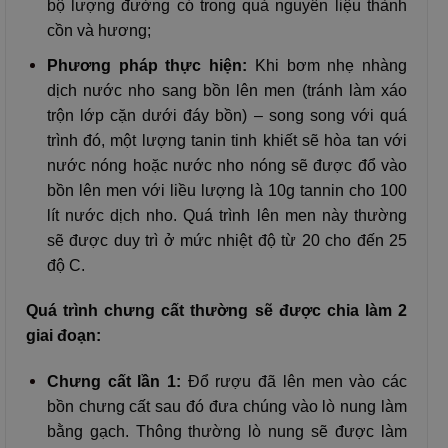
bộ lượng đường có trong quả nguyên liệu thành
cồn và hương;
Phương pháp thực hiện:
Khi bơm nhẹ nhàng
dịch nước nho sang bồn lên men (tránh làm xáo
trộn lớp cặn dưới đáy bồn) – song song với quá
trình đó, một lượng tanin tinh khiết sẽ hòa tan với
nước nóng hoặc nước nho nóng sẽ được đổ vào
bồn lên men với liều lượng là 10g tannin cho 100
lít nước dịch nho. Quá trình lên men này thường
sẽ được duy trì ở mức nhiệt độ từ 20 cho đến 25
độ C.
Quá trình chưng cất thường sẽ được chia làm 2
giai đoạn:
Chưng cất lần 1:
Đổ rượu đã lên men vào các
bồn chưng cất sau đó đưa chúng vào lò nung làm
bằng gạch. Thông thường lò nung sẽ được làm