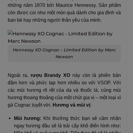
những năm 1870 bởi Maurice Hennessy. Sản phẩm
còn được coi như một món quà dành cho gia đình và
bạn bè hay những người thân yêu của mình.
Hennessy XO Cognac – Limited Edition by Marc
Newson
Ngoài ra,
rượu Brandy XO
này còn là phiên bản
đậm hơn và phức tạp hơn nhiều so với VSOP. Với
các mùi hương rõ rệt của da và thuốc lá, cùng mùi
hương thoang thoảng của một chút gia vị – một loại xì
gà Cognac tuyệt vời.
Hương và mùi vị:
Mùi hương:
Khi thưởng thức bạn sẽ cảm nhận
ngay hương đầu sẽ là trái cây khô điển hình như: