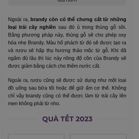
lâu năm
Ngoài ra,
brandy còn có thể chưng cất từ những
loại trái cây nghiền
sau đó ủ trong thùng gỗ sồi.
Bằng phương pháp này, thùng gỗ sẽ cho phép oxy
hóa nhẹ Brandy. Màu hổ phách từ đó sẽ được tạo ra
và rượu sẽ hấp thụ hương thảo mộc từ gỗ. Khi đã
ngâm đủ lâu thì lúc này nồng độ cồn của Brandy sẽ
được giảm bằng cách cho thêm nước cất.
Ngoài ra, rượu cũng sẽ được sử dụng như một loại
đồ uống sau bữa tối hoặc để giữ ấm cơ thể. Không
chỉ vậy brandy cũng có thể được làm từ trái cây lên
men không phải từ nho.
QUÀ TẾT 2023