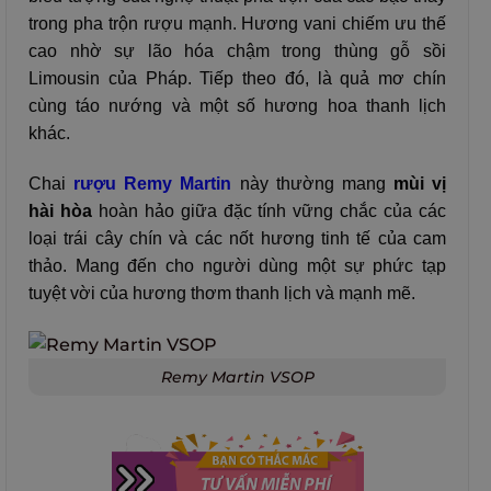
trong pha trộn rượu mạnh.
Hương vani chiếm ưu thế
cao nhờ sự lão hóa chậm trong thùng gỗ sồi
Limousin của Pháp. Tiếp theo đó, là quả mơ chín
cùng táo nướng và một số hương hoa thanh lịch
khác.
Chai
rượu Remy Martin
này thường mang
mùi vị
hài hòa
hoàn hảo giữa đặc tính vững chắc của các
loại trái cây chín và các nốt hương tinh tế của cam
thảo. Mang đến cho người dùng một sự phức tạp
tuyệt vời của hương thơm thanh lịch và mạnh mẽ.
Remy Martin VSOP