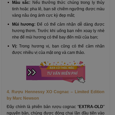
Màu sắc:
Nếu thưởng thức chúng trong ly thủy
tinh hoặc pha lê, bạn sẽ chiêm ngưỡng được màu
vàng nâu óng ánh cực kỳ đẹp mắt;
Mùi hương:
Để có thể cảm nhận dễ dàng được
hương thơm. Trước khi uống bạn nên xoay ly nhè
nhẹ để mùi hương có thể bay đến mũi của bạn;
Vị:
Trong hương vị, bạn cũng có thể cảm nhận
được nhiều vị của mật ong và cam thảo.
4. Rượu Hennessy XO Cognac – Limited Edition
by Marc Newson
Đây chính là phiên bản rượu cognac “
EXTRA-OLD
”
nguyên bản, chúng được đóng chai lần đầu tiên vào