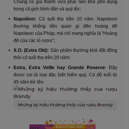
Chúng có giá thành vừa phải nên khá phổ dụng
trong cả giới bình dân và quý tộc;
Napoléon:
Có tuổi thọ trên 10 năm. Napoleon
thường không liên quan gì đến hoàng đế
Napoleon của Pháp, mà chỉ mang nghĩa là “Hoàng
đế của các lò rượu”;
X.O. (Extra Old):
Sản phẩm thường khá đắt đồng
thời có tuổi thọ trên 20 năm;
Extra, Extra Veille hay Grande Reserve:
Đây
được coi là loại đặc biệt hiếm quý. Có độ tuổi từ
45 năm trở lên.
Những ký hiệu thường thấy của rượu Brandy