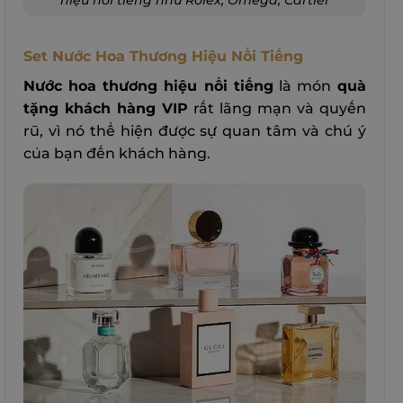
hiệu nổi tiếng như Rolex, Omega, Cartier
Set Nước Hoa Thương Hiệu Nổi Tiếng
Nước hoa thương hiệu nổi tiếng
là món
quà
tặng khách hàng VIP
rất lãng mạn và quyến
rũ, vì nó thể hiện được sự quan tâm và chú ý
của bạn đến khách hàng.