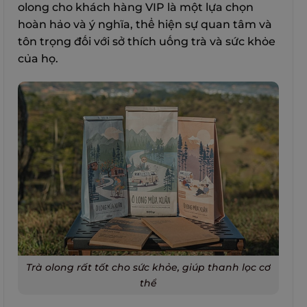
olong cho khách hàng VIP là một lựa chọn
hoàn hảo và ý nghĩa, thể hiện sự quan tâm và
tôn trọng đối với sở thích uống trà và sức khỏe
của họ.
Trà olong rất tốt cho sức khỏe, giúp thanh lọc cơ
thể