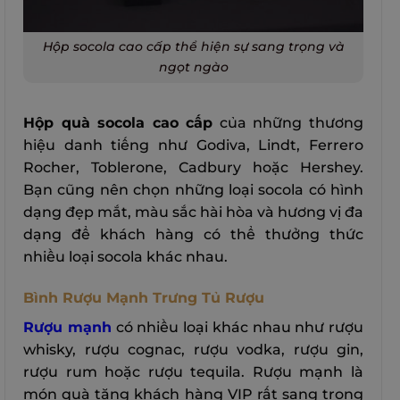
Hộp socola cao cấp thể hiện sự sang trọng và
ngọt ngào
Hộp quà socola cao cấp
của những thương
hiệu danh tiếng như Godiva, Lindt, Ferrero
Rocher, Toblerone, Cadbury hoặc Hershey.
Bạn cũng nên chọn những loại socola có hình
dạng đẹp mắt, màu sắc hài hòa và hương vị đa
dạng để khách hàng có thể thưởng thức
nhiều loại socola khác nhau.
Bình Rượu Mạnh Trưng Tủ Rượu
Rượu mạnh
có nhiều loại khác nhau như rượu
whisky, rượu cognac, rượu vodka, rượu gin,
rượu rum hoặc rượu tequila. Rượu mạnh là
món quà tặng khách hàng VIP rất sang trọng