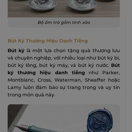
Bộ ấm trà gốm tinh xảo
Bút Ký Thương Hiệu Danh Tiếng
Bút ký
là một lựa chọn tặng quà thượng lưu
và chuyên nghiệp, với nhiều loại như bút ký bi,
bút ký lông, bút ký máy, và bút ký nước.
Bút
ký thương hiệu danh tiếng
như Parker,
Montblanc, Cross, Waterman, Sheaffer hoặc
Lamy luôn đảm bảo sự trang trọng và uy tín
trong món quà này.