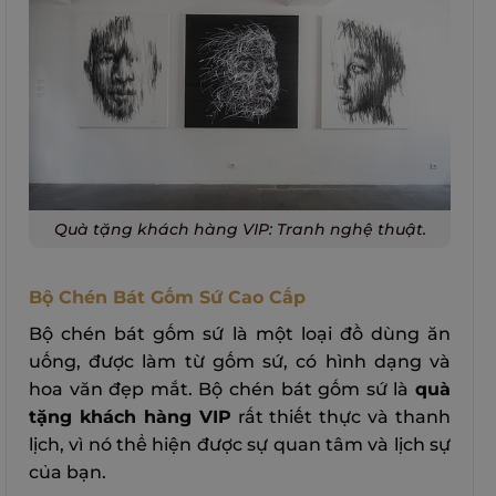
Quà tặng khách hàng VIP: Tranh nghệ thuật
.
Bộ Chén Bát Gốm Sứ Cao Cấp
Bộ chén bát gốm sứ là một loại đồ dùng ăn
uống, được làm từ gốm sứ, có hình dạng và
hoa văn đẹp mắt. Bộ chén bát gốm sứ là
quà
tặng khách hàng VIP
rất thiết thực và thanh
lịch, vì nó thể hiện được sự quan tâm và lịch sự
của bạn.