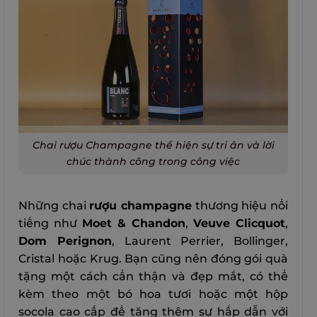
Chai rượu Champagne thể hiện sự tri ân và lời
chúc thành công trong công việc
Những chai
rượu champagne
thương hiệu nổi
tiếng như
Moet & Chandon
,
Veuve Clicquot
,
Dom Perignon
, Laurent Perrier, Bollinger,
Cristal hoặc Krug. Bạn cũng nên đóng gói quà
tặng một cách cẩn thận và đẹp mắt, có thể
kèm theo một bó hoa tươi hoặc một hộp
socola cao cấp để tăng thêm sự hấp dẫn với