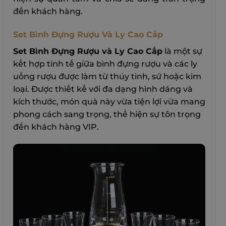
đến khách hàng.
Set Bình Đựng Rượu Và Ly Cao Cấp
Set Bình Đựng Rượu và Ly Cao Cấp
là một sự
kết hợp tinh tế giữa bình đựng rượu và các ly
uống rượu được làm từ thủy tinh, sứ hoặc kim
loại. Được thiết kế với đa dạng hình dáng và
kích thước, món quà này vừa tiện lợi vừa mang
phong cách sang trọng, thể hiện sự tôn trọng
đến khách hàng VIP.