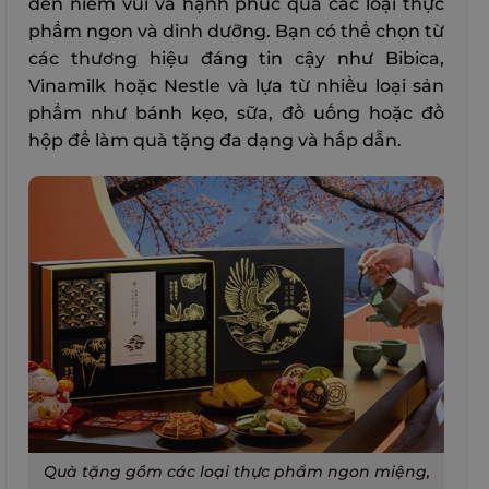
đến niềm vui và hạnh phúc qua các loại thực
phẩm ngon và dinh dưỡng. Bạn có thể chọn từ
các thương hiệu đáng tin cậy như Bibica,
Vinamilk hoặc Nestle và lựa từ nhiều loại sản
phẩm như bánh kẹo, sữa, đồ uống hoặc đồ
hộp để làm quà tặng đa dạng và hấp dẫn.
Quà tặng gồm các loại thực phẩm ngon miệng,