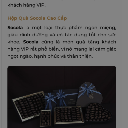
khách hàng VIP.
Hộp Quà Socola Cao Cấp
Socola
là một loại thực phẩm ngon miệng,
giàu dinh dưỡng và có tác dụng tốt cho sức
khỏe.
Socola
cũng là món quà tặng khách
hàng VIP rất phổ biến, vì nó mang lại cảm giác
ngọt ngào, hạnh phúc và thân thiện.