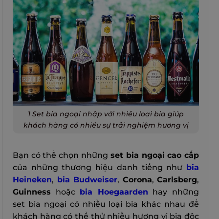
1 Set bia ngoại nhập với nhiều loại bia giúp
khách hàng có nhiều sự trải nghiệm hương vị
Bạn có thể chọn những
set bia ngoại cao cấp
của những thương hiệu danh tiếng như
bia
Heineken
,
bia Budweiser
,
Corona
,
Carlsberg
,
Guinness
hoặc
bia Hoegaarden
hay những
set bia ngoại có nhiều loại bia khác nhau để
khách hàng có thể thử nhiều hương vị bia độc