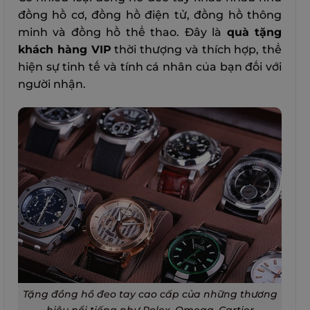
đồng hồ cơ, đồng hồ điện tử, đồng hồ thông
minh và đồng hồ thể thao. Đây là
quà tặng
khách hàng VIP
thời thượng và thích hợp, thể
hiện sự tinh tế và tính cá nhân của bạn đối với
người nhận.
Tặng đồng hồ đeo tay cao cấp của những thương