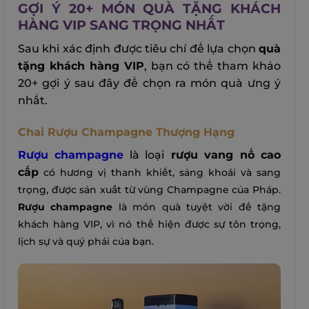
GỢI Ý 20+ MÓN QUÀ TẶNG KHÁCH
HÀNG VIP SANG TRỌNG NHẤT
Sau khi xác định được tiêu chí để lựa chọn
quà
tặng khách hàng VIP
, bạn có thể tham khảo
20+ gợi ý sau đây để chọn ra món quà ưng ý
nhất.
Chai Rượu Champagne Thượng Hạng
Rượu champagne
là loại
rượu vang nổ cao
cấp
có hương vị thanh khiết, sảng khoái và sang
trọng
, được sản xuất từ vùng Champagne của Pháp.
Rượu champagne
là món quà tuyệt vời để tặng
khách hàng VIP, vì nó thể hiện được sự tôn trọng,
lịch sự và quý phái của bạn.