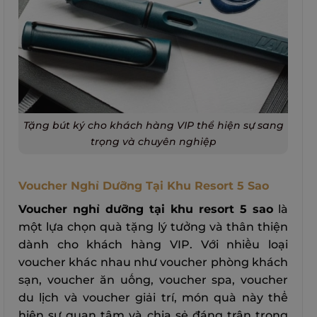
Tặng bút ký cho khách hàng VIP thể hiện sự sang
trọng và chuyên nghiệp
Voucher Nghỉ Dưỡng Tại Khu Resort 5 Sao
Voucher nghỉ dưỡng tại khu resort 5 sao
là
một lựa chọn quà tặng lý tưởng và thân thiện
dành cho khách hàng VIP. Với nhiều loại
voucher khác nhau như voucher phòng khách
sạn, voucher ăn uống, voucher spa, voucher
du lịch và voucher giải trí, món quà này thể
hiện sự quan tâm và chia sẻ đáng trân trọng