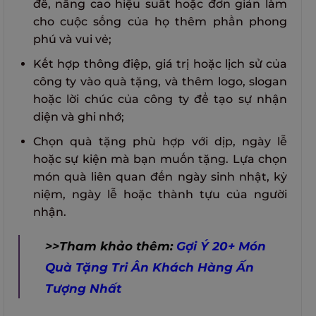
đề, nâng cao hiệu suất hoặc đơn giản làm
cho cuộc sống của họ thêm phần phong
phú và vui vẻ;
Kết hợp thông điệp, giá trị hoặc lịch sử của
công ty vào quà tặng, và thêm logo, slogan
hoặc lời chúc của công ty để tạo sự nhận
diện và ghi nhớ;
Chọn quà tặng phù hợp với dịp, ngày lễ
hoặc sự kiện mà bạn muốn tặng. Lựa chọn
món quà liên quan đến ngày sinh nhật, kỷ
niệm, ngày lễ hoặc thành tựu của người
nhận.
>>Tham khảo thêm:
Gợi Ý 20+ Món
Quà Tặng Tri Ân Khách Hàng Ấn
Tượng Nhất