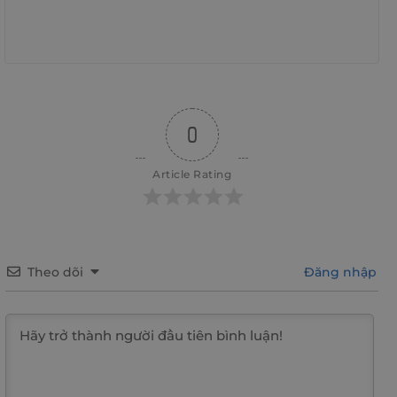
0
Article Rating
Theo dõi
Đăng nhập