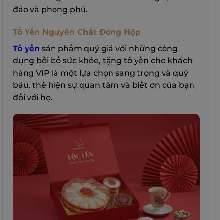
đáo và phong phú.
Tổ Yến Nguyên Chất Đóng Hộp
Tổ yến
sản phẩm quý giá với những công
dụng bồi bổ sức khỏe, tặng tổ yến cho khách
hàng VIP là một lựa chọn sang trọng và quý
báu, thể hiện sự quan tâm và biết ơn của bạn
đối với họ.