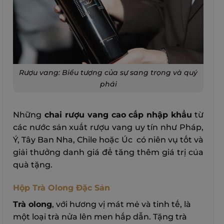
Rượu vang: Biểu tượng của sự sang trọng và quý
phái
Những
chai rượu vang cao cấp nhập khẩu
từ
các nước sản xuất rượu vang uy tín như Pháp,
Ý, Tây Ban Nha, Chile hoặc Úc có niên vụ tốt và
giải thưởng danh giá để tăng thêm giá trị của
quà tặng.
Hộp Trà Olong Đặc Sản
Trà olong
, với hương vị mát mẻ và tinh tế, là
một loại trà nửa lên men hấp dẫn. Tặng trà