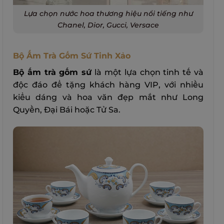
Lựa chọn nước hoa thương hiệu nổi tiếng như
Chanel, Dior, Gucci, Versace
Bộ Ấm Trà Gốm Sứ Tinh Xảo
Bộ ấm trà gốm sứ
là một lựa chọn tinh tế và
độc đáo để tặng khách hàng VIP, với nhiều
kiểu dáng và hoa văn đẹp mắt như Long
Quyền, Đại Bái hoặc Tử Sa.