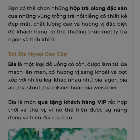
Bạn có thể chọn những
hộp trà olong đặc sản
của những vùng trồng trà nổi tiếng có thiết kế
đẹp mắt, chất lượng cao và hương vị đặc biệt
để khách hàng có thể thưởng thức một ly trà
ngon và tinh khiết.
Set Bia Ngoại Cao Cấp
Bia
là một loại đồ uống có cồn, được làm từ lúa
mạch lên men, có hương vị sảng khoái và bọt
xốp với nhiều loại khác nhau như bia lager, bia
ale, bia stout, bia pilsner hoặc bia weissbier.
Bia là món
quà tặng khách hàng VIP
rất hợp
thời và thú vị, vì nó thể hiện được sự năng
động và hiện đại của bạn.