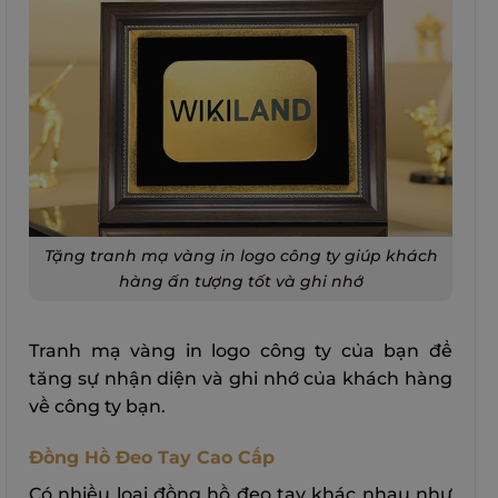
Tặng tranh mạ vàng in logo công ty giúp khách
hàng ấn tượng tốt và ghi nhớ
Tranh mạ vàng in logo công ty của bạn để
tăng sự nhận diện và ghi nhớ của khách hàng
về công ty bạn.
Đồng Hồ Đeo Tay Cao Cấp
Có nhiều loại đồng hồ đeo tay khác nhau như