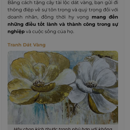
Bằng cách tặng cây tài lộc dát vàng, bạn gửi đi
thông điệp về sự tôn trọng và quý trọng đối với
doanh nhân, đồng thời hy vọng
mang đến
những
điều tốt lành và thành công trong sự
nghiệp
và cuộc sống của họ.
Tranh Dát Vàng
Hãy chọn kích thước tranh phù hợp với không