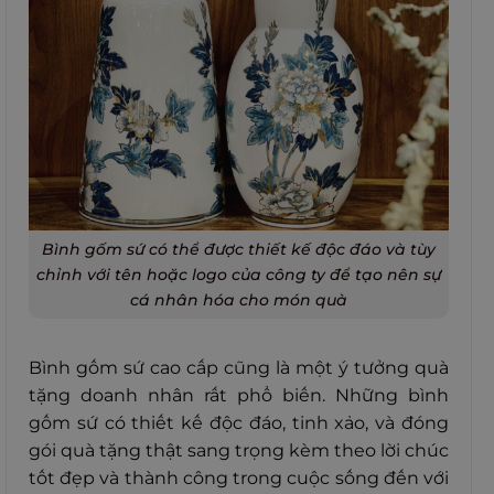
Bình gốm sứ có thể được thiết kế độc đáo và tùy
chỉnh với tên hoặc logo của công ty để tạo nên sự
cá nhân hóa cho món quà
Bình gốm sứ cao cấp cũng là một ý tưởng quà
tặng doanh nhân rất phổ biến. Những bình
gốm sứ có thiết kế độc đáo, tinh xảo, và đóng
gói quà tặng thật sang trọng kèm theo lời chúc
tốt đẹp và thành công trong cuộc sống đến với