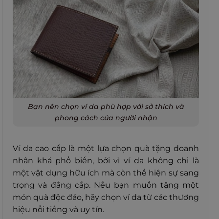
Bạn nên chọn ví da phù hợp với sở thích và
phong cách của người nhận
Ví da cao cấp là một lựa chọn quà tặng doanh
nhân khá phổ biến, bởi vì ví da không chỉ là
một vật dụng hữu ích mà còn thể hiện sự sang
trọng và đẳng cấp. Nếu bạn muốn tặng một
món quà độc đáo, hãy chọn ví da từ các thương
hiệu nổi tiếng và uy tín.