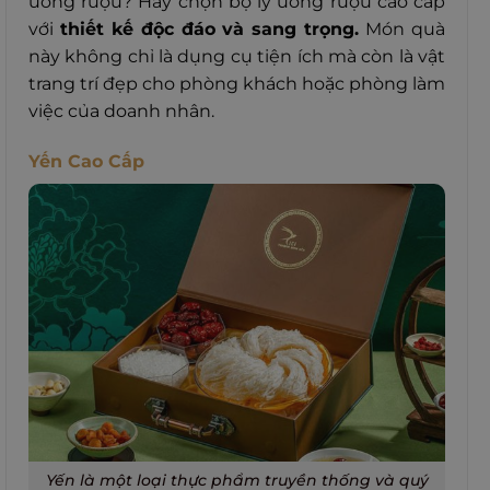
uống rượu? Hãy chọn bộ ly uống rượu cao cấp
với
thiết kế độc đáo
và sang trọng.
Món quà
này không chỉ là dụng cụ tiện ích mà còn là vật
trang trí đẹp cho phòng khách hoặc phòng làm
việc của doanh nhân.
Yến Cao Cấp
Yến là một loại thực phẩm truyền thống và quý