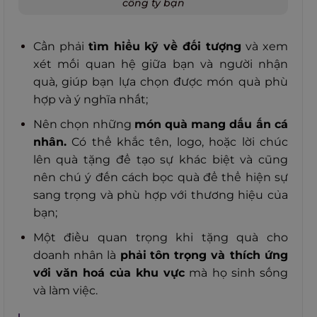
công ty bạn
Cần phải
tìm hiểu kỹ về đối tượng
và xem
xét mối quan hệ giữa bạn và người nhận
quà, giúp bạn lựa chọn được món quà phù
hợp và ý nghĩa nhất;
Nên chọn những
món quà
mang dấu ấn cá
nhân.
Có thể khắc tên, logo, hoặc lời chúc
lên quà tặng để tạo sự khác biệt và cũng
nên chú ý đến cách bọc quà để thể hiện sự
sang trọng và phù hợp với thương hiệu của
bạn;
Một điều quan trọng khi tặng quà cho
doanh nhân là
phải
tôn trọng và thích ứng
với văn hoá
của khu vực
mà họ sinh sống
và làm việc.