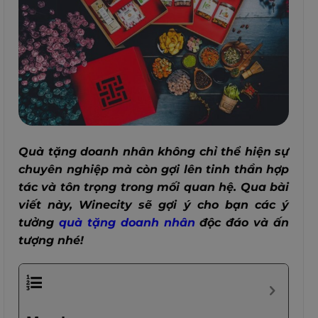
Quà tặng doanh nhân không chỉ thể hiện sự
chuyên nghiệp mà còn gợi lên tinh thần hợp
tác và tôn trọng trong mối quan hệ.
Qua bài
viết này, Winecity sẽ gợi ý cho bạn các ý
tưởng
quà tặng doanh nhân
độc đáo và ấn
tượng nhé!