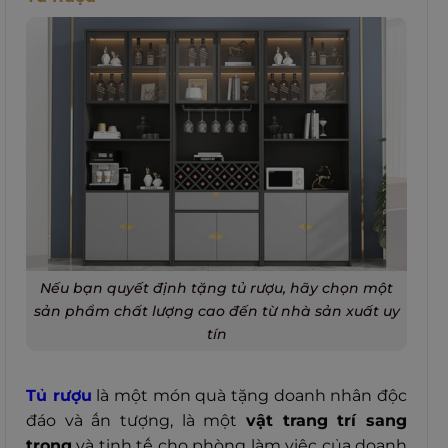
Nếu bạn quyết định tặng tủ rượu, hãy chọn một
sản phẩm chất lượng cao đến từ nhà sản xuất uy
tín
Tủ rượu
là một món quà tặng doanh nhân độc
đáo và ấn tượng, là một
vật trang trí sang
trọng
và tinh tế cho phòng làm việc của doanh