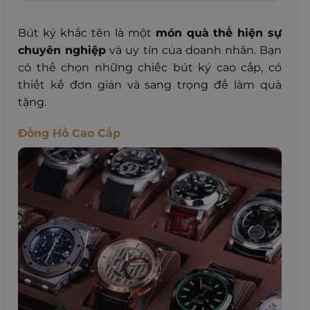
Bút ký khắc tên là một
món quà
thể hiện sự
chuyên nghiệp
và uy tín của doanh nhân. Bạn
có thể chọn những chiếc bút ký cao cấp, có
thiết kế đơn giản và sang trọng để làm quà
tặng.
Đồng Hồ Cao Cấp