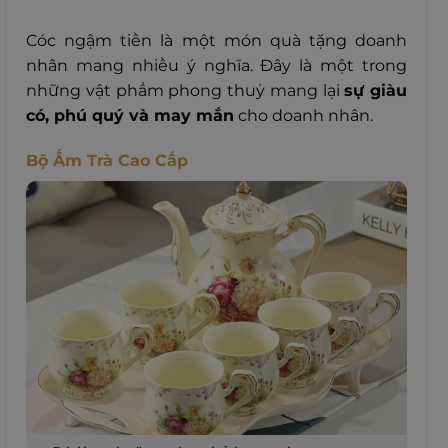
Cóc ngậm tiền là một món quà tặng doanh
nhân mang nhiều ý nghĩa. Đây là một trong
những vật phẩm phong thuỷ mang lại
sự giàu
có, phú quý và may mắn
cho doanh nhân.
Bộ Ấm Trà Cao Cấp