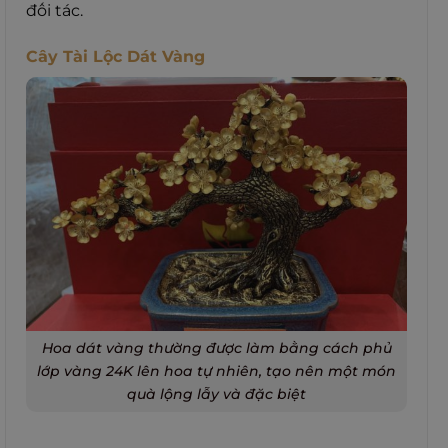
đối tác.
Cây Tài Lộc Dát Vàng
Hoa dát vàng thường được làm bằng cách phủ
lớp vàng 24K lên hoa tự nhiên, tạo nên một món
quà lộng lẫy và đặc biệt