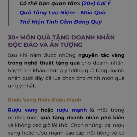
Có thể bạn quan tâm:
[20+] Gợi Ý
Quà Tặng Lưu Niệm – Món Quà
Thể Hiện Tình Cảm Đáng Quý
30+ MÓN QUÀ TẶNG DOANH NHÂN
ĐỘC ĐÁO VÀ ẤN TƯỢNG
Sau khi nắm được những
nguyên tắc vàng
trong nghệ thuật tặng quà
cho doanh nhân,
hãy tham khảo những ý tưởng quà tặng doanh
nhân dưới đây để lựa chọn cho mình món quà
ưng ý nhất.
Rượu Vang Hoặc Rượu Mạnh
Rượu vang
hoặc
rượu mạnh
là một trong
những món
quà tặng doanh nhân phổ biến
và không bao giờ lỗi thời. Chọn những loại rượu
vang hoặc rượu mạnh cao cấp, nổi tiếng và có