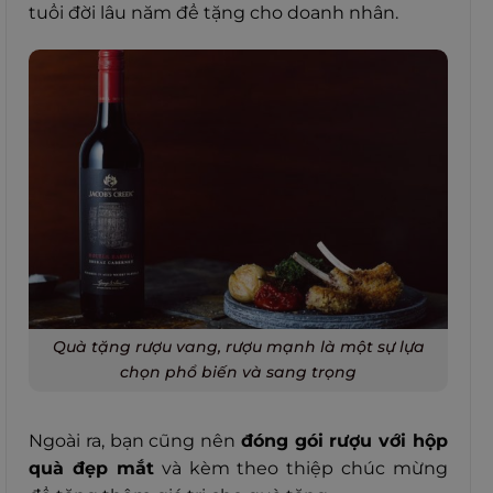
tuổi đời lâu năm để tặng cho doanh nhân.
Quà tặng rượu vang, rượu mạnh là một sự lựa
chọn phổ biến và sang trọng
Ngoài ra, bạn cũng nên
đóng gói rượu với hộp
quà đẹp mắt
và kèm theo thiệp chúc mừng