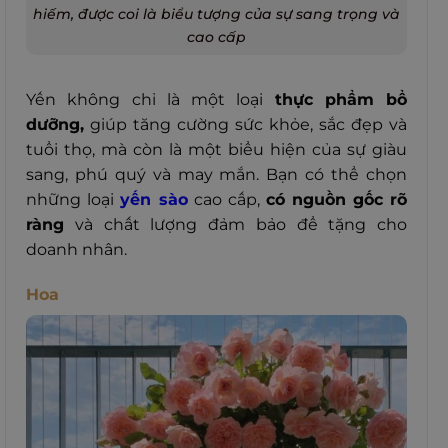
hiếm, được coi là biểu tượng của sự sang trọng và
cao cấp
Yến không chỉ là một loại
thực phẩm bổ
dưỡng,
giúp tăng cường sức khỏe, sắc đẹp và
tuổi thọ, mà còn là một biểu hiện của sự giàu
sang, phú quý và may mắn.
Bạn có thể chọn
những loại
yến sào
cao cấp,
có
nguồn gốc rõ
ràng
và chất lượng đảm bảo để tặng cho
doanh nhân.
Hoa