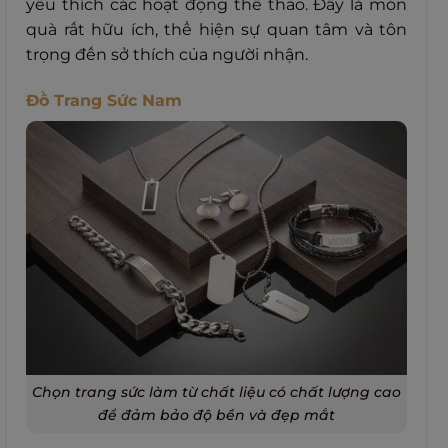
yêu thích các hoạt động thể thao. Đây là món
quà rất hữu ích, thể hiện sự quan tâm và tôn
trọng đến sở thích của người nhận.
Đồ Trang Sức Nam
Chọn trang sức làm từ chất liệu có chất lượng cao
để đảm bảo độ bền và đẹp mắt