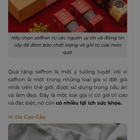
Hãy chọn saffron từ các nguồn uy tín và đáng tin
cậy để đảm bảo chất lượng và giá trị của món
quà
Quà tặng saffron là một ý tưởng tuyệt vời vì
saffron là một trong những loại gia vị đắt giá
nhất trên thế giới, được sử dụng trong nấu ăn
và làm đẹp. Đây là một loại gia vị có giá trị cao
và đặc biệt, nó còn
có nhiều lợi ích sức khỏe.
Ví Da Cao Cấp