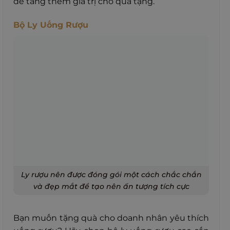
để tăng thêm giá trị cho quà tặng.
Bộ Ly Uống Rượu
Ly rượu nên được đóng gói một cách chắc chắn
và đẹp mắt để tạo nên ấn tượng tích cực
Bạn muốn tặng quà cho doanh nhân yêu thích