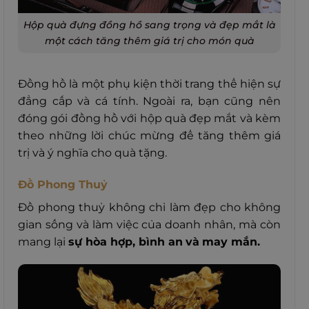
Hộp quà đựng đồng hồ sang trọng và đẹp mắt là
một cách tăng thêm giá trị cho món quà
Đồng hồ là một phụ kiện thời trang thể hiện sự
đẳng cấp và cá tính.
Ngoài ra, bạn cũng nên
đóng gói đồng hồ với hộp quà đẹp mắt và kèm
theo những lời chúc mừng để tăng thêm giá
trị và ý nghĩa cho quà tặng.
Đồ Phong Thuỷ
Đồ phong thuỷ không chỉ làm đẹp cho không
gian sống và làm việc của doanh nhân, mà còn
mang lại
sự hòa hợp, bình an
và
may mắn.