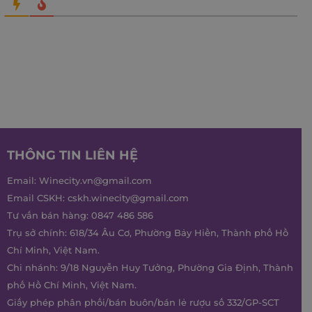
THÔNG TIN LIÊN HỆ
Email:
Winecity.vn@gmail.com
Email CSKH:
cskh.winecity@gmail.com
Tư vấn bán hàng:
0847 486 586
Trụ sở chính: 618/34 Âu Cơ, Phường Bảy Hiền, Thành phố Hồ
Chí Minh, Việt Nam.
Chi nhánh: 9/18 Nguyễn Huy Tưởng, Phường Gia Định, Thành
phố Hồ Chí Minh, Việt Nam.
Giấy phép phân phối/bán buôn/bán lẻ rượu số 332/GP-SCT