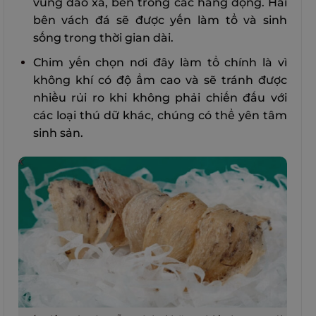
vùng đảo xa, bên trong các hang động. Hai
bên vách đá sẽ được yến làm tổ và sinh
sống trong thời gian dài.
Chim yến chọn nơi đây làm tổ chính là vì
không khí có độ ẩm cao và sẽ tránh được
nhiều rủi ro khi không phải chiến đấu với
các loại thú dữ khác, chúng có thể yên tâm
sinh sản.