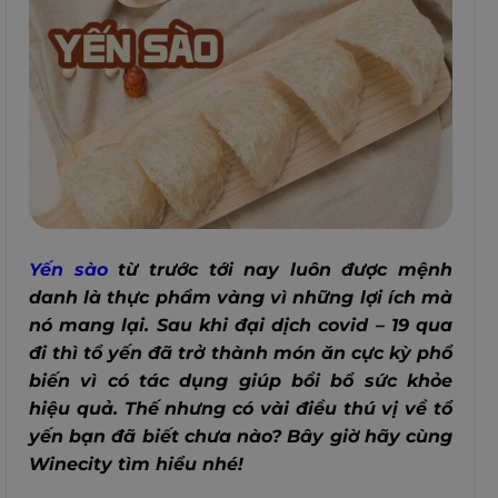
Yến sào
từ trước tới nay luôn được mệnh
danh là thực phẩm vàng vì những lợi ích mà
nó mang lại. Sau khi đại dịch covid – 19 qua
đi thì tổ yến đã trở thành món ăn cực kỳ phổ
biến vì có tác dụng giúp bồi bổ sức khỏe
hiệu quả. Thế nhưng có vài điều thú vị về tổ
yến bạn đã biết chưa nào? Bây giờ hãy cùng
Winecity tìm hiểu nhé!