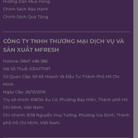
Hướng Dẫn Mua Hàng
Chính Sách Bảo Hành
Chính Sách Quà Tặng
CÔNG TY TNHH THƯƠNG MẠI DỊCH VỤ VÀ
SẢN XUẤT MFRESH
Hotline:
0847 486 586
Mã Số Thuế: 0314171197
Cơ Quan Cấp: Sở Kế Hoạch Và Đầu Tư Thành Phố Hồ Chí
Minh.
Ngày Cấp: 26/12/2016
Trụ sở chính: 618/34 Âu Cơ, Phường Bảy Hiền, Thành phố Hồ
Chí Minh, Việt Nam.
Chi nhánh: 9/18 Nguyễn Huy Tưởng, Phường Gia Định, Thành
phố Hồ Chí Minh, Việt Nam.