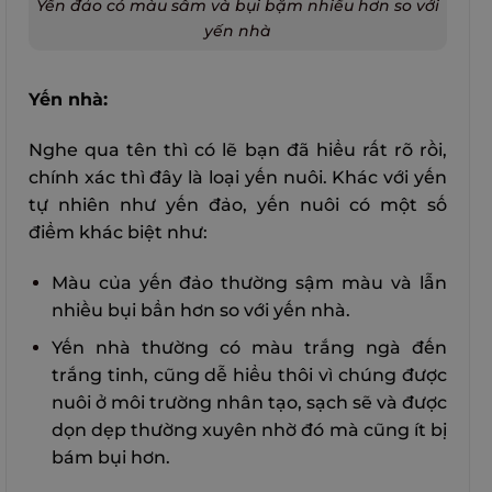
Yến đảo có màu sẫm và bụi bặm nhiều hơn so với
yến nhà
Yến nhà:
Nghe qua tên thì có lẽ bạn đã hiểu rất rõ rồi,
chính xác thì đây là loại yến nuôi.
Khác với yến
tự nhiên như yến đảo, yến nuôi có một số
điểm khác biệt như:
Màu của yến đảo thường sậm màu và lẫn
nhiều bụi bẩn hơn so với yến nhà.
Yến nhà thường có màu trắng ngà đến
trắng tinh, cũng dễ hiểu thôi vì chúng được
nuôi ở môi trường nhân tạo, sạch sẽ và được
dọn dẹp thường xuyên nhờ đó mà cũng ít bị
bám bụi hơn.