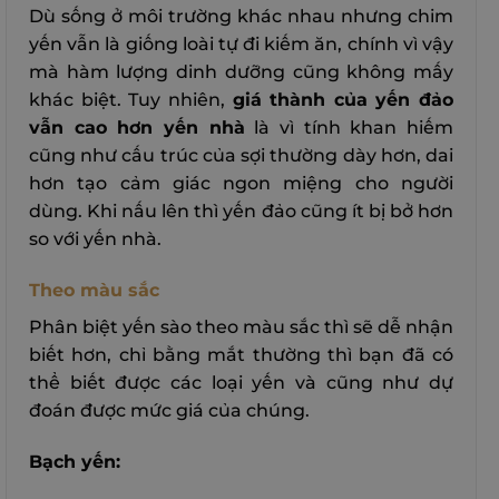
Dù sống ở môi trường khác nhau nhưng chim
yến vẫn là giống loài tự đi kiếm ăn, chính vì vậy
mà hàm lượng dinh dưỡng cũng không mấy
khác biệt.
Tuy nhiên,
giá thành của yến đảo
vẫn cao hơn yến nhà
là vì tính khan hiếm
cũng như cấu trúc của sợi thường dày hơn, dai
hơn tạo cảm giác ngon miệng cho người
dùng. Khi nấu lên thì yến đảo cũng ít bị bở hơn
so với yến nhà.
Theo màu sắc
Phân biệt yến sào theo màu sắc thì sẽ dễ nhận
biết hơn, chỉ bằng mắt thường thì bạn đã có
thể biết được các loại yến và cũng như dự
đoán được mức giá của chúng.
Bạch yến: