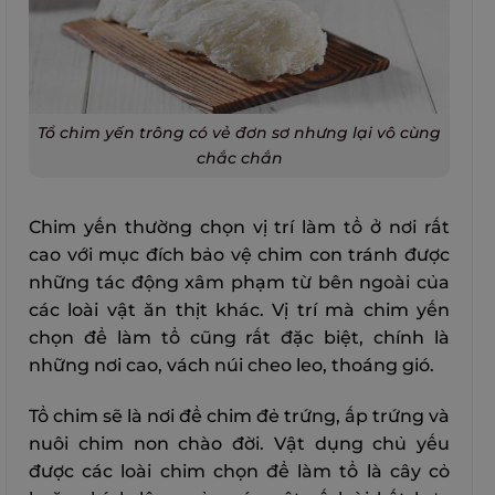
Tổ chim yến trông có vẻ đơn sơ nhưng lại vô cùng
chắc chắn
Chim yến thường chọn vị trí làm tổ ở nơi rất
cao với mục đích bảo vệ chim con tránh được
những tác động xâm phạm từ bên ngoài của
các loài vật ăn thịt khác. Vị trí mà chim yến
chọn để làm tổ cũng rất đặc biệt, chính là
những nơi cao, vách núi cheo leo, thoáng gió.
Tổ chim sẽ là nơi để chim đẻ trứng, ấp trứng và
nuôi chim non chào đời. Vật dụng chủ yếu
được các loài chim chọn để làm tổ là cây cỏ