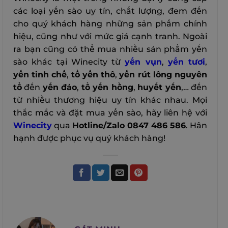
các loại yến sào uy tín, chất lượng, đem đến
cho quý khách hàng những sản phẩm chính
hiệu, cũng như với mức giá cạnh tranh.
Ngoài
ra bạn cũng có thể mua nhiều sản phẩm yến
sào khác tại Winecity từ
yến vụn
,
yến tươi
,
yến tinh chế
,
tổ yến thô
,
yến rút lông nguyên
tổ
đến
yến đảo
,
tổ yến hồng
,
huyết yến
,… đến
từ nhiều thương hiệu uy tín khác nhau. Mọi
thắc mắc và đặt mua yến sào, hãy liên hệ với
Winecity
qua
Hotline/Zalo 0847 486 586
. Hân
hạnh được phục vụ quý khách hàng!