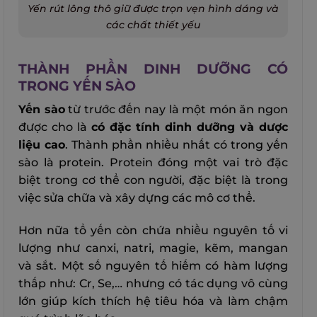
Yến rút lông thô giữ được trọn vẹn hình dáng và
các chất thiết yếu
THÀNH PHẦN DINH DƯỠNG CÓ
TRONG YẾN SÀO
Yến sào
từ trước đến nay là một món ăn ngon
được cho là
có đặc tính dinh dưỡng và dược
liệu cao
.
Thành phần nhiều nhất có trong yến
sào là protein. Protein đóng một vai trò đặc
biệt trong cơ thể con người, đặc biệt là trong
việc sửa chữa và xây dựng các mô cơ thể.
Hơn nữa tổ yến còn chứa nhiều nguyên tố vi
lượng như canxi, natri, magie, kẽm, mangan
và sắt. Một số nguyên tố hiếm có hàm lượng
thấp như: Cr, Se,… nhưng có tác dụng vô cùng
lớn giúp kích thích hệ tiêu hóa và làm chậm