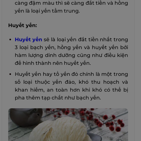
càng đậm màu thì sẽ càng đắt tiền và hồng
yến là loại yến tầm trung.
Huyết yến:
Huyết yến
sẽ là loại yến đắt tiền nhất trong
3 loại bạch yến, hồng yến và huyết yến bởi
hàm lượng dinh dưỡng cũng như điều kiện
để hình thành nên huyết yến.
Huyết yến hay tổ yến đỏ chính là một trong
số loại thuộc yến đảo, khó thu hoạch và
khan hiếm, an toàn hơn khi khó có thể bị
pha thêm tạp chất như bạch yến.