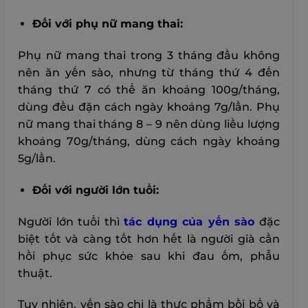
Đối với phụ nữ mang thai:
Phụ nữ mang thai trong 3 tháng đầu không
nên ăn yến sào, nhưng từ tháng thứ 4 đến
tháng thứ 7 có thể ăn khoảng 100g/tháng,
dùng đều đặn cách ngày khoảng 7g/lần. Phụ
nữ mang thai tháng 8 – 9 nên dùng liều lượng
khoảng 70g/tháng, dùng cách ngày khoảng
5g/lần.
Đối với người lớn tuổi:
Người lớn tuổi thì
tác dụng của yến sào
đặc
biệt tốt và càng tốt hơn hết là người già cần
hồi phục sức khỏe sau khi đau ốm, phẫu
thuật.
Tuy nhiên, yến sào chỉ là thực phẩm bồi bổ và