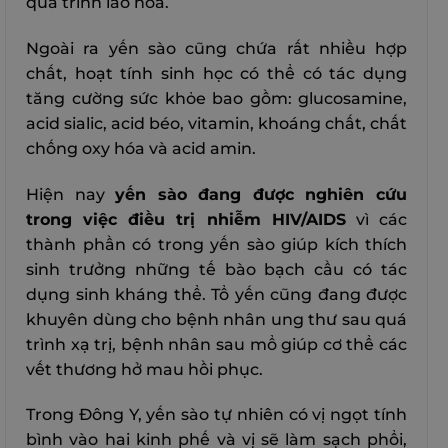
quá trình lão hóa.
Ngoài ra yến sào cũng chứa rất nhiều hợp
chất, hoạt tính sinh học có thể có tác dụng
tăng cường sức khỏe bao gồm: glucosamine,
acid sialic, acid béo, vitamin, khoáng chất, chất
chống oxy hóa và acid amin.
Hiện nay
yến sào đang được nghiên cứu
trong việc điều trị nhiễm HIV/AIDS
vì các
thành phần có trong yến sào giúp kích thích
sinh trưởng những tế bào bạch cầu có tác
dụng sinh kháng thể. Tổ yến cũng đang được
khuyên dùng cho bệnh nhân ung thư sau quá
trình xạ trị, bệnh nhân sau mổ giúp cơ thể các
vết thương hở mau hồi phục.
Trong Đông Y, yến sào tự nhiên có vị ngọt tính
bình vào hai kinh phế và vị sẽ làm sạch phổi,