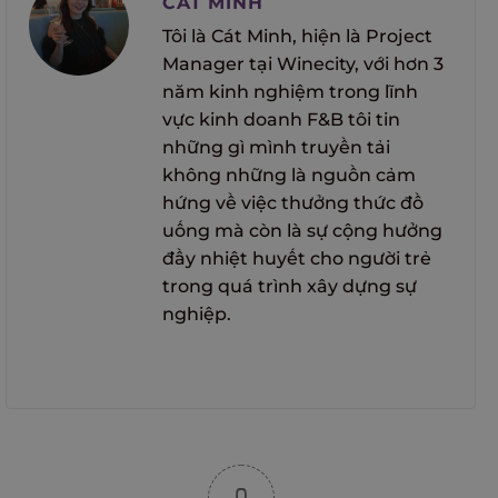
CÁT MINH
Tôi là Cát Minh, hiện là Project
Manager tại Winecity, với hơn 3
năm kinh nghiệm trong lĩnh
vực kinh doanh F&B tôi tin
những gì mình truyền tải
không những là nguồn cảm
hứng về việc thưởng thức đồ
uống mà còn là sự cộng hưởng
đầy nhiệt huyết cho người trẻ
trong quá trình xây dựng sự
nghiệp.