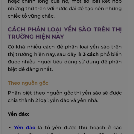
hoặc chính lông của nó, một số loài kết hợp
những thứ trên với nước dãi để tạo nên những
chiếc tổ vững chắc.
CÁCH PHÂN LOẠI YẾN SÀO TRÊN THỊ
TRƯỜNG HIỆN NAY
Có khá nhiều cách để phân loại yến sào trên
thị trường hiện nay, sau đây là
3 cách
phổ biến
được nhiều người tiêu dùng sử dụng để phân
biệt dễ dàng nhất.
Theo nguồn gốc
Phân biệt theo nguồn gốc thì yến sào sẽ được
chia thành 2 loại: yến đảo và yến nhà.
Yến đảo:
Yến đảo
là tổ yến được thu hoạch ở các