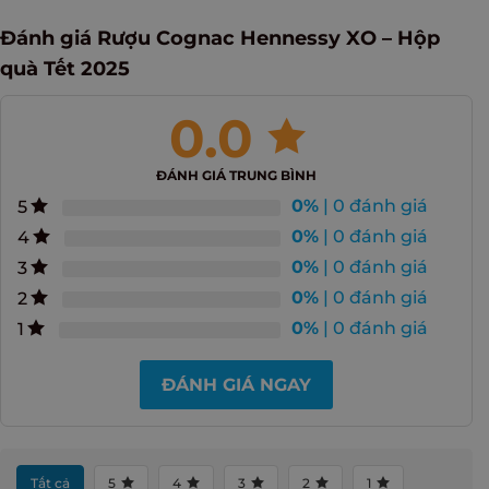
Đánh giá Rượu Cognac Hennessy XO – Hộp
quà Tết 2025
0.0
ĐÁNH GIÁ TRUNG BÌNH
0%
| 0 đánh giá
5
0%
| 0 đánh giá
4
0%
| 0 đánh giá
3
0%
| 0 đánh giá
2
0%
| 0 đánh giá
1
ĐÁNH GIÁ NGAY
Tất cả
5
4
3
2
1