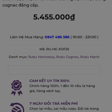
cognac đẳng cấp.
5.455.000
₫
Liên Hệ Mua Hàng:
0847 486 586
( 9h00 - 22h00 )
Mã:
RU-HE-XOF25
Danh mục:
Rượu Hennessy
,
Rượu Cognac
,
Rượu Mạnh
CAM KẾT UY TÍN 100%
Chính hãng 100%. 1 đền 10 nếu là hàng
giả, hàng xách tay.
7 NGÀY ĐỔI TRẢ MIỄN PHÍ
Chọn lại mẫu, sai mẫu rượu. Đổi trả trong