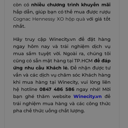
còn có
nhiều chương trình khuyến mãi
hấp dẫn, giúp bạn có thể mua được rượu
Cognac Hennessy XO hộp quà
với giá tốt
nhất.
Hãy truy cập Winecity.vn để đặt hàng
ngay hôm nay và trải nghiệm dịch vụ
mua sắm tuyệt vời. Ngoài ra, chúng tôi
cũng có sẵn mặt hàng tại TP.HCM
để đáp
ứng nhu cầu Khách lẻ.
Để nhận được tư
vấn và các dịch vụ chăm sóc Khách hàng
khi mua hàng tại Winecity, vui lòng liên
hệ hotline
0847 486 586
ngay nhé! Mời
bạn ghé thăm website
Winecity.vn
để
trải nghiệm mua hàng và các công thức
pha chế thức uống chất lượng.