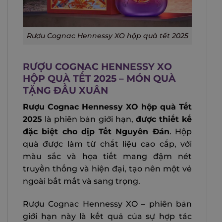
Rượu Cognac Hennessy XO hộp quà tết 2025
RƯỢU COGNAC HENNESSY XO
HỘP QUÀ TẾT 2025 – MÓN QUÀ
TẶNG ĐẦU XUÂN
Rượu Cognac Hennessy XO hộp quà Tết
2025
là phiên bản giới hạn,
được thiết kế
đặc biệt cho dịp Tết Nguyên Đán
. Hộp
quà được làm từ chất liệu cao cấp, với
màu sắc và họa tiết mang đậm nét
truyền thống và hiện đại, tạo nên một vẻ
ngoài bắt mắt và sang trọng.
Rượu Cognac Hennessy XO – phiên bản
giới hạn này là kết quả của sự hợp tác