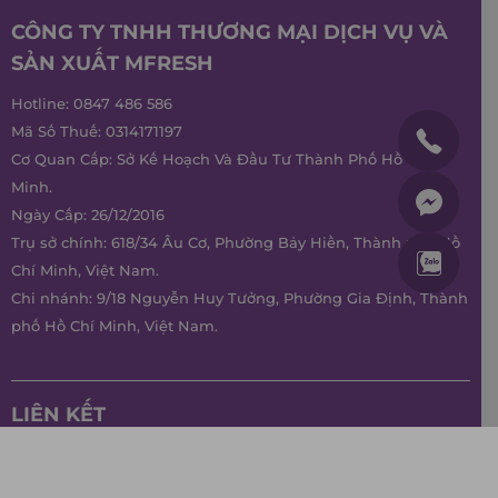
CÔNG TY TNHH THƯƠNG MẠI DỊCH VỤ VÀ
SẢN XUẤT MFRESH
Hotline:
0847 486 586
Mã Số Thuế: 0314171197
Cơ Quan Cấp: Sở Kế Hoạch Và Đầu Tư Thành Phố Hồ Chí
Minh.
Ngày Cấp: 26/12/2016
Trụ sở chính: 618/34 Âu Cơ, Phường Bảy Hiền, Thành phố Hồ
Chí Minh, Việt Nam.
Chi nhánh: 9/18 Nguyễn Huy Tưởng, Phường Gia Định, Thành
phố Hồ Chí Minh, Việt Nam.
LIÊN KẾT