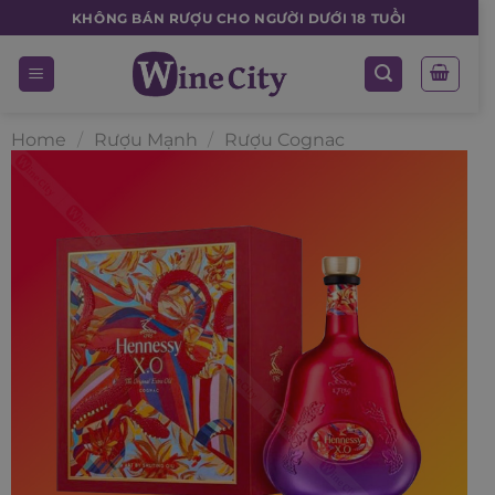
Skip
KHÔNG BÁN RƯỢU CHO NGƯỜI DƯỚI 18 TUỔI
to
content
Home
/
Rượu Mạnh
/
Rượu Cognac