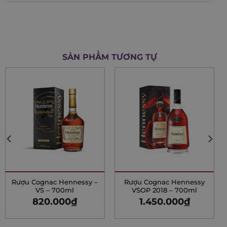
SẢN PHẨM TƯƠNG TỰ
Rượu Cognac Hennessy –
Rượu Cognac Hennessy
VS – 700ml
VSOP 2018 – 700ml
820.000
₫
1.450.000
₫