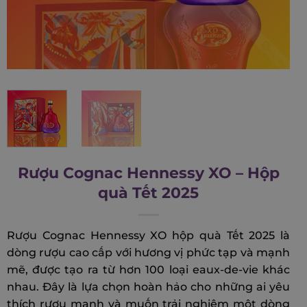
Rượu Cognac Hennessy XO – Hộp
quà Tết 2025
Rượu Cognac Hennessy XO hộp quà Tết 2025 là
dòng rượu cao cấp với hương vị phức tạp và mạnh
mẽ, được tạo ra từ hơn 100 loại eaux-de-vie khác
nhau. Đây là lựa chọn hoàn hảo cho những ai yêu
thích rượu mạnh và muốn trải nghiệm một dòng