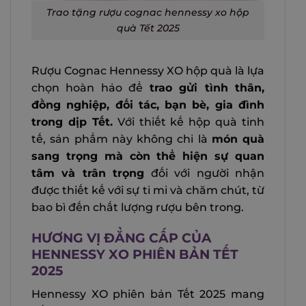
Trao tặng rượu cognac hennessy xo hộp
quà Tết 2025
Rượu Cognac Hennessy XO hộp quà là lựa
chọn hoàn hảo để
trao gửi tình thân,
đồng nghiệp, đối tác, bạn bè, gia đình
trong dịp Tết.
Với thiết kế hộp quà tinh
tế, sản phẩm này không chỉ là
món quà
sang trọng mà còn thể hiện sự quan
tâm và trân trọng
đối với người nhận
được thiết kế với sự tỉ mỉ và chăm chút, từ
bao bì đến chất lượng rượu bên trong.
HƯƠNG VỊ ĐẲNG CẤP CỦA
HENNESSY XO PHIÊN BẢN TẾT
2025
Hennessy XO phiên bản Tết 2025 mang