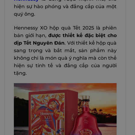
hiện sự hào phóng và đẳng cấp của một
quý ông.
Hennessy XO hộp quà Tết 2025 là phiên
bản giới hạn,
được thiết kế đặc biệt cho
dịp Tết Nguyên Đán
. Với thiết kế hộp quà
sang trọng và bắt mắt, sản phẩm này
không chỉ là món quà ý nghĩa mà còn thể
hiện sự tinh tế và đẳng cấp của người
tặng.