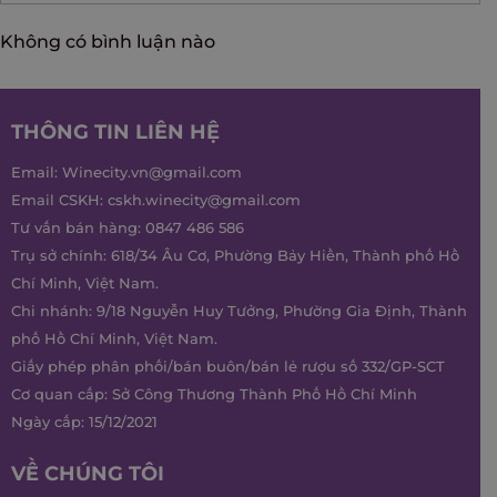
Không có bình luận nào
THÔNG TIN LIÊN HỆ
Email:
Winecity.vn@gmail.com
Email CSKH:
cskh.winecity@gmail.com
Tư vấn bán hàng:
0847 486 586
Trụ sở chính: 618/34 Âu Cơ, Phường Bảy Hiền, Thành phố Hồ
Chí Minh, Việt Nam.
Chi nhánh: 9/18 Nguyễn Huy Tưởng, Phường Gia Định, Thành
phố Hồ Chí Minh, Việt Nam.
Giấy phép phân phối/bán buôn/bán lẻ rượu số 332/GP-SCT
Cơ quan cấp: Sở Công Thương Thành Phố Hồ Chí Minh
Ngày cấp: 15/12/2021
VỀ CHÚNG TÔI