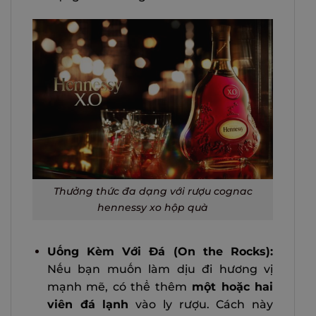
Thưởng thức đa dạng với rượu cognac
hennessy xo hộp quà
Uống Kèm Với Đá (On the Rocks):
Nếu bạn muốn làm dịu đi hương vị
mạnh mẽ, có thể thêm
một hoặc hai
viên đá lạnh
vào ly rượu. Cách này