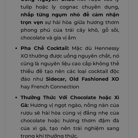
tulip hoặc ly cognac chuyên dụng,
nhấp từng ngụm nhỏ để cảm nhận
trọn vẹn
sự hài hòa giữa hương thơm
phong phú của trái cây khô, gỗ sồi,
chocolate và gia vị ấm
Pha Chế Cocktail:
Mặc dù Hennessy
XO thường được uống nguyên chất, nó
cũng là nguyên liệu cao cấp không thể
thiếu để tạo nên các loại cocktail độc
đáo như
Sidecar, Old Fashioned XO
hay French Connection
Thưởng Thức Với Chocolate hoặc Xì
Gà:
Hương vị ngọt ngào, nồng nàn của
rượu sẽ hài hòa cùng vị đắng nhẹ của
chocolate hoặc hương thơm đậm đà
của xì gà, tạo nên trải nghiệm sang
trọng khi thưởng thức.