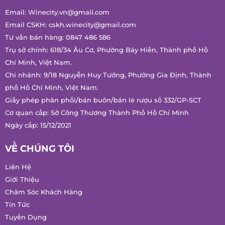
THÔNG TIN LIÊN HỆ
Email:
Winecity.vn@gmail.com
Email CSKH:
cskh.winecity@gmail.com
Tư vấn bán hàng:
0847 486 586
Trụ sở chính: 618/34 Âu Cơ, Phường Bảy Hiền, Thành phố Hồ
Chí Minh, Việt Nam.
Chi nhánh: 9/18 Nguyễn Huy Tưởng, Phường Gia Định, Thành
phố Hồ Chí Minh, Việt Nam.
Giấy phép phân phối/bán buôn/bán lẻ rượu số 332/GP-SCT
Cơ quan cấp: Sở Công Thương Thành Phố Hồ Chí Minh
Ngày cấp: 15/12/2021
VỀ CHÚNG TÔI
Liên Hệ
Giới Thiệu
Chăm Sóc Khách Hàng
Tin Tức