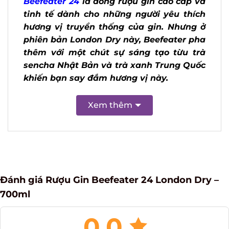
Beefeater 24
là dòng rượu gin cao cấp
và tinh tế dành cho những người yêu
thích hương vị truyền thống của gin.
Nhưng ở phiên bản London Dry này,
Beefeater pha thêm với một chút sự
sáng tạo từu trà sencha Nhật Bản và
trà xanh Trung Quốc khiến bạn say
đắm hương vị này.
Xem thêm
Đánh giá Rượu Gin Beefeater 24 London Dry –
700ml