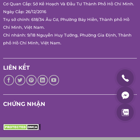
Mã Số Thuế: 0314171197
Cơ Quan Cấp: Sở Kế Hoạch Và Đầu Tư Thành Phố Hồ Chí
Minh.
Ngày Cấp: 26/12/2016
Trụ sở chính: 618/34 Âu Cơ, Phường Bảy Hiền, Thành phố Hồ
Chí Minh, Việt Nam.
Chi nhánh: 9/18 Nguyễn Huy Tưởng, Phường Gia Định, Thành
phố Hồ Chí Minh, Việt Nam.
LIÊN KẾT
CHỨNG NHẬN