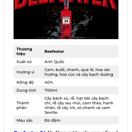
Thương
Beefeater
hiệu
Xuất xứ
Anh Quốc
Cam, bưởi, chanh, quả lê, hoa oải
Hương vị
hương, hoa cúc và cây bạch
dương
Nồng độ
40%
Dung tích
700ml
Cây bách xù, rễ, hạt trái cây bạch
Thành
chỉ, rễ cây rau mùi, cam thảo,
phần
hạnh nhân, rễ cây irit, vỏ chanh
và cam Seville.
Màu sắc
Đỏ đậm