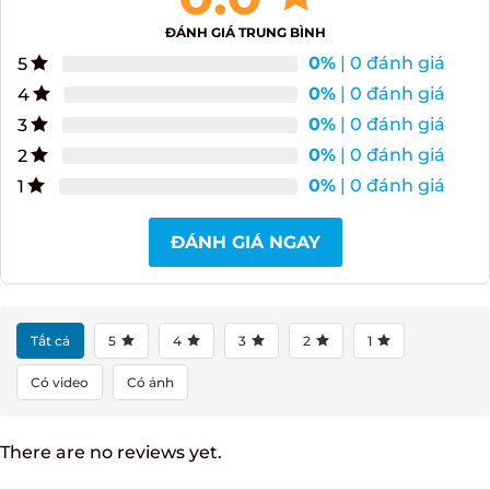
0.0
ĐÁNH GIÁ TRUNG BÌNH
0%
| 0 đánh giá
5
0%
| 0 đánh giá
4
0%
| 0 đánh giá
3
0%
| 0 đánh giá
2
0%
| 0 đánh giá
1
ĐÁNH GIÁ NGAY
Tất cả
5
4
3
2
1
Có video
Có ảnh
There are no reviews yet.