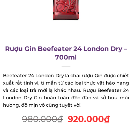
Rượu Gin Beefeater 24 London Dry
– 700ml
Beefeater 24 London Dry là chai rượu Gin được
chiết xuất rất tinh vi, tỉ mẩn từ các loại thực vật
hảo hạng và các loại trà mới lạ khác nhau. Rượu
Beefeater 24 London Dry Gin hoàn toàn độc đáo
và sở hữu mùi hương, độ mịn vô cùng tuyệt vời.
980.000
₫
920.000
₫