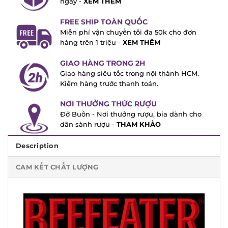
FREE SHIP TOÀN QUỐC
Miễn phí vận chuyển tối đa 50k cho đơn
hàng trên 1 triệu -
XEM THÊM
GIAO HÀNG TRONG 2H
Giao hàng siêu tốc trong nội thành HCM.
Kiểm hàng trước thanh toán.
NƠI THƯỞNG THỨC RƯỢU
Đỡ Buồn - Nơi thưởng rượu, bia dành cho
dân sành rượu -
THAM KHẢO
Description
CAM KẾT CHẤT LƯỢNG