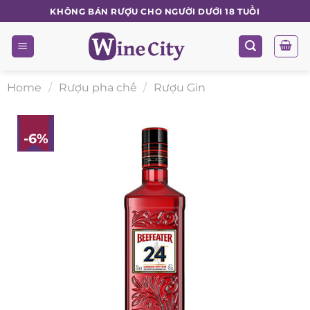
Skip
KHÔNG BÁN RƯỢU CHO NGƯỜI DƯỚI 18 TUỔI
to
content
Home
/
Rượu pha chế
/
Rượu Gin
-6%