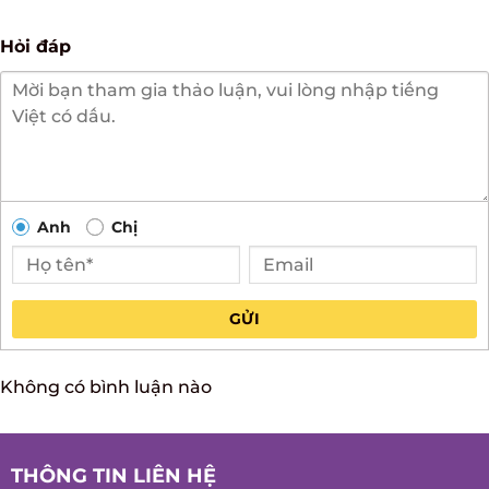
Hỏi đáp
Anh
Chị
GỬI
Không có bình luận nào