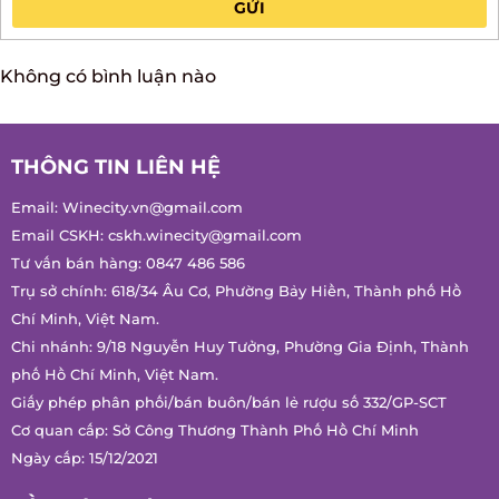
GỬI
Không có bình luận nào
THÔNG TIN LIÊN HỆ
Email:
Winecity.vn@gmail.com
Email CSKH:
cskh.winecity@gmail.com
Tư vấn bán hàng:
0847 486 586
Trụ sở chính: 618/34 Âu Cơ, Phường Bảy Hiền, Thành phố Hồ
Chí Minh, Việt Nam.
Chi nhánh: 9/18 Nguyễn Huy Tưởng, Phường Gia Định, Thành
phố Hồ Chí Minh, Việt Nam.
Giấy phép phân phối/bán buôn/bán lẻ rượu số 332/GP-SCT
Cơ quan cấp: Sở Công Thương Thành Phố Hồ Chí Minh