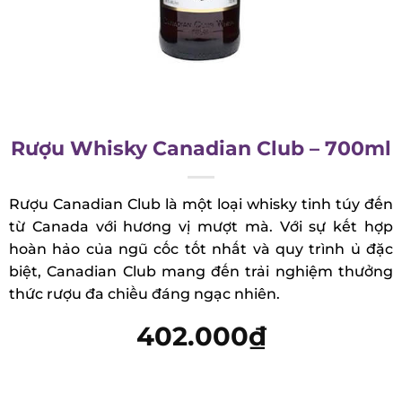
Rượu Whisky Canadian Club –
700ml
Rượu Canadian Club là một loại whisky tinh túy
đến từ Canada với hương vị mượt mà. Với sự kết
hợp hoàn hảo của ngũ cốc tốt nhất và quy trình ủ
đặc biệt, Canadian Club mang đến trải nghiệm
thưởng thức rượu đa chiều đáng ngạc nhiên.
402.000
₫