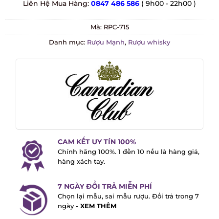
Liên Hệ Mua Hàng:
0847 486 586
( 9h00 - 22h00 )
Mã:
RPC-715
Danh mục:
Rượu Mạnh
,
Rượu whisky
CAM KẾT UY TÍN 100%
Chính hãng 100%. 1 đền 10 nếu là hàng
giả, hàng xách tay.
7 NGÀY ĐỔI TRẢ MIỄN PHÍ
Chọn lại mẫu, sai mẫu rượu. Đổi trả trong
7 ngày -
XEM THÊM