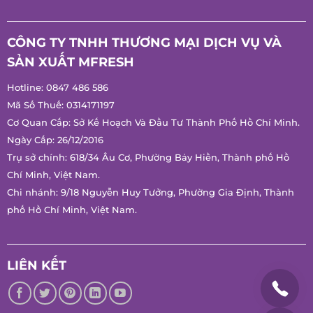
Chính Sách Quà Tặng
CÔNG TY TNHH THƯƠNG MẠI DỊCH VỤ VÀ
SẢN XUẤT MFRESH
Hotline:
0847 486 586
Mã Số Thuế: 0314171197
Cơ Quan Cấp: Sở Kế Hoạch Và Đầu Tư Thành Phố Hồ Chí
Minh.
Ngày Cấp: 26/12/2016
Trụ sở chính: 618/34 Âu Cơ, Phường Bảy Hiền, Thành phố Hồ
Chí Minh, Việt Nam.
Chi nhánh: 9/18 Nguyễn Huy Tưởng, Phường Gia Định, Thành
phố Hồ Chí Minh, Việt Nam.
LIÊN KẾT