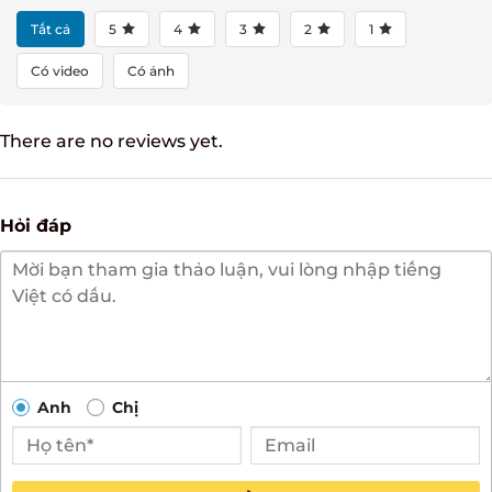
Tất cả
5
4
3
2
1
Có video
Có ảnh
There are no reviews yet.
Hỏi đáp
Anh
Chị