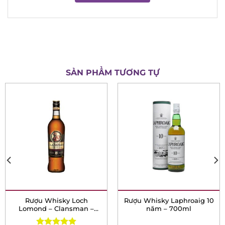
Xem thêm
SẢN PHẨM TƯƠNG TỰ
Rượu Whisky Loch
Rượu Whisky Laphroaig