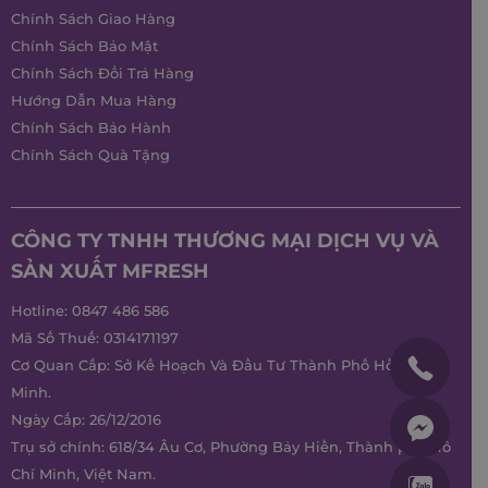
Chính Sách Giao Hàng
Chính Sách Bảo Mật
Chính Sách Đổi Trả Hàng
Hướng Dẫn Mua Hàng
Chính Sách Bảo Hành
Chính Sách Quà Tặng
CÔNG TY TNHH THƯƠNG MẠI DỊCH VỤ VÀ
SẢN XUẤT MFRESH
Hotline:
0847 486 586
Mã Số Thuế: 0314171197
Cơ Quan Cấp: Sở Kế Hoạch Và Đầu Tư Thành Phố Hồ Chí
Minh.
Ngày Cấp: 26/12/2016
Trụ sở chính: 618/34 Âu Cơ, Phường Bảy Hiền, Thành phố Hồ
Chí Minh, Việt Nam.