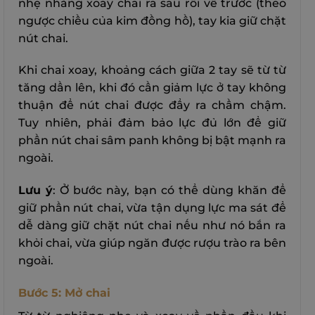
nhẹ nhàng xoay chai ra sau rồi về trước (theo
ngược chiều của kim đồng hồ), tay kia giữ chặt
nút chai.
Khi chai xoay, khoảng cách giữa 2 tay sẽ từ từ
tăng dần lên, khi đó cần giảm lực ở tay không
thuận để nút chai được đẩy ra chầm chậm.
Tuy nhiên, phải đảm bảo lực đủ lớn để giữ
phần nút chai sâm panh không bị bật mạnh ra
ngoài.
Lưu ý
: Ở bước này, bạn có thể dùng khăn để
giữ phần nút chai, vừa tận dụng lực ma sát để
dễ dàng giữ chặt nút chai nếu như nó bắn ra
khỏi chai, vừa giúp ngăn được rượu trào ra bên
ngoài.
Bước 5: Mở chai