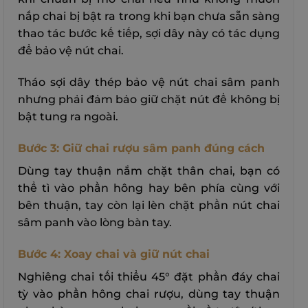
nắp chai bị bật ra trong khi bạn chưa sẵn sàng
thao tác bước kế tiếp, sợi dây này có tác dụng
để bảo vệ nút chai.
Tháo sợi dây thép bảo vệ nút chai sâm panh
nhưng phải đảm bảo giữ chặt nút để không bị
bật tung ra ngoài.
Bước 3: Giữ chai rượu sâm panh đúng cách
Dùng tay thuận nắm chặt thân chai, bạn có
thể tì vào phần hông hay bên phía cùng với
bên thuận, tay còn lại lèn chặt phần nút chai
sâm panh vào lòng bàn tay.
Bước 4: Xoay chai và giữ nút chai
Nghiêng chai tối thiểu 45° đặt phần đáy chai
tỳ vào phần hông chai rượu, dùng tay thuận