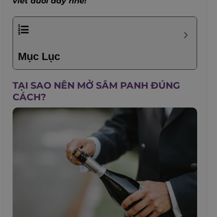
viết dưới đây nhé!
Mục Lục
TẠI SAO NÊN MỞ SÂM PANH ĐÚNG
CÁCH?