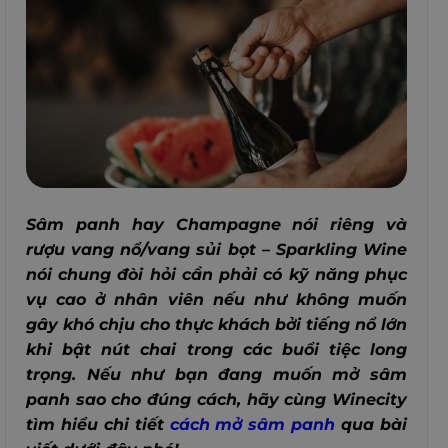
Sâm panh hay Champagne nói riêng và
rượu vang nổ/vang sủi bọt – Sparkling Wine
nói chung đòi hỏi cần phải có kỹ năng phục
vụ cao ở nhân viên nếu như không muốn
gây khó chịu cho thực khách bởi tiếng nổ lớn
khi bật nút chai trong các buổi tiệc long
trọng. Nếu như bạn đang muốn mở sâm
panh sao cho đúng cách, hãy cùng Winecity
tìm hiểu chi tiết
cách mở sâm panh
qua bài