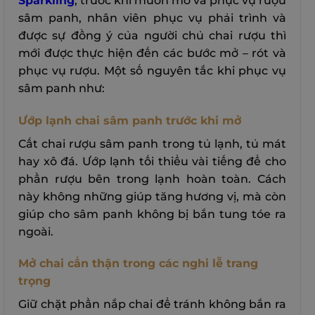
Sparkling
, trước khi muốn mở và phục vụ rượu
sâm panh, nhân viên phục vụ phải trình và
được sự đồng ý của người chủ chai rượu thì
mới được thực hiện đến các bước mở – rót và
phục vụ rượu. Một số nguyên tắc khi phục vụ
sâm panh như:
Ướp lạnh chai sâm panh trước khi mở
Cất chai rượu sâm panh trong tủ lạnh, tủ mát
hay xô đá. Ướp lạnh tối thiểu vài tiếng để cho
phần rượu bên trong lạnh hoàn toàn. Cách
này không những giúp tăng hương vị, mà còn
giúp cho sâm panh không bị bắn tung tóe ra
ngoài.
Mở chai cẩn thận trong các nghi lễ trang
trọng
Giữ chặt phần nắp chai để tránh không bắn ra