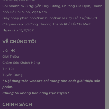
Chi nhánh: 9/18 Nguyễn Huy Tưởng, Phường Gia Định, Thành
phố Hồ Chí Minh, Việt Nam.
Giấy phép phân phối/bán buôn/bán lẻ rượu số 332/GP-SCT
Cơ quan cấp: Sở Công Thương Thành Phố Hồ Chí Minh
Ngày cấp: 15/12/2021
VỀ CHÚNG TÔI
Liên Hệ
Giới Thiệu
Chăm Sóc Khách Hàng
Tin Tức
Tuyển Dụng
* Nội dung trên website chỉ mang tính chất giới thiệu sản
phẩm.
Chúng tôi không bán hàng trực tuyến !
CHÍNH SÁCH