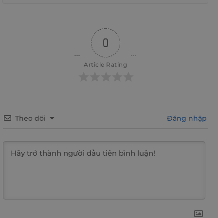
0
Article Rating
Theo dõi
Đăng nhập