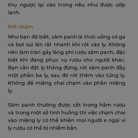
thụ ngược lại vào trong nếu như được ướp
lạnh.
Rót chậm
Như bạn đã biết, sâm panh là thức uống có ga
và bọt sủi lên rất nhanh khi rót vào ly. Không
nên làm tràn gây lãng phí rượu sâm panh, đặc
biệt khi đang phục vụ rượu cho người khác.
Bạn cần đặt ly thẳng đứng, rót sâm panh đầy
một phần ba ly, sau đó rót thêm vào từng ly.
Không để miệng chai chạm vào phần miệng
ly.
Sâm panh thường được cất trong hầm rượu
và trong một số tình huống thì việc chạm chai
vào miệng ly có thể khiến mọi người e ngại vì
ly rượu có thể bị nhiễm bẩn.