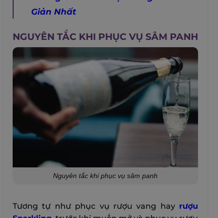
Giản Nhất
NGUYÊN TẮC KHI PHỤC VỤ SÂM PANH
Nguyên tắc khi phục vụ sâm panh
Tương tự như phục vụ rượu vang hay
rượu