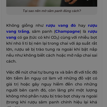
Tại sao nên mở sâm panh đúng cách?
Không giống như
rượu vang đỏ
hay
rượu
vang trắng
, sâm panh (
Champagne
) là
rượu
vang
có ga (tức có khí CO₂) cùng với nhiều bọt
khí nhỏ li ti bị nén lại trong chai với áp suất rất
lớn, rượu sẽ bị trào tung ra ngoài khi bật nắp
nếu như không biết cách hoặc mở nắp chai sai
cách.
Việc để nút chai tự bung ra và bắn đi với tốc độ
lớn tiềm ẩn nguy cơ làm vỡ những đồ vật có
giá trị hoặc gây nguy hiểm đến cho những
người bên cạnh đó, còn lãng phí một lượng
không nhỏ phần rượu bị trào bọt chảy ra ngoài
(trong khi rượu sâm panh chính hiệu lại khá