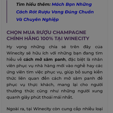
Tìm hiểu thêm:
Mách Bạn Những
Cách Rót Rượu Vang Đúng Chuẩn
Và Chuyên Nghiệp
CHỌN MUA RƯỢU CHAMPAGNE
CHÍNH HÃNG 100% TẠI WINECITY
Hy vọng những chia sẻ trên đây của
Winecity sẽ hữu ích với những bạn đang tìm
hiểu về
cách mở sâm panh
, đặc biệt là nhân
viên phục vụ nhà hàng mới vào nghề hay các
ứng viên tìm việc phục vụ, giúp bổ sung kiến
thức liên quan đến cách mở sâm panh để
phục vụ thực khách, mang lại cho người
thưởng thức cũng như những người xung
quanh giây phút thoải mái nhất.
Ngoài ra, tại Winecity còn cung cấp nhiều loại