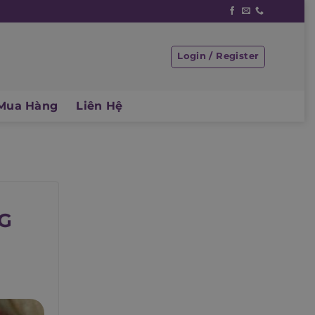
Login / Register
Mua Hàng
Liên Hệ
G