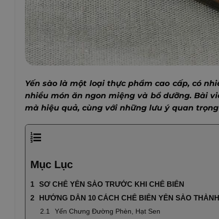
Yến
sào là một loại thực phẩm cao cấp, có nhi
nhiều món ăn ngon miệng và bổ dưỡng. Bài v
mà hiệu quả, cùng với những lưu ý quan trọng
Mục Lục
SƠ CHẾ YẾN SÀO TRƯỚC KHI CHẾ BIẾN
HƯỚNG DẪN 10 CÁCH CHẾ BIẾN YẾN SÀO THÀN
Yến Chưng Đường Phèn, Hạt Sen