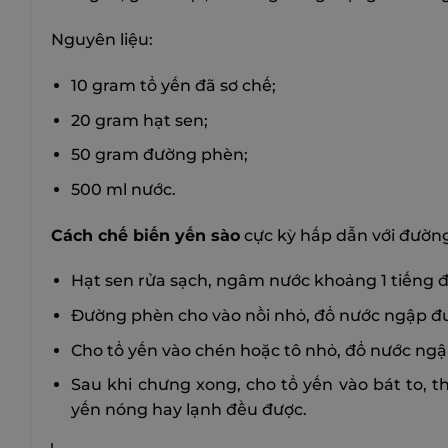
Nguyên liệu:
10 gram tổ yến đã sơ chế;
20 gram hạt sen;
50 gram đường phèn;
500 ml nước.
Cách chế biến yến sào
cực kỳ hấp dẫn với đường
Hạt sen rửa sạch, ngâm nước khoảng 1 tiếng 
Đường phèn cho vào nồi nhỏ, đổ nước ngập đư
Cho tổ yến vào chén hoặc tô nhỏ, đổ nước ng
Sau khi chưng xong, cho tổ yến vào bát to,
yến nóng hay lạnh đều được.