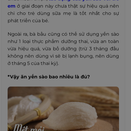
em
ở giai đoạn này chưa thật sự hiệu quả nên
chỉ cho trẻ dùng sữa mẹ là tốt nhất cho sự
phát triển của bé.
Ngoài ra, bà bầu cũng có thể sử dụng yến sào
như 1 loại thực phẩm dưỡng thai, vừa an toàn
vừa hiệu quả, vừa bổ dưỡng (trừ 3 tháng đầu
không nên dùng vì sẽ bị lạnh bụng, nên dùng
ở tháng 5 của thai kỳ).
*Vậy ăn yến sào bao nhiêu là đủ?