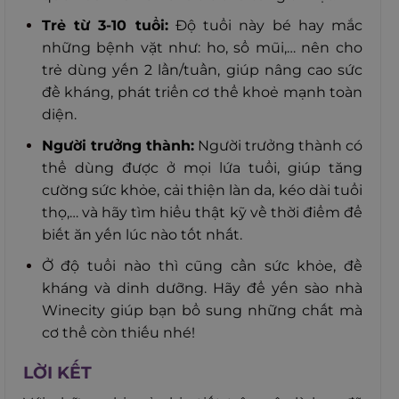
Trẻ từ 3-10 tuổi:
Độ tuổi này bé hay mắc
những bệnh vặt như: ho, sổ mũi,… nên cho
trẻ dùng yến 2 lần/tuần, giúp nâng cao sức
đề kháng, phát triển cơ thể khoẻ mạnh toàn
diện.
Người trưởng thành:
Người trưởng thành có
thể dùng được ở mọi lứa tuổi, giúp tăng
cường sức khỏe, cải thiện làn da, kéo dài tuổi
thọ,… và hãy tìm hiểu thật kỹ về thời điểm để
biết ăn yến lúc nào tốt nhất.
Ở độ tuổi nào thì cũng cần sức khỏe, đề
kháng và dinh dưỡng. Hãy để yến sào nhà
Winecity giúp bạn bổ sung những chất mà
cơ thể còn thiếu nhé!
LỜI KẾT