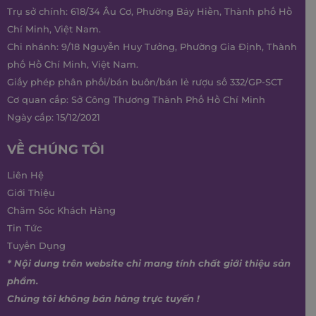
Trụ sở chính: 618/34 Âu Cơ, Phường Bảy Hiền, Thành phố Hồ
Chí Minh, Việt Nam.
Chi nhánh: 9/18 Nguyễn Huy Tưởng, Phường Gia Định, Thành
phố Hồ Chí Minh, Việt Nam.
Giấy phép phân phối/bán buôn/bán lẻ rượu số 332/GP-SCT
Cơ quan cấp: Sở Công Thương Thành Phố Hồ Chí Minh
Ngày cấp: 15/12/2021
VỀ CHÚNG TÔI
Liên Hệ
Giới Thiệu
Chăm Sóc Khách Hàng
Tin Tức
Tuyển Dụng
* Nội dung trên website chỉ mang tính chất giới thiệu sản
phẩm.
Chúng tôi không bán hàng trực tuyến !