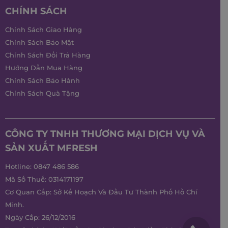
CHÍNH SÁCH
Chính Sách Giao Hàng
Chính Sách Bảo Mật
Chính Sách Đổi Trả Hàng
Hướng Dẫn Mua Hàng
Chính Sách Bảo Hành
Chính Sách Quà Tặng
CÔNG TY TNHH THƯƠNG MẠI DỊCH VỤ VÀ
SẢN XUẤT MFRESH
Hotline:
0847 486 586
Mã Số Thuế: 0314171197
Cơ Quan Cấp: Sở Kế Hoạch Và Đầu Tư Thành Phố Hồ Chí
Minh.
Ngày Cấp: 26/12/2016