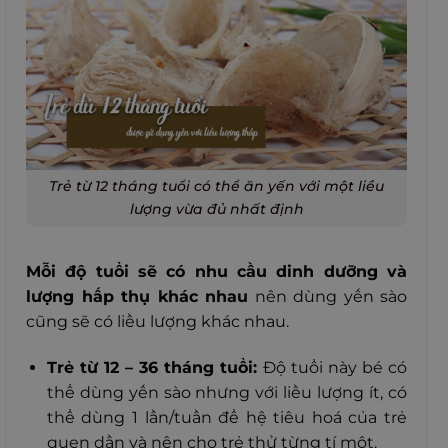
Trẻ từ 12 tháng tuổi có thể ăn yến với một liều
lượng vừa đủ nhất định
Mỗi độ tuổi sẽ có nhu cầu dinh dưỡng và
lượng hấp thụ khác nhau
nên dùng yến sào
cũng sẽ có liều lượng khác nhau.
Trẻ từ 12 – 36 tháng tuổi:
Độ tuổi này bé có
thể dùng yến sào nhưng với liều lượng ít, có
thể dùng 1 lần/tuần để hệ tiêu hoá của trẻ
quen dần và nên cho trẻ thử từng tí một.