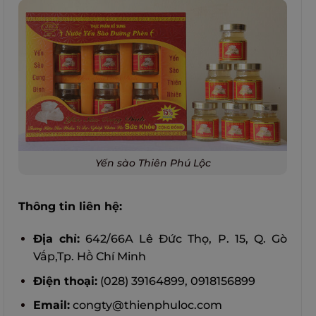
Yến sào Thiên Phú Lộc
Thông tin liên hệ:
Địa chỉ:
642/66A Lê Đức Thọ, P. 15, Q. Gò
Vấp,Tp. Hồ Chí Minh
Điện thoại:
(028) 39164899, 0918156899
Email:
congty@thienphuloc.com