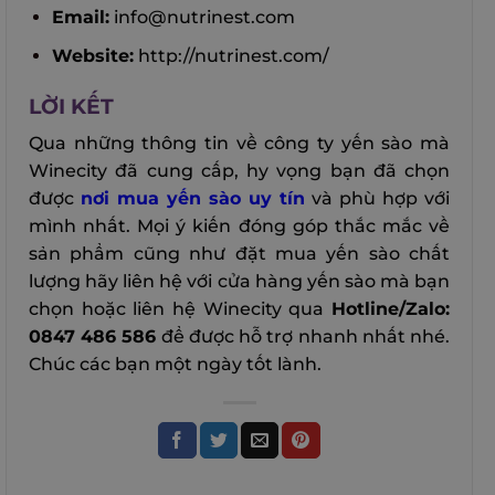
Email:
info@nutrinest.com
Website:
http://nutrinest.com/
LỜI KẾT
Qua những thông tin về công ty yến sào mà
Winecity đã cung cấp, hy vọng bạn đã chọn
được
nơi mua yến sào uy tín
và phù hợp với
mình nhất. Mọi ý kiến đóng góp thắc mắc về
sản phẩm cũng như đặt mua yến sào chất
lượng hãy liên hệ với cửa hàng yến sào mà bạn
chọn hoặc liên hệ Winecity qua
Hotline/Zalo:
0847 486 586
để được hỗ trợ nhanh nhất nhé.
Chúc các bạn một ngày tốt lành.