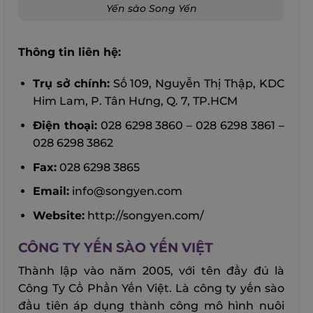
Yến sào Song Yến
Thông tin liên hệ:
Trụ sở chính:
Số 109, Nguyễn Thị Thập, KDC
Him Lam, P. Tân Hưng, Q. 7, TP.HCM
Điện thoại:
028 6298 3860 – 028 6298 3861 –
028 6298 3862
Fax:
028 6298 3865
Email:
info@songyen.com
Website:
http://songyen.com/
CÔNG TY YẾN SÀO YẾN VIỆT
Thành lập vào năm 2005, với tên đầy đủ là
Công Ty Cổ Phần Yến Việt. Là công ty yến sào
đầu tiên áp dụng thành công mô hình nuôi