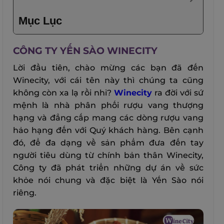
Mục Lục
CÔNG TY YẾN SÀO WINECITY
Lời đầu tiên, chào mừng các bạn đã đến
Winecity, với cái tên này thì chúng ta cũng
không còn xa lạ rồi nhỉ?
Winecity
ra đời với sứ
mệnh là nhà phân phối rượu vang thượng
hạng và đẳng cấp mang các dòng rượu vang
hảo hạng đến với Quý khách hàng.
Bên cạnh
đó, để đa dạng về sản phẩm đưa đến tay
người tiêu dùng từ chính bản thân Winecity,
Công ty đã phát triển những dự án về sức
khỏe nói chung và đặc biệt là Yến Sào nói
riêng.