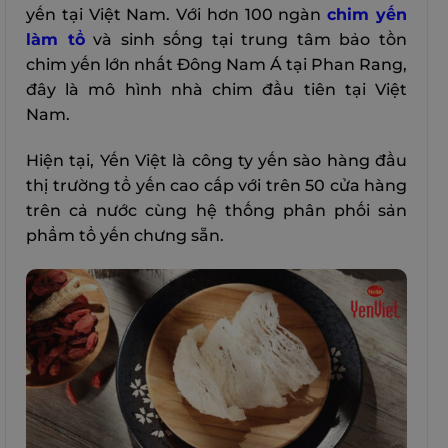
yến tại Việt Nam. Với hơn 100 ngàn
chim yến
làm tổ
và sinh sống tại trung tâm bảo tồn
chim yến lớn nhất Đông Nam Á tại Phan Rang,
đây là mô hình nhà chim đầu tiên tại Việt
Nam.
Hiện tại, Yến Việt là công ty yến sào hàng đầu
thị trường tổ yến cao cấp với trên 50 cửa hàng
trên cả nước cùng hệ thống phân phối sản
phẩm tổ yến chưng sẵn.