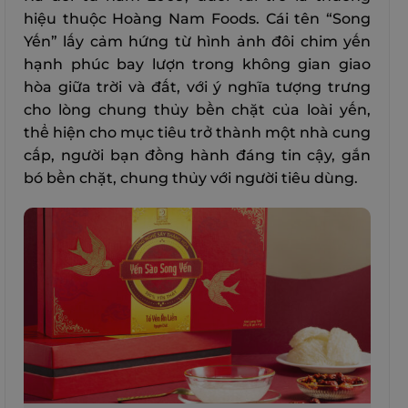
hiệu thuộc Hoàng Nam Foods. Cái tên “Song
Yến” lấy cảm hứng từ hình ảnh đôi chim yến
hạnh phúc bay lượn trong không gian giao
hòa giữa trời và đất, với ý nghĩa tượng trưng
cho lòng chung thủy bền chặt của loài yến,
thể hiện cho mục tiêu trở thành một nhà cung
cấp, người bạn đồng hành đáng tin cậy, gắn
bó bền chặt, chung thủy với người tiêu dùng.