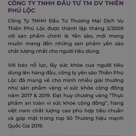
CÔNG TY TNHH ĐẦU TƯ TM DV THIÊN
PHÚ LỘC
Công Ty TNHH Đầu Tư Thương Mại Dịch Vụ
Thiên Phú Lộc được thành lập tháng 2/2009
với sản phẩm chính là Yến sào, mới mong
muốn mang đến những sản phẩm yến sào
chất lượng nhất cho người tiêu dùng.
Với bao nỗ lực, lấy sức khỏe của người tiêu
dùng lên hàng đầu, công ty yến sào Thiên Phú
Lộc đã mang về cho mình nhiều giải thưởng
như sản phẩm vàng vì sức khỏe cộng đồng
năm 2017 & 2019. Đạt huy chương vàng “Thực
phẩm an toàn vì sức khỏe cộng đồng”, hàng
việt nam chất lượng cao phù hợp tiêu chuẩn
và góp mặt trong top 50 Thương hiệu mạnh
Quốc Gia 2019.