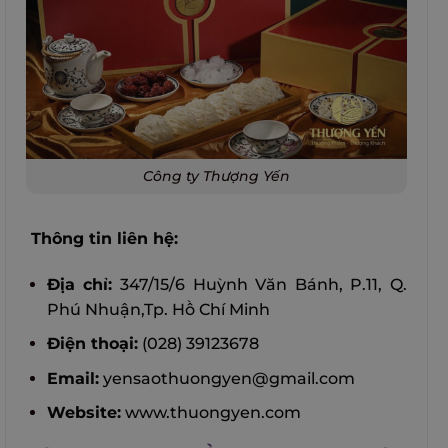
Công ty Thượng Yến
Thông tin liên hệ:
Địa chỉ:
347/15/6 Huỳnh Văn Bánh, P.11, Q.
Phú Nhuận,Tp. Hồ Chí Minh
Điện thoại:
(028) 39123678
Email:
yensaothuongyen@gmail.com
Website:
www.thuongyen.com