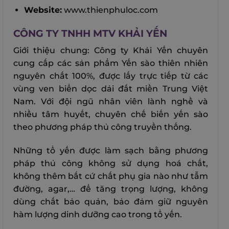
Website:
www.thienphuloc.com
CÔNG TY TNHH MTV KHẢI YẾN
Giới thiệu chung: Công ty Khải Yến chuyên
cung cấp các sản phẩm Yến sào thiên nhiên
nguyên chất 100%, được lấy trực tiếp từ các
vùng ven biển dọc dải đất miền Trung Việt
Nam. Với đội ngũ nhân viên lành nghề và
nhiều tâm huyết, chuyên chế biến yến sào
theo phương pháp thủ công truyền thống.
Những tổ yến được làm sạch bằng phương
pháp thủ công không sử dụng hoá chất,
không thêm bất cứ chất phụ gia nào như tẫm
đường, agar,… để tăng trọng lượng, không
dùng chất bảo quản, bảo đảm giữ nguyên
hàm lượng dinh dưỡng cao trong tổ yến.