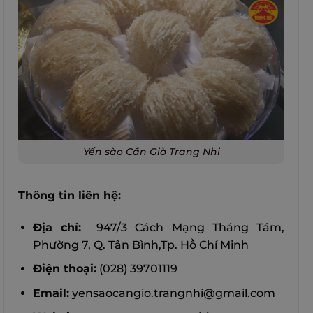
Yến sào Cần Giờ Trang Nhi
Thông tin liên hệ:
Địa chỉ:
947/3 Cách Mạng Tháng Tám,
Phường 7, Q. Tân Bình,Tp. Hồ Chí Minh
Điện thoại:
(028) 39701119
Email:
yensaocangio.trangnhi@gmail.com