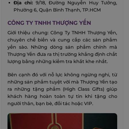
Địa chỉ:
9/18, Đường Nguyễn Huy Tưởng,
Phường 6, Quận Bình Thạnh, TP.HCM
CÔNG TY TNHH THƯỢNG YẾN
Giới thiệu chung: Công Ty TNHH Thượng Yến,
chuyên chế biến và cung cấp các sản phẩm
yến sào. Những dòng sản phẩm chính mà
Thượng Yến đưa ra thị trường khẳng định chất
lượng bằng những kiểm tra khắt khe nhất.
Bên cạnh đó với nỗ lực không ngừng nghỉ, từ
những sản phẩm tuyệt vời mà Thượng Yến tạo
ra những tặng phẩm (High Class Gifts) giúp
khách hàng hoàn toàn tự tin khi tặng cho
người thân, bạn bè, đối tác hoặc VIP.