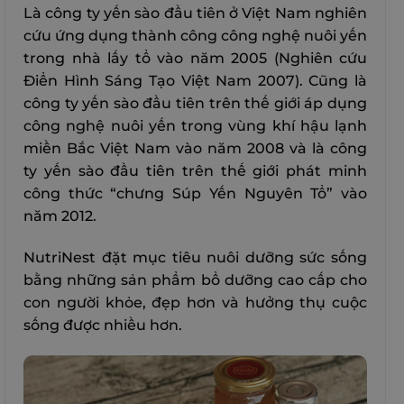
Là công ty yến sào đầu tiên ở Việt Nam nghiên
cứu ứng dụng thành công công nghệ nuôi yến
trong nhà lấy tổ vào năm 2005 (Nghiên cứu
Điển Hình Sáng Tạo Việt Nam 2007). Cũng là
công ty yến sào đầu tiên trên thế giới áp dụng
công nghệ nuôi yến trong vùng khí hậu lạnh
miền Bắc Việt Nam vào năm 2008 và là công
ty yến sào đầu tiên trên thế giới phát minh
công thức “chưng Súp Yến Nguyên Tổ” vào
năm 2012.
NutriNest đặt mục tiêu nuôi dưỡng sức sống
bằng những sản phẩm bổ dưỡng cao cấp cho
con người khỏe, đẹp hơn và hưởng thụ cuộc
sống được nhiều hơn.