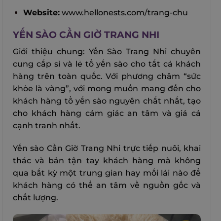
Website:
www.hellonests.com/trang-chu
YẾN SÀO CẦN GIỜ TRANG NHI
Giới thiệu chung: Yến Sào Trang Nhi chuyên
cung cấp sỉ và lẻ tổ yến sào cho tất cả khách
hàng trên toàn quốc. Với phương châm “sức
khỏe là vàng”, với mong muốn mang đến cho
khách hàng tổ yến sào nguyên chất nhất, tạo
cho khách hàng cảm giác an tâm và giá cả
cạnh tranh nhất.
Yến sào Cần Giờ Trang Nhi trực tiếp nuôi, khai
thác và bản tận tay khách hàng mà không
qua bất kỳ một trung gian hay mối lái nào để
khách hàng có thể an tâm về nguồn gốc và
chất lượng.