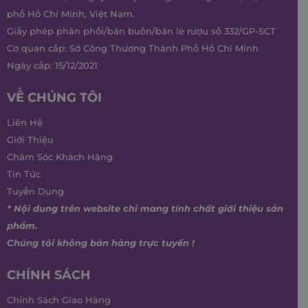
phố Hồ Chí Minh, Việt Nam.
Giấy phép phân phối/bán buôn/bán lẻ rượu số 332/GP-SCT
Cơ quan cấp: Sở Công Thương Thành Phố Hồ Chí Minh
Ngày cấp: 15/12/2021
VỀ CHÚNG TÔI
Liên Hệ
Giới Thiệu
Chăm Sóc Khách Hàng
Tin Tức
Tuyển Dụng
* Nội dung trên website chỉ mang tính chất giới thiệu sản
phẩm.
Chúng tôi không bán hàng trực tuyến !
CHÍNH SÁCH
Chính Sách Giao Hàng