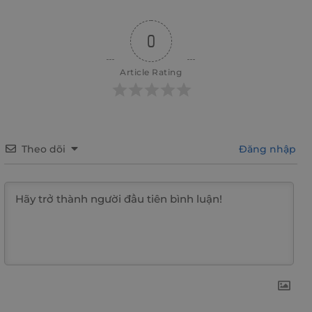
0
Article Rating
Theo dõi
Đăng nhập