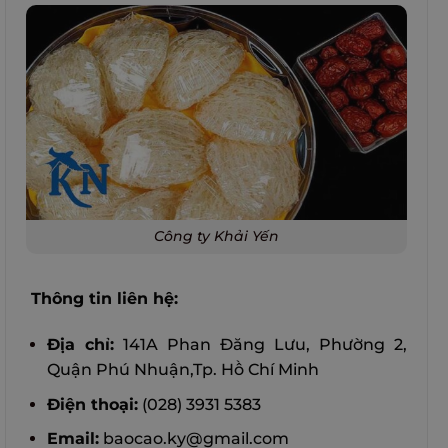
Công ty Khải Yến
Thông tin liên hệ:
Địa chỉ:
141A Phan Đăng Lưu, Phường 2,
Quận Phú Nhuận,Tp. Hồ Chí Minh
Điện thoại:
(028) 3931 5383
Email:
baocao.ky@gmail.com