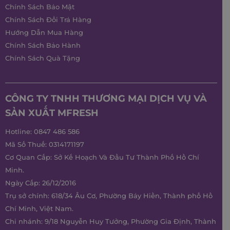
Chính Sách Bảo Mật
Chính Sách Đổi Trả Hàng
Hướng Dẫn Mua Hàng
Chính Sách Bảo Hành
Chính Sách Quà Tặng
CÔNG TY TNHH THƯƠNG MẠI DỊCH VỤ VÀ
SẢN XUẤT MFRESH
Hotline:
0847 486 586
Mã Số Thuế: 0314171197
Cơ Quan Cấp: Sở Kế Hoạch Và Đầu Tư Thành Phố Hồ Chí
Minh.
Ngày Cấp: 26/12/2016
Trụ sở chính: 618/34 Âu Cơ, Phường Bảy Hiền, Thành phố Hồ
Chí Minh, Việt Nam.
Chi nhánh: 9/18 Nguyễn Huy Tưởng, Phường Gia Định, Thành