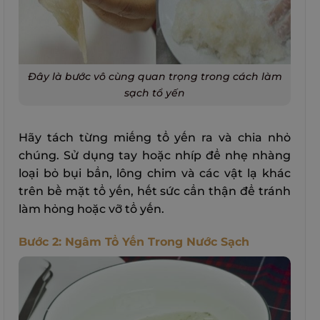
Đây là bước vô cùng quan trọng trong cách làm
sạch tổ yến
Hãy tách từng miếng tổ yến ra và chia nhỏ
chúng. Sử dụng tay hoặc nhíp để nhẹ nhàng
loại bỏ bụi bẩn, lông chim và các vật lạ khác
trên bề mặt tổ yến, hết sức cẩn thận để tránh
làm hỏng hoặc vỡ tổ yến.
Bước 2: Ngâm Tổ Yến Trong Nước Sạch