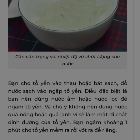
Cần cẩn trọng với nhiệt độ và chất lượng của
nước
Bạn cho tổ yến vào thau hoặc bát sạch, đổ
nước sạch vào ngập tổ yến. Điều đặc biệt là
bạn nên dùng nước ấm hoặc nước lọc để
ngâm tổ yến.
Và chú ý không nên dùng nước
quá nóng hoặc quá lạnh vì sẽ làm mất đi chất
dinh dưỡng của tổ yến. Bạn ngâm khoảng 1
phút cho tổ yến mềm ra rồi vớt ra để riêng.