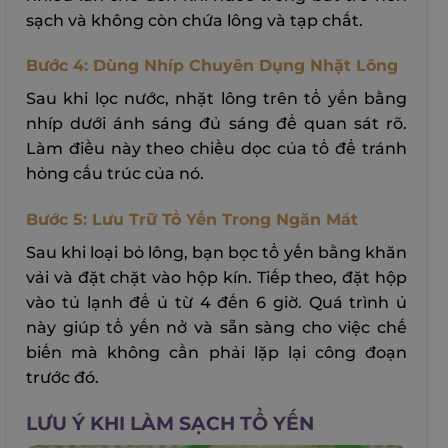
sạch và không còn chứa lông và tạp chất.
Bước 4: Dùng Nhíp Chuyên Dụng Nhặt Lông
Sau khi lọc nước, nhặt lông trên tổ yến bằng
nhíp dưới ánh sáng đủ sáng để quan sát rõ.
Làm điều này theo chiều dọc của tổ để tránh
hỏng cấu trúc của nó.
Bước 5: Lưu Trữ Tổ Yến Trong Ngăn Mát
Sau khi loại bỏ lông, bạn bọc tổ yến bằng khăn
vải và đặt chặt vào hộp kín. Tiếp theo, đặt hộp
vào tủ lạnh để ủ từ 4 đến 6 giờ. Quá trình ủ
này giúp tổ yến nở và sẵn sàng cho việc chế
biến mà không cần phải lặp lại công đoạn
trước đó.
LƯU Ý KHI LÀM SẠCH TỔ YẾN