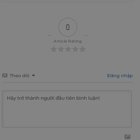
0
Article Rating
Theo dõi
Đăng nhập