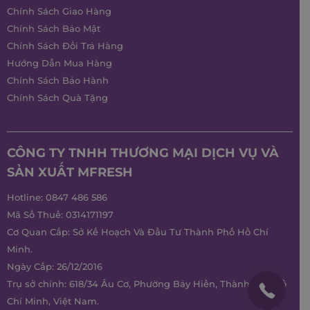
Chính Sách Giao Hàng
Chính Sách Bảo Mật
Chính Sách Đổi Trả Hàng
Hướng Dẫn Mua Hàng
Chính Sách Bảo Hành
Chính Sách Quà Tặng
CÔNG TY TNHH THƯƠNG MẠI DỊCH VỤ VÀ
SẢN XUẤT MFRESH
Hotline:
0847 486 586
Mã Số Thuế: 0314171197
Cơ Quan Cấp: Sở Kế Hoạch Và Đầu Tư Thành Phố Hồ Chí
Minh.
Ngày Cấp: 26/12/2016
Trụ sở chính: 618/34 Âu Cơ, Phường Bảy Hiền, Thành phố Hồ
Chí Minh, Việt Nam.