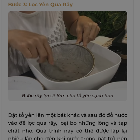
Bước 3: Lọc Yến Qua Rây
Bước rây lại sẽ làm cho tổ yến sạch hơn
Đặt tổ yến lên một bát khác và sau đó đổ nước
vào để lọc qua rây, loại bỏ những lông và tạp
chất nhỏ. Quá trình này có thể được lặp lại
nhiều lần cho đến khi nước trong bát trở nên