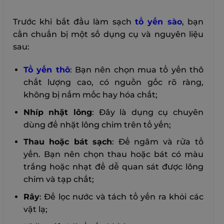
Trước khi bắt đầu làm sạch
tổ yến sào
, bạn
cần chuẩn bị một số dụng cụ và nguyên liệu
sau:
Tổ yến thô
: Bạn nên chọn mua tổ yến thô
chất lượng cao, có nguồn gốc rõ ràng,
không bị nấm mốc hay hóa chất;
Nhíp nhặt lông
: Đây là dụng cụ chuyên
dùng để nhặt lông chim trên tổ yến;
Thau hoặc bát sạch
: Để ngâm và rửa tổ
yến. Bạn nên chọn thau hoặc bát có màu
trắng hoặc nhạt để dễ quan sát được lông
chim và tạp chất;
Rây
: Để lọc nước và tách tổ yến ra khỏi các
vật lạ;