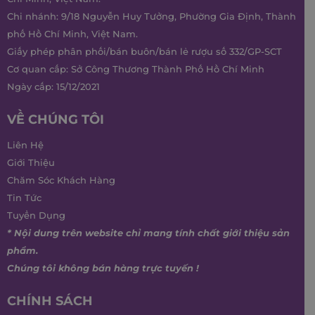
Chi nhánh: 9/18 Nguyễn Huy Tưởng, Phường Gia Định, Thành
phố Hồ Chí Minh, Việt Nam.
Giấy phép phân phối/bán buôn/bán lẻ rượu số 332/GP-SCT
Cơ quan cấp: Sở Công Thương Thành Phố Hồ Chí Minh
Ngày cấp: 15/12/2021
VỀ CHÚNG TÔI
Liên Hệ
Giới Thiệu
Chăm Sóc Khách Hàng
Tin Tức
Tuyển Dụng
* Nội dung trên website chỉ mang tính chất giới thiệu sản
phẩm.
Chúng tôi không bán hàng trực tuyến !
CHÍNH SÁCH