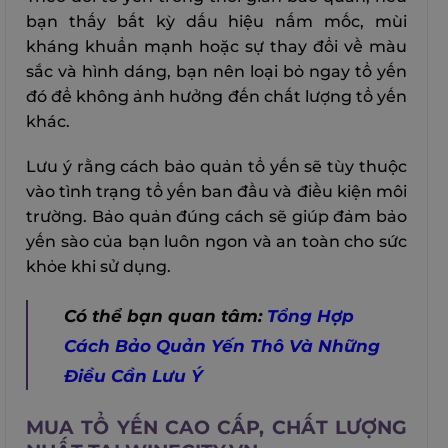
bạn thấy bất kỳ dấu hiệu nấm mốc, mùi
kháng khuẩn mạnh hoặc sự thay đổi về màu
sắc và hình dáng, bạn nên loại bỏ ngay tổ yến
đó để không ảnh hưởng đến chất lượng tổ yến
khác.
Lưu ý rằng cách bảo quản tổ yến sẽ tùy thuộc
vào tình trạng tổ yến ban đầu và điều kiện môi
trường. Bảo quản đúng cách sẽ giúp đảm bảo
yến sào của bạn luôn ngon và an toàn cho sức
khỏe khi sử dụng.
Có thể bạn quan tâm:
Tổng Hợp
Cách Bảo Quản Yến Thô Và Những
Điều Cần Lưu Ý
MUA TỔ YẾN CAO CẤP, CHẤT LƯỢNG