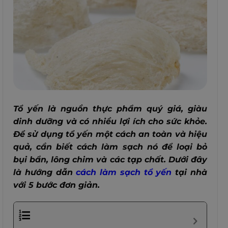
Tổ yến là nguồn thực phẩm quý giá, giàu
dinh dưỡng và có nhiều lợi ích cho sức khỏe.
Để sử dụng tổ yến một cách an toàn và hiệu
quả, cần biết cách làm sạch nó để loại bỏ
bụi bẩn, lông chim và các tạp chất. Dưới đây
là hướng dẫn
cách làm sạch tổ yến
tại nhà
với 5 bước đơn giản.