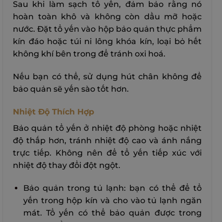
Sau khi làm sạch tổ yến, đảm bảo rằng nó
hoàn toàn khô và không còn dầu mỡ hoặc
nước.
Đặt tổ yến vào hộp bảo quản thực phẩm
kín đáo hoặc túi ni lông khóa kín, loại bỏ hết
không khí bên trong để tránh oxi hoá.
Nếu bạn có thể, sử dụng hút chân không để
bảo quản sẽ yến sào tốt hơn.
Nhiệt Độ Thích Hợp
Bảo quản tổ yến ở nhiệt độ phòng hoặc nhiệt
độ thấp hơn, tránh nhiệt độ cao và ánh nắng
trực tiếp. Không nên để tổ yến tiếp xúc với
nhiệt độ thay đổi đột ngột.
Bảo quản trong tủ lạnh: bạn có thể để tổ
yến trong hộp kín và cho vào tủ lạnh ngăn
mát. Tổ yến có thể bảo quản được trong