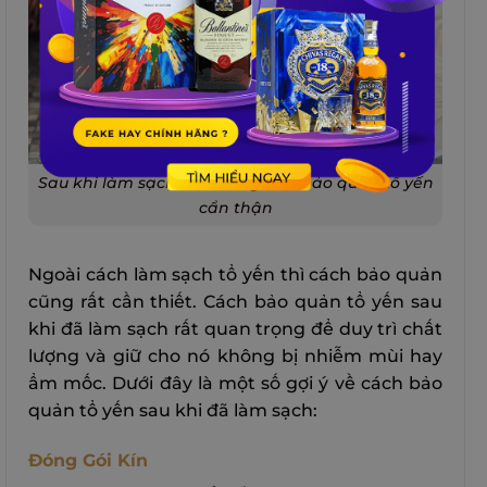
Sau khi làm sạch, bạn cũng nên bảo quản tổ yến
cẩn thận
Ngoài cách làm sạch tổ yến thì cách bảo quản
cũng rất cần thiết. Cách bảo quản tổ yến sau
khi đã làm sạch rất quan trọng để duy trì chất
lượng và giữ cho nó không bị nhiễm mùi hay
ẩm mốc. Dưới đây là một số gợi ý về cách bảo
quản tổ yến sau khi đã làm sạch:
Đóng Gói Kín