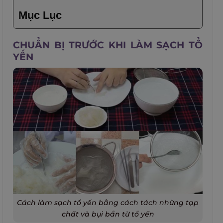
Mục Lục
CHUẨN BỊ TRƯỚC KHI LÀM SẠCH TỔ
YẾN
Cách làm sạch tổ yến bằng cách tách những tạp
chất và bụi bẩn từ tổ yến