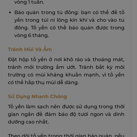
vòng 1 tuần.
Bảo quản trong tủ đông: bạn có thể để tổ
yến trong túi ni lông kín khí và cho vào tủ
đông. Tổ yến có thể bảo quản được trong
vòng 6 tháng.
Tránh Mùi Và Ẩm
Đặt hộp tổ yến ở nơi khô ráo và thoáng mát,
tránh môi trường ẩm ướt.
Tránh bất kỳ môi
trường có mùi kháng khuẩn mạnh, vì tổ yến
có thể hấp thụ mùi dễ dàng.
Sử Dụng Nhanh Chóng
Tổ yến làm sạch nên được sử dụng trong thời
gian ngắn để đảm bảo độ tươi ngon và dinh
dưỡng cao nhất.
Theo dõi tổ yến trong thời gian bảo quản, nếu