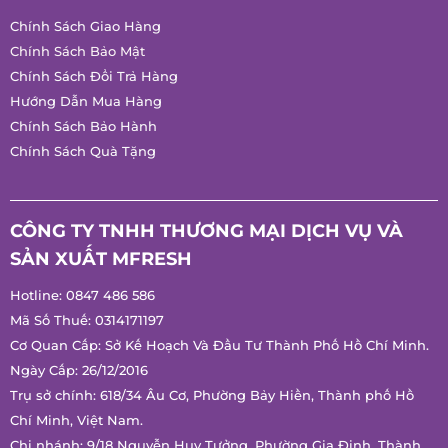
CHÍNH SÁCH
Chính Sách Giao Hàng
Chính Sách Bảo Mật
Chính Sách Đổi Trả Hàng
Hướng Dẫn Mua Hàng
Chính Sách Bảo Hành
Chính Sách Quà Tặng
CÔNG TY TNHH THƯƠNG MẠI DỊCH VỤ VÀ
SẢN XUẤT MFRESH
Hotline:
0847 486 586
Mã Số Thuế: 0314171197
Cơ Quan Cấp: Sở Kế Hoạch Và Đầu Tư Thành Phố Hồ Chí
Minh.
Ngày Cấp: 26/12/2016