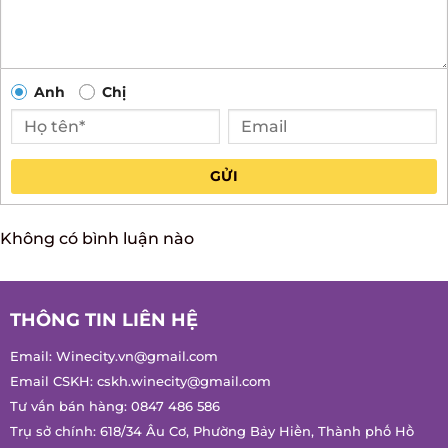
Anh
Chị
GỬI
Không có bình luận nào
THÔNG TIN LIÊN HỆ
Email:
Winecity.vn@gmail.com
Email CSKH:
cskh.winecity@gmail.com