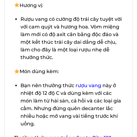
Hương vị:
Rượu vang có cường độ trái cây tuyệt
vời với cam quýt và hương hoa. Vòm
miệng làm mới có độ axit cân bằng độc
đáo và một kết thúc trái cây dai dẳng
dễ chịu, làm cho đây là một loại rượu
nhẹ dễ thưởng thức.
Món dùng kèm:
Bạn nên thưởng thức
rượu vang
này ở
nhiệt độ 12 độ C và dùng kèm với các
món làm từ hải sản, cá hồi và các loại
gia cầm. Nhưng đừng quên decanter
lắc nhiều hoặc mở vang vài tiếng trước
khi uống.