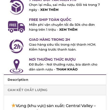
Chọn lại mẫu, sai mẫu rượu. Đổi trả trong
7 ngày -
XEM THÊM
FREE SHIP TOÀN QUỐC
Miễn phí vận chuyển tối đa 50k cho đơn
hàng trên 1 triệu -
XEM THÊM
GIAO HÀNG TRONG 2H
Giao hàng siêu tốc trong nội thành HCM.
Kiểm hàng trước thanh toán.
NƠI THƯỞNG THỨC RƯỢU
Đỡ Buồn - Nơi thưởng rượu, bia dành cho
dân sành rượu -
THAM KHẢO
Description
CAM KẾT CHẤT LƯỢNG
Vùng (khu vực) sản xuất: Central Valley