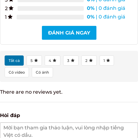
0%
| 0 đánh giá
4
0%
| 0 đánh giá
3
0%
| 0 đánh giá
2
0%
| 0 đánh giá
1
ĐÁNH GIÁ NGAY
Tất cả
5
4
3
2
1
Có video
Có ảnh
There are no reviews yet.
Hỏi đáp