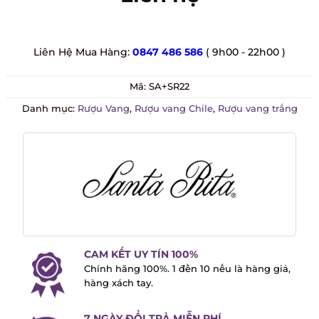
Liên Hệ Mua Hàng:
0847 486 586
( 9h00 - 22h00 )
Mã:
SA+SR22
Danh mục:
Rượu Vang
,
Rượu vang Chile
,
Rượu vang trắng
CAM KẾT UY TÍN 100%
Chính hãng 100%. 1 đền 10 nếu là hàng
giả, hàng xách tay.
7 NGÀY ĐỔI TRẢ MIỄN PHÍ