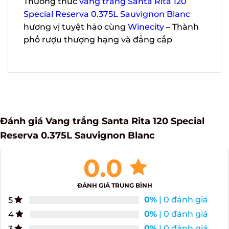
Thưởng thức
vang trắng Santa Rita 120
Special Reserva 0.375L Sauvignon Blanc
hương vị tuyệt hảo cùng
Winecity
–
Thành phố rượu thượng hạng và đẳng
cấp
Đánh giá Vang trắng Santa Rita 120 Special
Reserva 0.375L Sauvignon Blanc
0.0
ĐÁNH GIÁ TRUNG BÌNH
0%
| 0 đánh giá
5