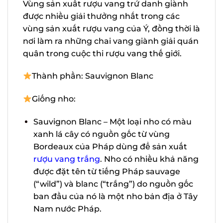
– Vùng sản xuất rượu vang trứ danh
giành được nhiều giải thưởng nhất trong
các vùng sản xuất rượu vang của Ý, đồng
thời là nơi làm ra những chai vang giành
giải quán quân trong cuộc thi rượu vang
thế giới.
Thành phần: Sauvignon Blanc
Giống nho:
Sauvignon Blanc – Một loại nho có màu
xanh lá cây có nguồn gốc từ vùng
Bordeaux của Pháp dùng để sản xuất
rượu vang trắng
. Nho có nhiều khả
năng được đặt tên từ tiếng Pháp
sauvage (“wild”) và blanc (“trắng”) do
nguồn gốc ban đầu của nó là một nho
bản địa ở Tây Nam nước Pháp.