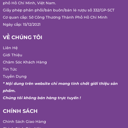
Chí Minh, Việt Nam.
Chi nhánh: 9/18 Nguyễn Huy Tưởng, Phường Gia Định, Thành
phố Hồ Chí Minh, Việt Nam.
Giấy phép phân phối/bán buôn/bán lẻ rượu số 332/GP-SCT
Cơ quan cấp: Sở Công Thương Thành Phố Hồ Chí Minh
Ngày cấp: 15/12/2021
VỀ CHÚNG TÔI
Liên Hệ
Giới Thiệu
Chăm Sóc Khách Hàng
Tin Tức
Tuyển Dụng
* Nội dung trên website chỉ mang tính chất giới thiệu sản
phẩm.
Chúng tôi không bán hàng trực tuyến !
CHÍNH SÁCH