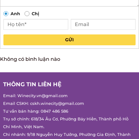
Anh
Chị
GỬI
Không có bình luận nào
THÔNG TIN LIÊN HỆ
Email:
Winecity.vn@gmail.com
Email CSKH:
cskh.winecity@gmail.com
Tư vấn bán hàng:
0847 486 586
Trụ sở chính: 618/34 Âu Cơ, Phường Bảy Hiền, Thành phố Hồ