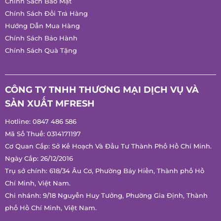
Chính Sách Giao Hàng
Chính Sách Bảo Mật
Chính Sách Đổi Trả Hàng
Hướng Dẫn Mua Hàng
Chính Sách Bảo Hành
Chính Sách Quà Tặng
CÔNG TY TNHH THƯƠNG MẠI DỊCH VỤ VÀ
SẢN XUẤT MFRESH
Hotline:
0847 486 586
Mã Số Thuế: 0314171197
Cơ Quan Cấp: Sở Kế Hoạch Và Đầu Tư Thành Phố Hồ Chí
Minh.
Ngày Cấp: 26/12/2016
Trụ sở chính: 618/34 Âu Cơ, Phường Bảy Hiền, Thành phố Hồ
Chí Minh, Việt Nam.