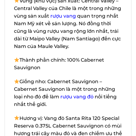
– Central Valley của Chile là một trong
những vùng sản xuất
rượu vang
quan
trọng nhất Nam Mỹ xét về sản lượng. Nó
đồng thời cũng là vùng rượu vang rộng
lớn nhất, trải dài từ Maipo Valley (Nam
Santiago) đến cực Nam của Maule Valley.
Thành phần chính: 100% Cabernet
Sauvignon
Giống nho: Cabernet Sauvignon –
Cabernet Sauvignon là một trong những
loại nho đỏ để làm
rượu vang đỏ
nổi tiếng
nhất thế giới.
Hương vị: Vang đỏ Santa Rita 120
Special Reserva 0.375L Cabernet
Sauvignon có mùi hương trái cây màu đỏ