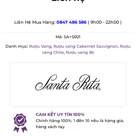
Liên Hệ Mua Hàng:
0847 486 586
( 9h00 - 22h00 )
Mã:
SA+SR21
Danh mục:
Rượu Vang
,
Rượu vang Cabernet Sauvignon
,
Rượu
vang Chile
,
Rượu vang đỏ
CAM KẾT UY TÍN 100%
Chính hãng 100%. 1 đền 10 nếu là hàng
giả, hàng xách tay.