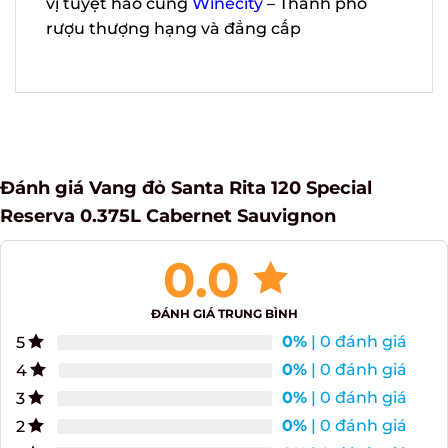
Sauvignon
hương vị tuyệt hảo
cùng
Winecity
– Thành phố rượu thượng
hạng và đẳng cấp
Đánh giá Vang đỏ Santa Rita 120 Special
Reserva 0.375L Cabernet Sauvignon
0.0
ĐÁNH GIÁ TRUNG BÌNH
0%
| 0 đánh giá
5
0%
| 0 đánh giá
4
0%
| 0 đánh giá
3