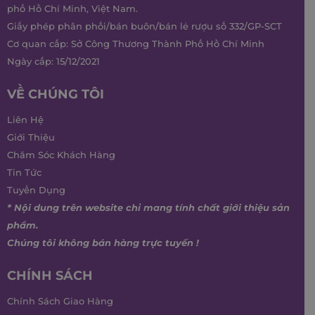
phố Hồ Chí Minh, Việt Nam.
Giấy phép phân phối/bán buôn/bán lẻ rượu số 332/GP-SCT
Cơ quan cấp: Sở Công Thương Thành Phố Hồ Chí Minh
Ngày cấp: 15/12/2021
VỀ CHÚNG TÔI
Liên Hệ
Giới Thiệu
Chăm Sóc Khách Hàng
Tin Tức
Tuyển Dụng
* Nội dung trên website chỉ mang tính chất giới thiệu sản
phẩm.
Chúng tôi không bán hàng trực tuyến !
CHÍNH SÁCH
Chính Sách Giao Hàng