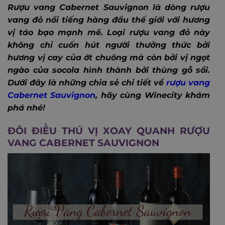
Rượu vang Cabernet Sauvignon là dòng rượu
vang đỏ nổi tiếng hàng đầu thế giới với hương
vị táo bạo mạnh mẽ. Loại rượu vang đỏ này
không chỉ cuốn hút người thưởng thức bởi
hương vị cay của ớt chuông mà còn bởi vị ngọt
ngào của socola hình thành bởi thùng gỗ sồi.
Dưới đây là những chia sẻ chi tiết về
rượu vang
Cabernet Sauvignon
, hãy cùng Winecity khám
phá nhé!
ĐÔI ĐIỀU THÚ VỊ XOAY QUANH RƯỢU
VANG CABERNET SAUVIGNON