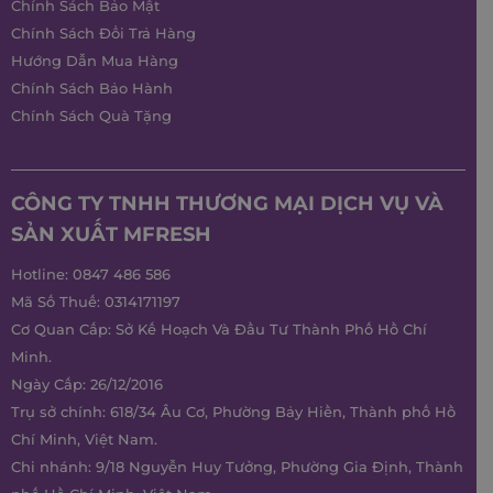
Chính Sách Bảo Mật
Chính Sách Đổi Trả Hàng
Hướng Dẫn Mua Hàng
Chính Sách Bảo Hành
Chính Sách Quà Tặng
CÔNG TY TNHH THƯƠNG MẠI DỊCH VỤ VÀ
SẢN XUẤT MFRESH
Hotline:
0847 486 586
Mã Số Thuế: 0314171197
Cơ Quan Cấp: Sở Kế Hoạch Và Đầu Tư Thành Phố Hồ Chí
Minh.
Ngày Cấp: 26/12/2016
Trụ sở chính: 618/34 Âu Cơ, Phường Bảy Hiền, Thành phố Hồ
Chí Minh, Việt Nam.
Chi nhánh: 9/18 Nguyễn Huy Tưởng, Phường Gia Định, Thành