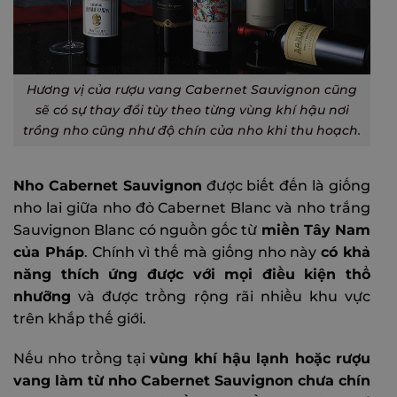
Hương vị của rượu vang Cabernet Sauvignon cũng
sẽ có sự thay đổi tùy theo từng vùng khí hậu nơi
trồng nho cũng như độ chín của nho khi thu hoạch.
Nho Cabernet Sauvignon
được biết đến là giống
nho lai giữa nho đỏ Cabernet Blanc và nho trắng
Sauvignon Blanc có nguồn gốc từ
miền Tây Nam
của Pháp
. Chính vì thế mà giống nho này
có khả
năng thích ứng được với mọi điều kiện thổ
nhưỡng
và được trồng rộng rãi nhiều khu vực
trên khắp thế giới.
Nếu nho trồng tại
vùng khí hậu lạnh hoặc rượu
vang làm từ nho Cabernet Sauvignon chưa chín