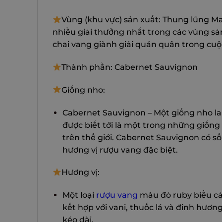
Vùng (khu vực) sản xuất: Thung lũng M
nhiều giải thưởng nhất trong các vùng sản
chai vang giành giải quán quân trong cuộc
Thành phần: Cabernet Sauvignon
Giống nho:
Cabernet Sauvignon – Một giống nho la
được biết tới là một trong những giống
trên thế giới. Cabernet Sauvignon có s
hương vị rượu vang đặc biệt.
Hương vị:
Một loại
rượu vang
màu đỏ ruby ​​biểu 
kết hợp với vani, thuốc lá và đinh hươn
kéo dài.