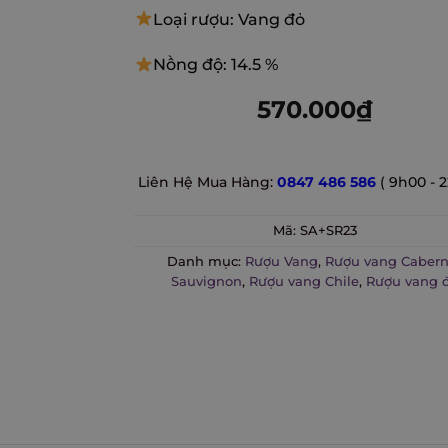
Loại rượu: Vang đỏ
Nồng độ: 14.5 %
570.000
₫
Liên Hệ Mua Hàng:
0847 486 586
( 9h00 - 
Mã:
SA+SR23
Danh mục:
Rượu Vang
,
Rượu vang Cabern
Sauvignon
,
Rượu vang Chile
,
Rượu vang 