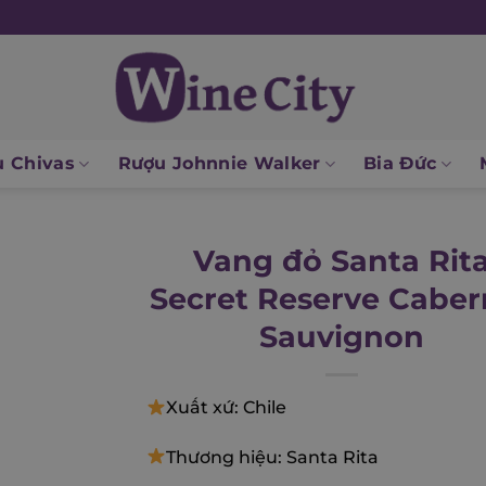
 Chivas
Rượu Johnnie Walker
Bia Đức
Vang đỏ Santa Rit
Secret Reserve Caber
Sauvignon
Xuất xứ: Chile
Thương hiệu: Santa Rita