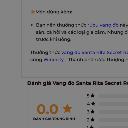
Món dùng kèm:
Bạn nên thưởng thức
rượu vang đỏ
này
sản, cá hồi và các loại gia cầm. Nhưng
trước khi uống.
Thưởng thức
vang đỏ Santa Rita Secret 
cùng
Winecity
– Thành phố rượu thượng 
Đánh giá Vang đỏ Santa Rita Secret 
5
0.0
4
3
ĐÁNH GIÁ TRUNG BÌNH
2
1