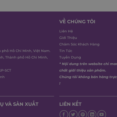
VỀ CHÚNG TÔI
Liên Hệ
Giới Thiệu
Chăm Sóc Khách Hàng
h phố Hồ Chí Minh, Việt Nam.
Tin Tức
nh, Thành phố Hồ Chí Minh,
Tuyển Dụng
* Nội dung trên website chỉ ma
GP-SCT
chất giới thiệu sản phẩm.
inh
Chúng tôi không bán hàng trực
!
Ụ VÀ SẢN XUẤT
LIÊN KẾT