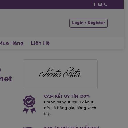
Login / Register
Mua Hàng
Liên Hệ
a
net
CAM KẾT UY TÍN 100%
Chính hãng 100%. 1 đền 10
nếu là hàng giả, hàng xách
tay.