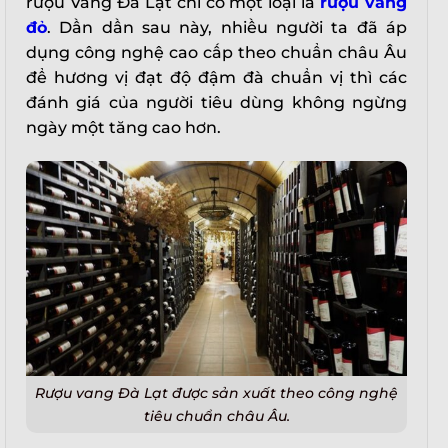
rượu Vang Đà Lạt chỉ có một loại là
rượu vang
đỏ
. Dần dần sau này, nhiều người ta đã áp
dụng công nghệ cao cấp theo chuẩn châu Âu
để hương vị đạt độ đậm đà chuẩn vị thì các
đánh giá của người tiêu dùng không ngừng
ngày một tăng cao hơn.
Rượu vang Đà Lạt được sản xuất theo công nghệ
tiêu chuẩn châu Âu.