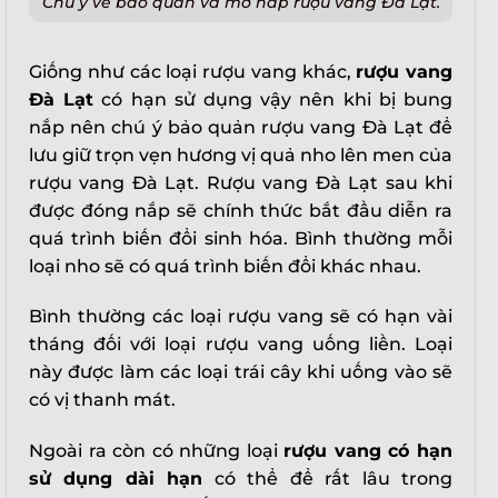
Chú ý về bảo quản và mở nắp rượu vang Đà Lạt.
Giống như các loại rượu vang khác,
rượu vang
Đà Lạt
có hạn sử dụng vậy nên khi bị bung
nắp nên chú ý bảo quản rượu vang Đà Lạt để
lưu giữ trọn vẹn hương vị quả nho lên men của
rượu vang Đà Lạt. Rượu vang Đà Lạt sau khi
được đóng nắp sẽ chính thức bắt đầu diễn ra
quá trình biến đổi sinh hóa. Bình thường mỗi
loại nho sẽ có quá trình biến đổi khác nhau.
Bình thường các loại rượu vang sẽ có hạn vài
tháng đối với loại rượu vang uống liền. Loại
này được làm các loại trái cây khi uống vào sẽ
có vị thanh mát.
Ngoài ra còn có những loại
rượu vang có hạn
sử dụng dài hạn
có thể để rất lâu trong