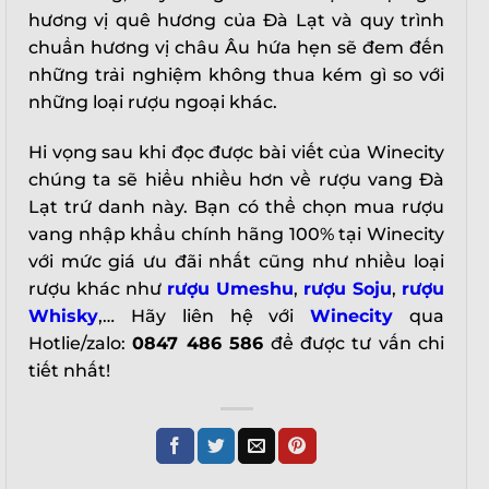
hương vị quê hương của Đà Lạt và quy trình
chuẩn hương vị châu Âu hứa hẹn sẽ đem đến
những trải nghiệm không thua kém gì so với
những loại rượu ngoại khác.
Hi vọng sau khi đọc được bài viết của Winecity
chúng ta sẽ hiểu nhiều hơn về rượu vang Đà
Lạt trứ danh này. Bạn có thể chọn mua rượu
vang nhập khẩu chính hãng 100% tại Winecity
với mức giá ưu đãi nhất cũng như nhiều loại
rượu khác như
rượu Umeshu
,
rượu Soju
,
rượu
Whisky
,… Hãy liên hệ với
Winecity
qua
Hotlie/zalo:
0847 486 586
để được tư vấn chi
tiết nhất!