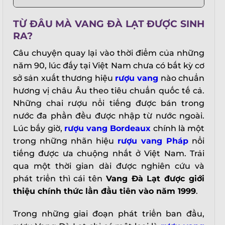
TỪ ĐÂU MÀ VANG ĐÀ LẠT ĐƯỢC SINH
RA?
Câu chuyện quay lại vào thời điểm của những
năm 90, lúc đấy tại Việt Nam chưa có bất kỳ cơ
sở sản xuất thương hiệu
rượu vang
nào chuẩn
hương vị châu Âu theo tiêu chuẩn quốc tế cả.
Những chai rượu nổi tiếng được bán trong
nước đa phần đều được nhập từ nước ngoài.
Lúc bấy giờ,
rượu vang Bordeaux
chính là một
trong những nhãn hiệu
rượu vang Pháp
nổi
tiếng được ưa chuộng nhất ở Việt Nam. Trải
qua một thời gian dài được nghiên cứu và
phát triển thì cái tên
Vang Đà Lạt được giới
thiệu chính thức lần đầu tiên vào năm 1999
.
Trong những giai đoạn phát triển ban đầu,