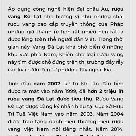
Áp dụng công nghệ hiện đại châu Âu,
rượu
vang Đà Lạt
cho hương vị như những chai
rượu vang cao cấp truyền thống của Pháp
nhưng giá thành rẻ hơn rất nhiều nên rất là
được lòng toàn thể người dân Việt. Trong thời
gian này, Vang Đà Lạt khá phổ biến ở những
khu vực phía Nam, khiến cho loại rượu vang
này tìm được chỗ đứng trên thị trường đầy rẫy
các loại rượu đến từ phương Tây ngoài kia.
Tính đến
năm 2007
, kể từ khi lần đầu tiên
được ra mắt vào năm 1999, đã
hơn 2 triệu lít
rượu vang Đà Lạt được tiêu thụ
. Rượu Vang
Đà Lạt được đăng ký nhãn hiệu tại Cục Sở Hữu
Trí Tuệ Việt Nam vào năm 2003. Năm 2004
được trao tặng danh hiệu thương hiệu rượu
vang Việt Nam nổi tiếng nhất. Năm 2014,