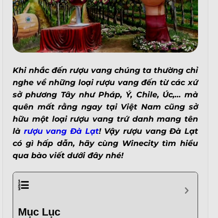
Khi nhắc đến rượu vang chúng ta thường chỉ
nghe về những loại rượu vang đến từ các xứ
sở phương Tây như Pháp, Ý, Chile, Úc,… mà
quên mất rằng ngay tại Việt Nam cũng sở
hữu một loại rượu vang trứ danh mang tên
là
rượu vang Đà Lạt
! Vậy rượu vang Đà Lạt
có gì hấp dẫn, hãy cùng Winecity tìm hiểu
qua bào viết dưới đây nhé!
Mục Lục