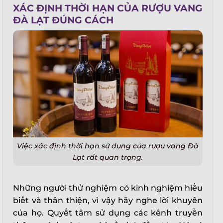
XÁC ĐỊNH THỜI HẠN CỦA RƯỢU VANG
ĐÀ LẠT ĐÚNG CÁCH
X
Việc xác định thời hạn sử dụng của rượu vang Đà
Lạt rất quan trọng.
Những người thử nghiệm có kinh nghiệm hiểu
biết và thân thiện, vì vậy hãy nghe lời khuyên
của họ. Quyết tâm sử dụng các kênh truyền