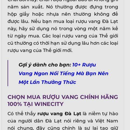
năm sản xuất. Nó thường được đựng trong
hộp giấy hoặc nhựa nên thường không để
được lâu. Nếu bạn mua loại rượu vang Đà Lạt
này, hãy sử dụng nó trong vòng một năm kể
từ ngày mua. Các loại rượu vang của Thế giới
cũ thường có thời hạn sử dụng lâu hơn các loại
rượu vang của Thế giới mới.
Gợi ý dành cho bạn:
10+ Rượu
Vang Ngon Nổi Tiếng Mà Bạn Nên
Một Lần Thưởng Thức
CHỌN MUA RƯỢU VANG CHÍNH HÃNG
100% TẠI WINECITY
Có thể thấy
rượu vang Đà Lạt
là niềm tự hào
của người dân Đà Lạt nói riêng và Việt Nam
nói chung, đây cũng chính là sự lai tạo giữ