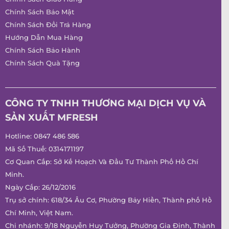
Chính Sách Bảo Mật
Chính Sách Đổi Trả Hàng
Hướng Dẫn Mua Hàng
Chính Sách Bảo Hành
Chính Sách Quà Tặng
CÔNG TY TNHH THƯƠNG MẠI DỊCH VỤ VÀ
SẢN XUẤT MFRESH
Hotline:
0847 486 586
Mã Số Thuế: 0314171197
Cơ Quan Cấp: Sở Kế Hoạch Và Đầu Tư Thành Phố Hồ Chí
Minh.
Ngày Cấp: 26/12/2016
Trụ sở chính: 618/34 Âu Cơ, Phường Bảy Hiền, Thành phố Hồ
Chí Minh, Việt Nam.
Chi nhánh: 9/18 Nguyễn Huy Tưởng, Phường Gia Định, Thành