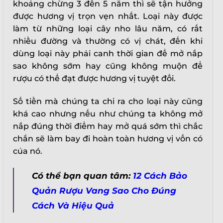
khoảng chừng 3 đến 5 năm thì sẽ tận hưởng
được hương vị trọn vẹn nhất. Loại này được
làm từ những loại cây nho lâu năm, có rất
nhiều đường và thường có vị chát, đến khi
dùng loại này phải canh thời gian để mở nắp
sao không sớm hay cũng không muộn để
rượu có thể đạt được hương vị tuyệt đối.
Số tiền mà chúng ta chi ra cho loại này cũng
khá cao nhưng nếu như chúng ta không mở
nắp đúng thời điểm hay mở quá sớm thì chắc
chắn sẽ làm bay đi hoàn toàn hương vị vốn có
của nó.
Có thể bạn quan tâm:
12 Cách Bảo
Quản Rượu Vang Sao Cho Đúng
Cách Và Hiệu Quả