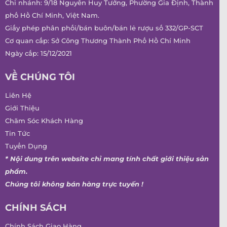
Chi nhánh: 9/18 Nguyễn Huy Tưởng, Phường Gia Định, Thành
phố Hồ Chí Minh, Việt Nam.
Giấy phép phân phối/bán buôn/bán lẻ rượu số 332/GP-SCT
Cơ quan cấp: Sở Công Thương Thành Phố Hồ Chí Minh
Ngày cấp: 15/12/2021
VỀ CHÚNG TÔI
Liên Hệ
Giới Thiệu
Chăm Sóc Khách Hàng
Tin Tức
Tuyển Dụng
* Nội dung trên website chỉ mang tính chất giới thiệu sản
phẩm.
Chúng tôi không bán hàng trực tuyến !
CHÍNH SÁCH
Chính Sách Giao Hàng