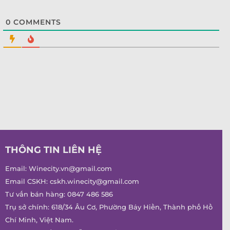
0
COMMENTS
THÔNG TIN LIÊN HỆ
Email:
Winecity.vn@gmail.com
Email CSKH:
cskh.winecity@gmail.com
Tư vấn bán hàng:
0847 486 586
Trụ sở chính: 618/34 Âu Cơ, Phường Bảy Hiền, Thành phố Hồ
Chí Minh, Việt Nam.