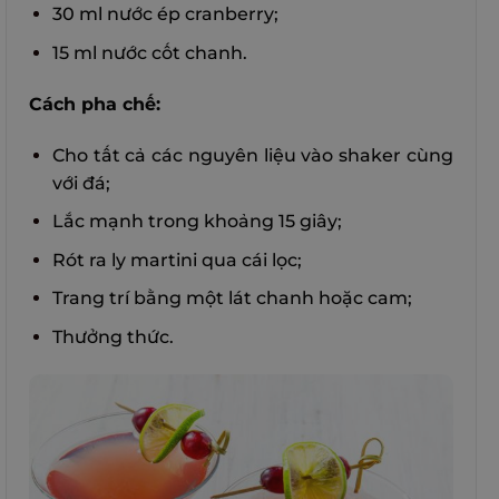
30 ml nước ép cranberry;
15 ml nước cốt chanh.
Cách pha chế:
Cho tất cả các nguyên liệu vào shaker cùng
với đá;
Lắc mạnh trong khoảng 15 giây;
Rót ra ly martini qua cái lọc;
Trang trí bằng một lát chanh hoặc cam;
Thưởng thức.