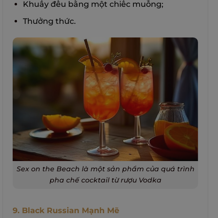
Khuấy đều bằng một chiếc muỗng;
Thưởng thức.
Sex on the Beach là một sản phẩm của quá trình
pha chế cocktail từ rượu Vodka
9. Black Russian Mạnh Mẽ