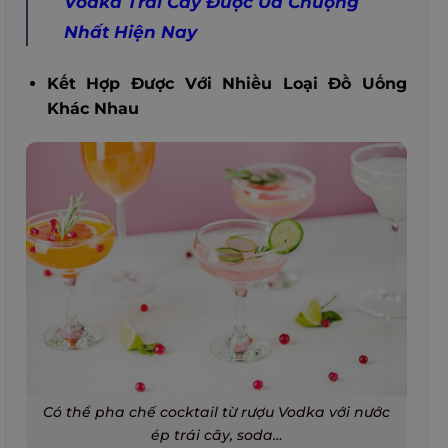
Vodka Trái Cây Được Ưa Chuộng
Nhất Hiện Nay
Kết Hợp Được Với Nhiều Loại Đồ Uống
Khác Nhau
Có thể pha chế cocktail từ rượu Vodka với nước
ép trái cây, soda…