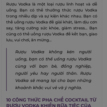
Rượu Vodka là một loại rượu linh hoạt và dễ
uống. Bạn có thể thưởng thức rượu Vodka
trong nhiều dịp và sự kiện khác nhau. Bạn có
thể uống rượu Vodka để giải khát, làm dịu cơn
say, tăng cường sức khỏe, giảm stress… Bạn
cũng có thể uống rượu Vodka để kết bạn, giao
lưu, vui chơi, ăn mừng…
Rượu Vodka không kén người
uống, bạn có thể uống rượu Vodka
cùng với bạn bè, đồng nghiệp,
người yêu hay người thân. Rượu
Vodka sẽ mang lại cho bạn những
khoảnh khắc vui vẻ và ý nghĩa.
10 CÔNG THỨC PHA CHẾ COCKTAIL TỪ
RƯỢU VODKA KHIẾN BỮA TIỆC CỦA