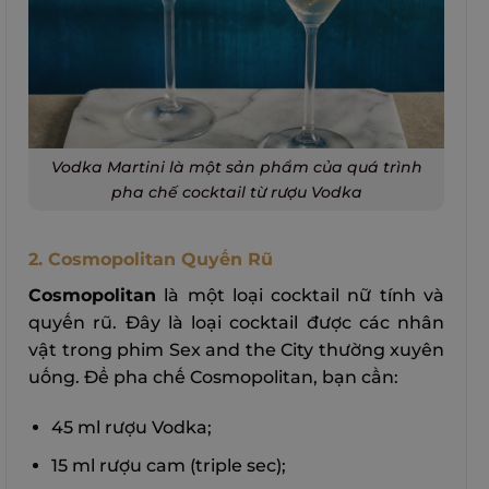
Vodka Martini là một sản phẩm của quá trình
pha chế cocktail từ rượu Vodka
2. Cosmopolitan Quyến Rũ
Cosmopolitan
là một loại cocktail nữ tính và
quyến rũ. Đây là loại cocktail được các nhân
vật trong phim Sex and the City thường xuyên
uống. Để pha chế Cosmopolitan, bạn cần:
45 ml rượu Vodka;
15 ml rượu cam (triple sec);