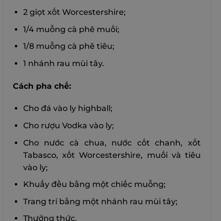
2 giọt xốt Worcestershire;
1/4 muỗng cà phê muối;
1/8 muỗng cà phê tiêu;
1 nhánh rau mùi tây.
Cách pha chế:
Cho đá vào ly highball;
Cho rượu Vodka vào ly;
Cho nước cà chua, nước cốt chanh, xốt
Tabasco, xốt Worcestershire, muối và tiêu
vào ly;
Khuấy đều bằng một chiếc muỗng;
Trang trí bằng một nhánh rau mùi tây;
Thưởng thức.