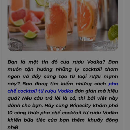
Bạn là một tín đồ của rượu Vodka? Bạn
muốn tận hưởng những ly cocktail thơm
ngon và đầy sáng tạo từ loại rượu mạnh
này? Bạn đang tìm kiếm những cách
pha
chế cocktail từ rượu Vodka
đơn giản mà hiệu
quả? Nếu câu trả lời là có, thì bài viết này
dành cho bạn. Hãy cùng Winecity khám phá
10 công thức pha chế cocktail từ rượu Vodka
khiến bữa tiệc của bạn thêm khuấy động
nhé!