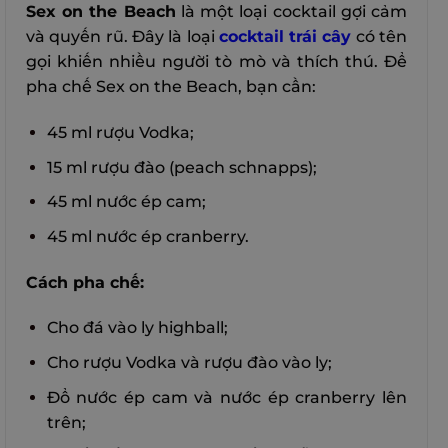
Sex on the Beach
là một loại cocktail gợi cảm
và quyến rũ. Đây là loại
cocktail trái cây
có tên
gọi khiến nhiều người tò mò và thích thú. Để
pha chế Sex on the Beach, bạn cần:
45 ml rượu Vodka;
15 ml rượu đào (peach schnapps);
45 ml nước ép cam;
45 ml nước ép cranberry.
Cách pha chế:
Cho đá vào ly highball;
Cho rượu Vodka và rượu đào vào ly;
Đổ nước ép cam và nước ép cranberry lên
trên;