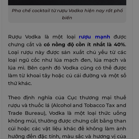
Pha chế cocktail từ rượu Vodka hiện nay rất phổ
biến
Rượu Vodka là một loại
rượu mạnh
được
chưng cất và
có nồng độ cồn ít nhất là 40%
.
Loại rượu này được sản xuất chủ yếu từ các
loại ngũ cốc như lúa mạch đen, lúa mạch và
lúa mì. Bên cạnh đó Vodka cũng có thể được
làm từ khoai tây hoặc củ cải đường và một số
thứ khác.
Theo định nghĩa của Cục thương mại thuế
rượu và thuốc lá (Alcohol and Tobacco Tax and
Trade Bureau), Vodka là một loại thức uống
không mùi, thường được chưng cất bằng than
củi hoặc các vật liệu khác để không làm ảnh
hưởng đến đặc tính, màu sắc và hương vị của