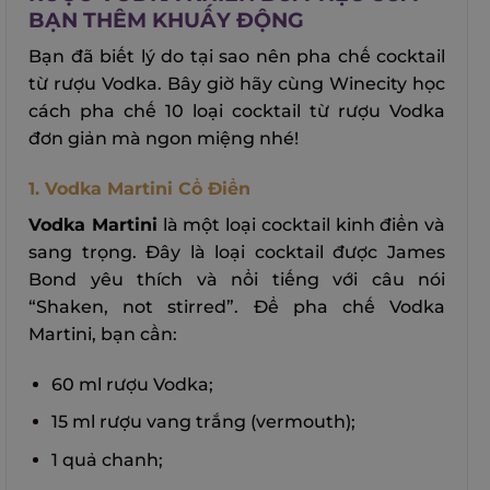
BẠN THÊM KHUẤY ĐỘNG
Bạn đã biết lý do tại sao nên pha chế cocktail
từ rượu Vodka. Bây giờ hãy cùng Winecity học
cách pha chế 10 loại cocktail từ rượu Vodka
đơn giản mà ngon miệng nhé!
1. Vodka Martini Cổ Điển
Vodka Martini
là một loại cocktail kinh điển và
sang trọng. Đây là loại cocktail được James
Bond yêu thích và nổi tiếng với câu nói
“Shaken, not stirred”. Để pha chế Vodka
Martini, bạn cần:
60 ml rượu Vodka;
15 ml rượu vang trắng (vermouth);
1 quả chanh;