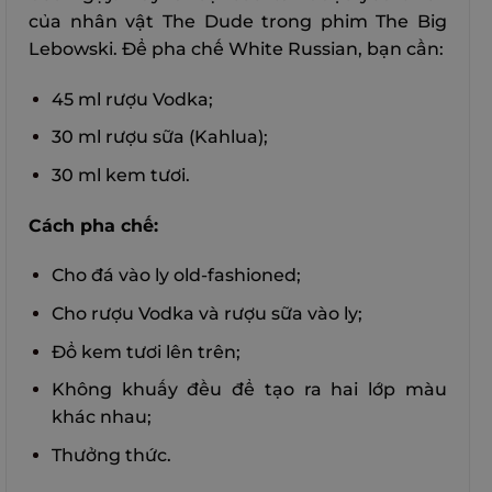
của nhân vật The Dude trong phim The Big
Lebowski. Để pha chế White Russian, bạn cần:
45 ml rượu Vodka;
30 ml rượu sữa (Kahlua);
30 ml kem tươi.
Cách pha chế:
Cho đá vào ly old-fashioned;
Cho rượu Vodka và rượu sữa vào ly;
Đổ kem tươi lên trên;
Không khuấy đều để tạo ra hai lớp màu
khác nhau;
Thưởng thức.