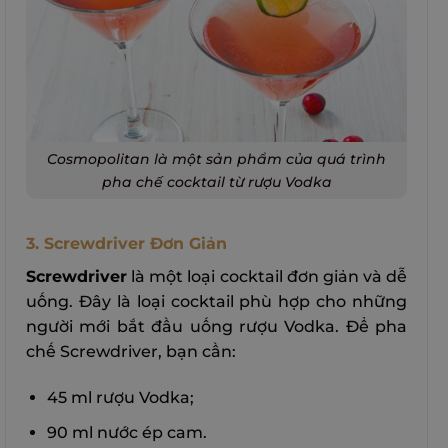
Cosmopolitan là một sản phẩm của quá trình
pha chế cocktail từ rượu Vodka
3. Screwdriver Đơn Giản
Screwdriver
là một loại cocktail đơn giản và dễ
uống. Đây là loại cocktail phù hợp cho những
người mới bắt đầu uống rượu Vodka. Để pha
chế Screwdriver, bạn cần:
45 ml rượu Vodka;
90 ml nước ép cam.