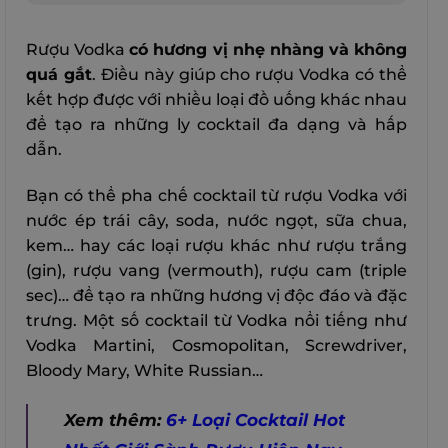
Rượu Vodka
có hương vị nhẹ nhàng và không
quá gắt
. Điều này giúp cho rượu Vodka có thể
kết hợp được với nhiều loại đồ uống khác nhau
để tạo ra những ly cocktail đa dạng và hấp
dẫn.
Bạn có thể pha chế cocktail từ rượu Vodka với
nước ép trái cây, soda, nước ngọt, sữa chua,
kem… hay các loại rượu khác như rượu trắng
(gin), rượu vang (vermouth), rượu cam (triple
sec)… để tạo ra những hương vị độc đáo và đặc
trưng. Một số cocktail từ Vodka nổi tiếng như
Vodka Martini, Cosmopolitan, Screwdriver,
Bloody Mary, White Russian…
Xem thêm:
6+ Loại Cocktail Hot