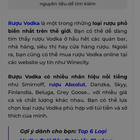
nguyên liệu dễ tìm kiếm
Rượu Vodka
là một trong những
loại rượu phổ
biến nhất trên thế giới
. Bạn có thể dễ dàng
tìm thấy rượu Vodka ở hầu hết các quán bar,
nhà hàng, siêu thị hay cửa hàng rượu. Ngoài
ra, bạn cũng có thể mua rượu Vodka online tại
các website uy tín như Winecity.
Rượu Vodka có nhiều nhãn hiệu nổi tiếng
như Smirnoff,
rượu Absolut
, Danzka, Skyy,
Finlandia, Beluga, Grey Goose… với nhiều giá
cả và chất lượng khác nhau. Bạn có thể lựa
chọn loại rượu Vodka phù hợp với túi tiền và sở
thích của mình.
Gợi ý dành cho bạn:
Top 6 Loại