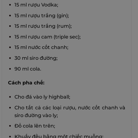
15 ml rượu Vodka;
15 ml rượu trắng (gin);
15 ml rượu trắng (rum);
15 ml rượu cam (triple sec);
15 ml nước cốt chanh;
30 ml siro đường;
90 ml cola.
Cách pha chế:
Cho đá vào ly highball;
Cho tất cả các loại rượu, nước cốt chanh và
siro đường vào ly;
Đổ cola lên trên;
Khuấy đều bằng một chiếc muỗng;