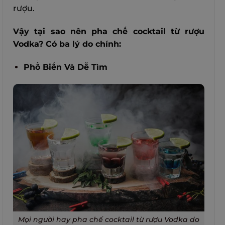
rượu.
Vậy tại sao nên pha chế cocktail từ rượu
Vodka? Có ba lý do chính:
Phổ Biến Và Dễ Tìm
Mọi người hay pha chế cocktail từ rượu Vodka do