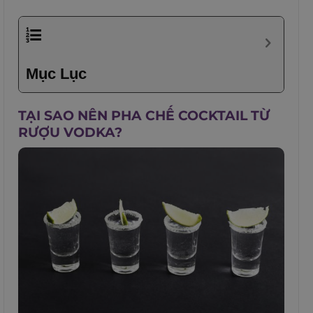
Mục Lục
TẠI SAO NÊN PHA CHẾ COCKTAIL TỪ
RƯỢU VODKA?