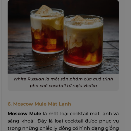
White Russian là một sản phẩm của quá trình
pha chế cocktail từ rượu Vodka
6. Moscow Mule Mát Lạnh
Moscow Mule
là một loại cocktail mát lạnh và
sảng khoái. Đây là loại cocktail được phục vụ
trong những chiếc ly đồng có hình dạng giống