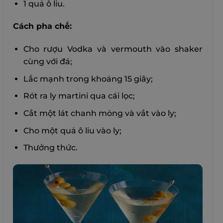
1 quả ô liu.
Cách pha chế:
Cho rượu Vodka và vermouth vào shaker
cùng với đá;
Lắc mạnh trong khoảng 15 giây;
Rót ra ly martini qua cái lọc;
Cắt một lát chanh mỏng và vắt vào ly;
Cho một quả ô liu vào ly;
Thưởng thức.