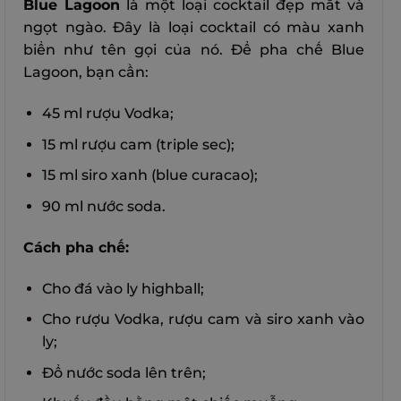
Blue Lagoon
là một loại cocktail đẹp mắt và
ngọt ngào. Đây là loại cocktail có màu xanh
biển như tên gọi của nó. Để pha chế Blue
Lagoon, bạn cần:
45 ml rượu Vodka;
15 ml rượu cam (triple sec);
15 ml siro xanh (blue curacao);
90 ml nước soda.
Cách pha chế:
Cho đá vào ly highball;
Cho rượu Vodka, rượu cam và siro xanh vào
ly;
Đổ nước soda lên trên;