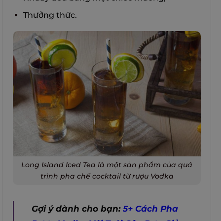
Thưởng thức.
Long Island Iced Tea là một sản phẩm của quá
trình pha chế cocktail từ rượu Vodka
Gợi ý dành cho bạn:
5+ Cách Pha