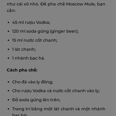
như cái xô nhỏ. Để pha chế Moscow Mule, bạn
cần:
45 ml rượu Vodka;
120 ml soda gừng (ginger beer);
15 ml nước cốt chanh;
1 lát chanh;
1 nhánh bạc hà.
Cách pha chế:
Cho đá vào ly đồng;
Cho rượu Vodka và nước cốt chanh vào ly;
Đổ soda gừng lên trên;
Trang trí bằng một lát chanh và một nhánh
bạc hà;