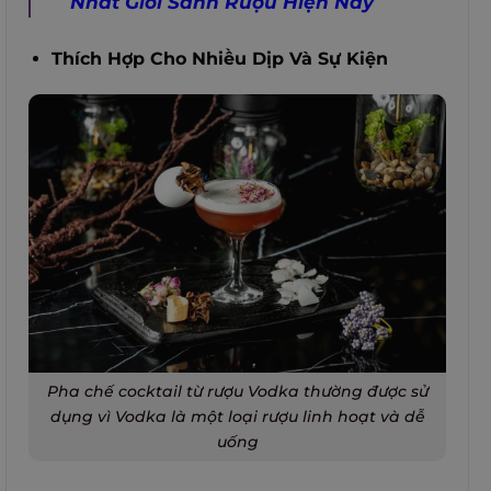
Nhất Giới Sành Rượu Hiện Nay
Thích Hợp Cho Nhiều Dịp Và Sự Kiện
Pha chế cocktail từ rượu Vodka thường được sử
dụng vì Vodka là một loại rượu linh hoạt và dễ
uống