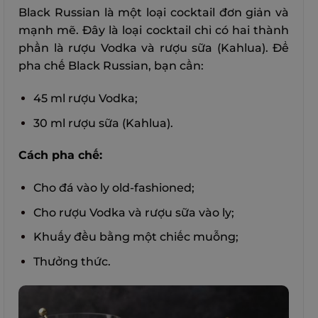
Black Russian là một loại cocktail đơn giản và
mạnh mẽ. Đây là loại cocktail chỉ có hai thành
phần là rượu Vodka và rượu sữa (Kahlua). Để
pha chế Black Russian, bạn cần:
45 ml rượu Vodka;
30 ml rượu sữa (Kahlua).
Cách pha chế:
Cho đá vào ly old-fashioned;
Cho rượu Vodka và rượu sữa vào ly;
Khuấy đều bằng một chiếc muỗng;
Thưởng thức.