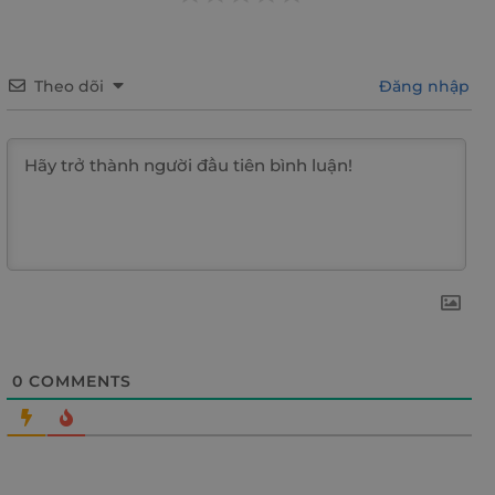
Theo dõi
Đăng nhập
0
COMMENTS