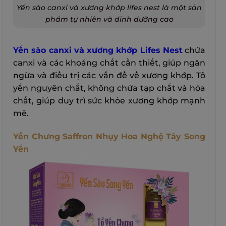
Yến sào canxi và xương khớp lifes nest là một sản
phẩm tự nhiên và dinh dưỡng cao
Yến sào canxi và xương khớp Lifes Nest
chứa
canxi và các khoáng chất cần thiết, giúp ngăn
ngừa và điều trị các vấn đề về xương khớp. Tổ
yến nguyên chất, không chứa tạp chất và hóa
chất, giúp duy trì sức khỏe xương khớp mạnh
mẽ.
Yến Chưng Saffron Nhụy Hoa Nghệ Tây Song
Yến