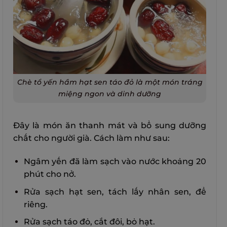
Chè tổ yến hầm hạt sen táo đỏ là một món tráng
miệng ngon và dinh dưỡng
Đây là món ăn thanh mát và bổ sung dưỡng
chất cho người già. Cách làm như sau:
Ngâm yến đã làm sạch vào nước khoảng 20
phút cho nở.
Rửa sạch hạt sen, tách lấy nhân sen, để
riêng.
Rửa sạch táo đỏ, cắt đôi, bỏ hạt.