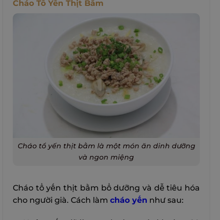
Cháo Tổ Yến Thịt Bằm
Cháo tổ yến thịt bằm là một món ăn dinh dưỡng
và ngon miệng
Cháo tổ yến thịt bằm bổ dưỡng và dễ tiêu hóa
cho người già. Cách làm
cháo yến
như sau: