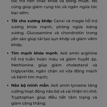
tóc trở nên chắc khỏe và bóng mượt. Nó
cũng giúp giảm rụng tóc và ngăn ngừa tóc
bạc sớm;
Tốt cho xương khớp
: Canxi và magie hỗ trợ
xương khỏe mạnh, phòng ngừa loãng
xương. Glucosamine và chondroitin trong
yến sào giúp tái tạo sụn khớp và giảm viêm
khớp;
Tim mạch khỏe mạnh
: Axit amin arginine
hỗ trợ tuần hoàn máu và giảm huyết áp.
Methionine giúp giảm cholesterol và
triglyceride, ngăn chặn xơ vữa động mạch
và bệnh tim mạch;
Não bộ minh mẫn
: Axit amin tyrosine tăng
cường hoạt động não bộ và cải thiện trí nhớ.
Tryptophan giúp điều tiết tâm trạng và
giảm căng thẳng;