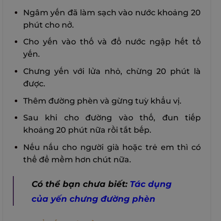
Ngâm yến đã làm sạch vào nước khoảng 20
phút cho nở.
Cho yến vào thố và đổ nước ngập hết tổ
yến.
Chưng yến với lửa nhỏ, chừng 20 phút là
được.
Thêm đường phèn và gừng tuỳ khẩu vị.
Sau khi cho đường vào thố, đun tiếp
khoảng 20 phút nữa rồi tắt bếp.
Nếu nấu cho người già hoặc trẻ em thì có
thể để mềm hơn chút nữa.
Có thể bạn chưa biết:
Tác dụng
của yến chưng đường phèn