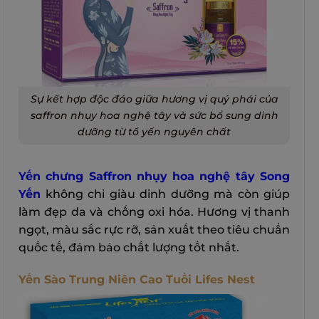
Sự kết hợp độc đáo giữa hương vị quý phái của
saffron nhụy hoa nghệ tây và sức bổ sung dinh
dưỡng từ tổ yến nguyên chất
Yến chưng Saffron nhụy hoa nghệ tây Song
Yến
không chỉ giàu dinh dưỡng mà còn giúp
làm đẹp da và chống oxi hóa. Hương vị thanh
ngọt, màu sắc rực rỡ, sản xuất theo tiêu chuẩn
quốc tế, đảm bảo chất lượng tốt nhất.
Yến Sào Trung Niên Cao Tuổi Lifes Nest