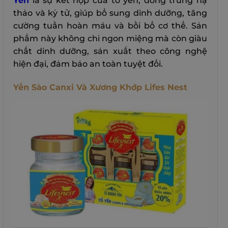
Yến
là sự kết hợp của tổ yến, đông trùng hạ
thảo và kỷ tử, giúp bổ sung dinh dưỡng, tăng
cường tuần hoàn máu và bồi bổ cơ thể. Sản
phẩm này không chỉ ngon miệng mà còn giàu
chất dinh dưỡng, sản xuất theo công nghệ
hiện đại, đảm bảo an toàn tuyệt đối.
Yến Sào Canxi Và Xương Khớp Lifes Nest