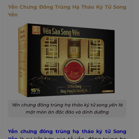
Yến Chưng Đông Trùng Hạ Thảo Kỷ Tử Song
Yến
Yến chưng đông trùng hạ thảo kỷ tử song yến là
một món ăn độc đáo và dinh dưỡng
Yến chưng đông trùng hạ thảo kỷ tử Song