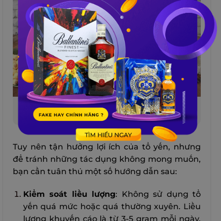
Sử dụng tổ yến cho người già có rất nhiều lợi ích
cho sức khỏe
Tuy nên tận hưởng lợi ích của tổ yến, nhưng
để tránh những tác dụng không mong muốn,
bạn cần tuân thủ một số hướng dẫn sau:
Kiểm soát liều lượng
: Không sử dụng tổ
yến quá mức hoặc quá thường xuyên. Liều
lượng khuyến cáo là từ 3-5 gram mỗi ngày.