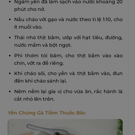
Ngâm yến đã làm sạch vào nước khoảng 20
phút cho nở.
Nấu cháo với gạo và nước theo tỉ lệ 1:10, cho
ít muối vào.
Thái nhỏ thịt bằm, ướp với hạt tiêu, đường,
nước mắm và bột ngọt.
Phi thơm tỏi băm, cho thịt bằm vào xào
chín, vớt ra để riêng.
Khi cháo sôi, cho yến và thịt bằm vào, đun
đến khi cháo sánh lại.
Nêm nếm lại gia vị cho vừa ăn, rắc hành lá
cắt nhỏ lên trên.
Yến Chưng Gà Tiềm Thuốc Bắc