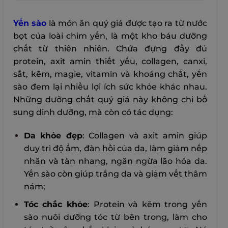
Yến sào
là món ăn quý giá được tạo ra từ nước
bọt của loài chim yến, là một kho báu dưỡng
chất từ thiên nhiên. Chứa đựng đầy đủ
protein, axit amin thiết yếu, collagen, canxi,
sắt, kẽm, magie, vitamin và khoáng chất, yến
sào đem lại nhiều lợi ích sức khỏe khác nhau.
Những dưỡng chất quý giá này không chỉ bổ
sung dinh dưỡng, mà còn có tác dụng:
Da khỏe đẹp
: Collagen và axit amin giúp
duy trì độ ẩm, đàn hồi của da, làm giảm nếp
nhăn và tàn nhang, ngăn ngừa lão hóa da.
Yến sào còn giúp trắng da và giảm vết thâm
nám;
Tóc chắc khỏe
: Protein và kẽm trong yến
sào nuôi dưỡng tóc từ bên trong, làm cho