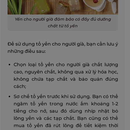
Yến cho người già đảm bảo có đầy đủ dưỡng
chất từ tổ yến
Để sử dụng tổ yến cho người già, bạn cần lưu ý
những điều sau:
Chọn loại tổ yến cho người già chất lượng
cao, nguyên chất, không qua xử lý hóa học,
không chứa tạp chất và bảo quản đúng
cách;
Sơ chế tổ yến trước khi sử dụng. Bạn có thể
ngâm tổ yến trong nước ấm khoảng 1-2
tiếng cho nở, sau đó dùng nhíp nhặt bỏ
lông yến và các tạp chất. Bạn cũng có thể
mua tổ yến đã rút lông để tiết kiệm thời