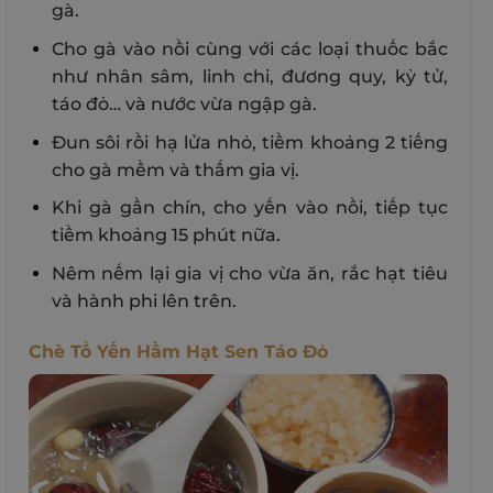
gà.
Cho gà vào nồi cùng với các loại thuốc bắc
như nhân sâm, linh chi, đương quy, kỷ tử,
táo đỏ… và nước vừa ngập gà.
Đun sôi rồi hạ lửa nhỏ, tiềm khoảng 2 tiếng
cho gà mềm và thấm gia vị.
Khi gà gần chín, cho yến vào nồi, tiếp tục
tiềm khoảng 15 phút nữa.
Nêm nếm lại gia vị cho vừa ăn, rắc hạt tiêu
và hành phi lên trên.
Chè Tổ Yến Hầm Hạt Sen Táo Đỏ