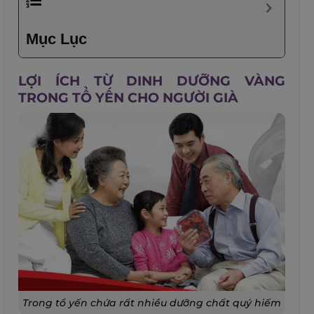
Mục Lục
LỢI ÍCH TỪ DINH DƯỠNG VÀNG
TRONG TỔ YẾN CHO NGƯỜI GIÀ
Trong tổ yến chứa rất nhiều dưỡng chất quý hiếm