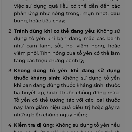
Việc sử dụng quá liều có thể dẫn đến các
phản ứng như nóng trong, mụn nhọt, đau
bụng, hoặc tiêu chảy;
Tránh dùng khi cơ thể đang yếu
: Không sử
dụng tổ yến khi bạn đang mắc các bệnh
như cảm lạnh, sốt, ho, viêm họng, hoặc
viêm phổi. Tính nóng của tổ yến có thể làm
tăng các triệu chứng bệnh lý;
Không dùng tổ yến khi đang sử dụng
thuốc kháng sinh
: Không sử dụng tổ yến
khi bạn đang dùng thuốc kháng sinh, thuốc
hạ huyết áp, hoặc thuốc chống đông máu.
Tổ yến có thể tương tác với các loại thuốc
này, làm giảm hiệu quả điều trị hoặc gây ra
những biến chứng nguy hiểm;
Kiểm tra dị ứng
: Không sử dụng tổ yến nếu