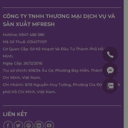
CÔNG TY TNHH THƯƠNG MẠI DỊCH VỤ VÀ
SẢN XUẤT MFRESH
Hotline:
0847 486 586
Mã Số Thuế: 0314171197
Cơ Quan Cấp: Sở Kế Hoạch Và Đầu Tư Thành Phố Hồ Chí
Minh.
Ngày Cấp: 26/12/2016
Trụ sở chính: 618/34 Âu Cơ, Phường Bảy Hiền, Thành phố Hồ
Chí Minh, Việt Nam.
Chi nhánh: 9/18 Nguyễn Huy Tưởng, Phường Gia Định, Thành
phố Hồ Chí Minh, Việt Nam.
LIÊN KẾT