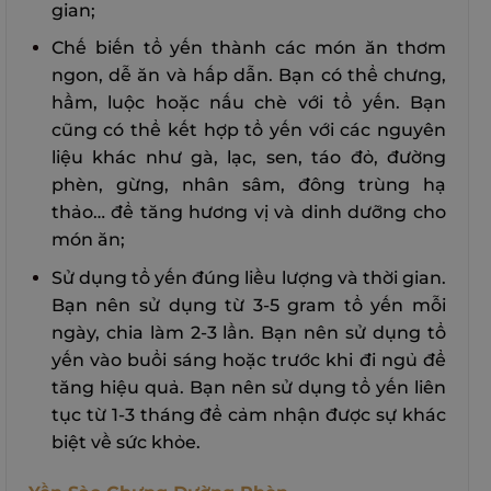
gian;
Chế biến tổ yến thành các món ăn thơm
ngon, dễ ăn và hấp dẫn. Bạn có thể chưng,
hầm, luộc hoặc nấu chè với tổ yến. Bạn
cũng có thể kết hợp tổ yến với các nguyên
liệu khác như gà, lạc, sen, táo đỏ, đường
phèn, gừng, nhân sâm, đông trùng hạ
thảo… để tăng hương vị và dinh dưỡng cho
món ăn;
Sử dụng tổ yến đúng liều lượng và thời gian.
Bạn nên sử dụng từ 3-5 gram tổ yến mỗi
ngày, chia làm 2-3 lần. Bạn nên sử dụng tổ
yến vào buổi sáng hoặc trước khi đi ngủ để
tăng hiệu quả. Bạn nên sử dụng tổ yến liên
tục từ 1-3 tháng để cảm nhận được sự khác
biệt về sức khỏe.