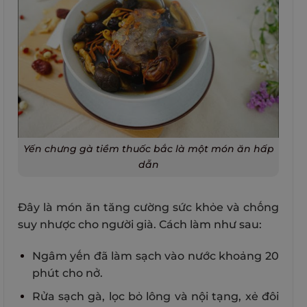
Yến chưng gà tiềm thuốc bắc là một món ăn hấp
dẫn
Đây là món ăn tăng cường sức khỏe và chống
suy nhược cho người già. Cách làm như sau:
Ngâm yến đã làm sạch vào nước khoảng 20
phút cho nở.
Rửa sạch gà, lọc bỏ lông và nội tạng, xẻ đôi