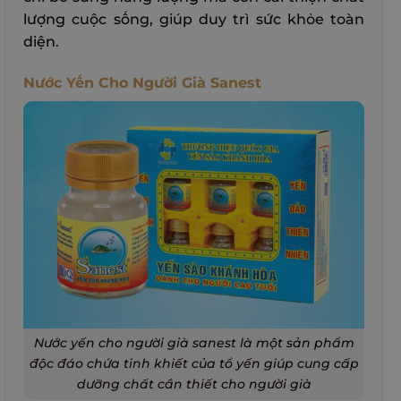
lượng cuộc sống, giúp duy trì sức khỏe toàn
diện.
Nước Yến Cho Người Già Sanest
Nước yến cho người già sanest là một sản phẩm
độc đáo chứa tinh khiết của tổ yến giúp cung cấp
dưỡng chất cần thiết cho người già