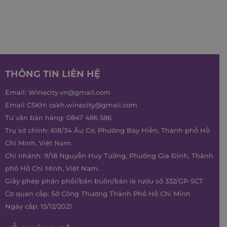
THÔNG TIN LIÊN HỆ
Email:
Winecity.vn@gmail.com
Email CSKH:
cskh.winecity@gmail.com
Tư vấn bán hàng:
0847 486 586
Trụ sở chính: 618/34 Âu Cơ, Phường Bảy Hiền, Thành phố Hồ
Chí Minh, Việt Nam.
Chi nhánh: 9/18 Nguyễn Huy Tưởng, Phường Gia Định, Thành
phố Hồ Chí Minh, Việt Nam.
Giấy phép phân phối/bán buôn/bán lẻ rượu số 332/GP-SCT
Cơ quan cấp: Sở Công Thương Thành Phố Hồ Chí Minh
Ngày cấp: 15/12/2021