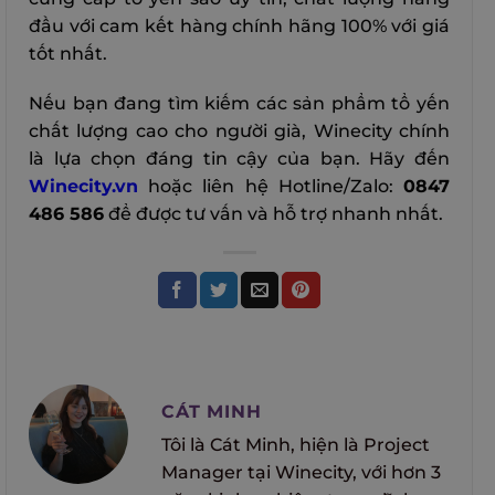
đầu với cam kết hàng chính hãng 100% với giá
tốt nhất.
Nếu bạn đang tìm kiếm các sản phẩm tổ yến
chất lượng cao cho người già, Winecity chính
là lựa chọn đáng tin cậy của bạn. Hãy đến
Winecity.vn
hoặc liên hệ Hotline/Zalo:
0847
486 586
để được tư vấn và hỗ trợ nhanh nhất.
CÁT MINH
Tôi là Cát Minh, hiện là Project
Manager tại Winecity, với hơn 3