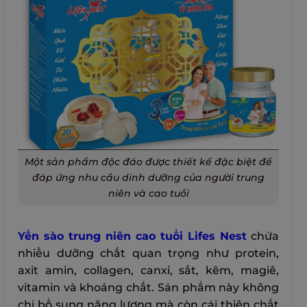
Một sản phẩm độc đáo được thiết kế đặc biệt để
đáp ứng nhu cầu dinh dưỡng của người trung
niên và cao tuổi
Yến sào trung niên cao tuổi Lifes Nest
chứa
nhiều dưỡng chất quan trọng như protein,
axit amin, collagen, canxi, sắt, kẽm, magiê,
vitamin và khoáng chất. Sản phẩm này không
chỉ bổ sung năng lượng mà còn cải thiện chất