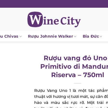
 Chivas
Rượu Johnnie Walker
Bia Đức
Rượu vang đỏ Uno 
Primitivo di Mandur
Riserva – 750ml
Rượu Vang Uno 1 là một tác phẩm
thuật với hương vị tươi mát, sự cân đố
hảo và màu sắc rực rỡ. Một trải n