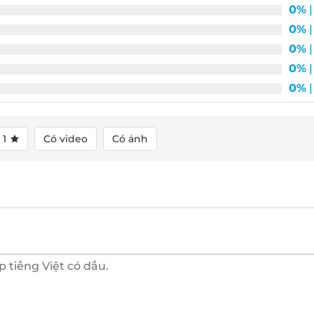
0%
| 
0%
| 
0%
| 
0%
| 
0%
| 
1
Có video
Có ảnh