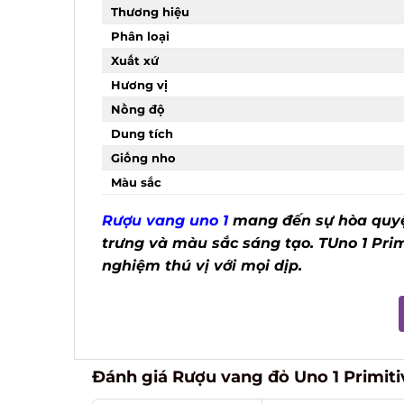
Thương hiệu
Phân loại
Xuất xứ
Hương vị
Nồng độ
Dung tích
Giống nho
Màu sắc
Rượu vang uno 1
mang đến sự hòa quyện 
trưng và màu sắc sáng tạo. TUno 1 Primi
nghiệm thú vị với mọi dịp.
Đánh giá Rượu vang đỏ Uno 1 Primitiv