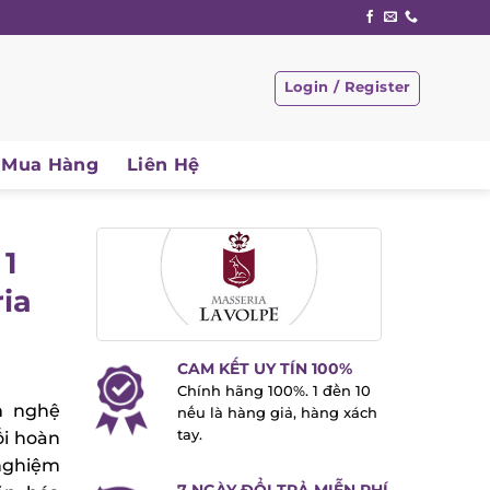
Login / Register
Mua Hàng
Liên Hệ
1
ia
CAM KẾT UY TÍN 100%
Chính hãng 100%. 1 đền 10
 nghệ
nếu là hàng giả, hàng xách
tay.
i hoàn
ghiệm