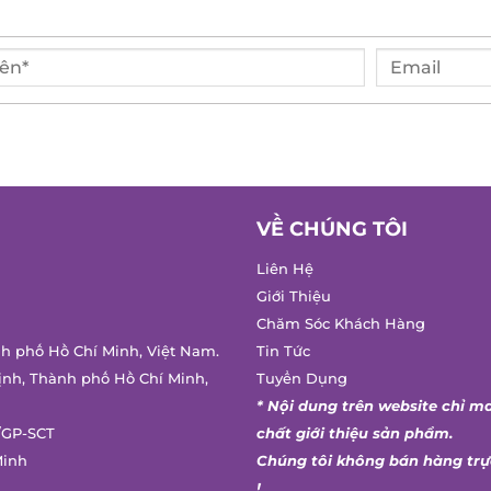
VỀ CHÚNG TÔI
Liên Hệ
Giới Thiệu
Chăm Sóc Khách Hàng
h phố Hồ Chí Minh, Việt Nam.
Tin Tức
nh, Thành phố Hồ Chí Minh,
Tuyển Dụng
* Nội dung trên website chỉ ma
GP-SCT
chất giới thiệu sản phẩm.
inh
Chúng tôi không bán hàng trực
!