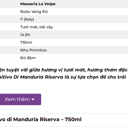
Masseria La Volpe
Rượu Vang Đỏ
Ý (Italy)
Tươi mát, trái cây
14.5%
750ml
Nho Primitivo
Đỏ đậm
tuyệt vời giữa hương vị tươi mát, hương thơm đặc
tivo Di Manduria Riserva là sự lựa chọn để cho trải
Xem thêm
o di Manduria Riserva – 750ml