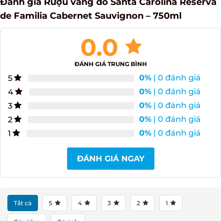
Reserva de Familia Cabernet Sauvignon –
750ml
0.0
ĐÁNH GIÁ TRUNG BÌNH
0%
| 0 đánh giá
5
0%
| 0 đánh giá
4
0%
| 0 đánh giá
3
0%
| 0 đánh giá
2
0%
| 0 đánh giá
1
ĐÁNH GIÁ NGAY
Tất cả
5
4
3
2
1