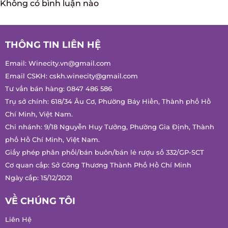
Không có bình luận nào
THÔNG TIN LIÊN HỆ
Email:
Winecity.vn@gmail.com
Email CSKH:
cskh.winecity@gmail.com
Tư vấn bán hàng:
0847 486 586
Trụ sở chính: 618/34 Âu Cơ, Phường Bảy Hiền, Thành phố Hồ
Chí Minh, Việt Nam.
Chi nhánh: 9/18 Nguyễn Huy Tưởng, Phường Gia Định, Thành
phố Hồ Chí Minh, Việt Nam.
Giấy phép phân phối/bán buôn/bán lẻ rượu số 332/GP-SCT
Cơ quan cấp: Sở Công Thương Thành Phố Hồ Chí Minh
Ngày cấp: 15/12/2021
VỀ CHÚNG TÔI
Liên Hệ