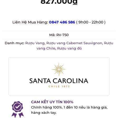
827.000
₫
Liên Hệ Mua Hàng:
0847 486 586
( 9h00 - 22h00 )
Mã:
RV-750
Danh mục:
Rượu Vang
,
Rượu vang Cabernet Sauvignon
,
Rượu
vang Chile
,
Rượu vang đỏ
CAM KẾT UY TÍN 100%
Chính hãng 100%. 1 đền 10 nếu là hàng
giả, hàng xách tay.