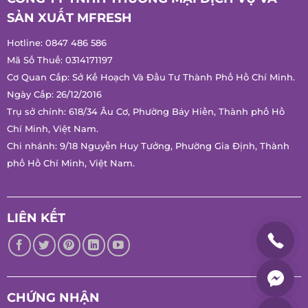
CÔNG TY TNHH THƯƠNG MẠI DỊCH VỤ VÀ
SẢN XUẤT MFRESH
Hotline:
0847 486 586
Mã Số Thuế: 0314171197
Cơ Quan Cấp: Sở Kế Hoạch Và Đầu Tư Thành Phố Hồ Chí
Minh.
Ngày Cấp: 26/12/2016
Trụ sở chính: 618/34 Âu Cơ, Phường Bảy Hiền, Thành phố Hồ
Chí Minh, Việt Nam.
Chi nhánh: 9/18 Nguyễn Huy Tưởng, Phường Gia Định, Thành
phố Hồ Chí Minh, Việt Nam.
LIÊN KẾT