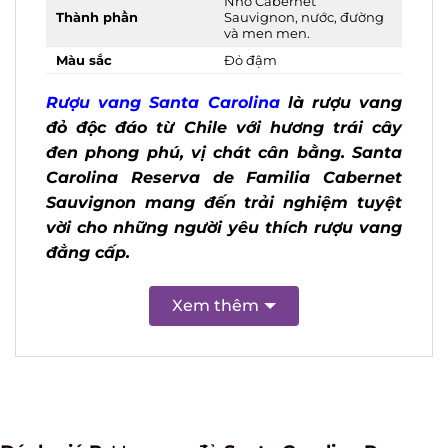
Thành phần
Sauvignon, nước, đường
và men men.
Màu sắc
Đỏ đậm
Rượu vang Santa Carolina
là rượu vang
đỏ độc đáo từ Chile với hương trái cây
đen phong phú, vị chát cân bằng. Santa
Carolina Reserva de Familia Cabernet
Sauvignon mang đến trải nghiệm tuyệt
vời cho những người yêu thích rượu
vang đẳng cấp.
Xem thêm
Đánh giá Rượu vang đỏ Santa Carolina