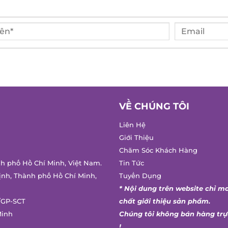
VỀ CHÚNG TÔI
Liên Hệ
Giới Thiệu
Chăm Sóc Khách Hàng
nh phố Hồ Chí Minh, Việt Nam.
Tin Tức
ịnh, Thành phố Hồ Chí Minh,
Tuyển Dụng
* Nội dung trên website chỉ m
/GP-SCT
chất giới thiệu sản phẩm.
Minh
Chúng tôi không bán hàng trự
!