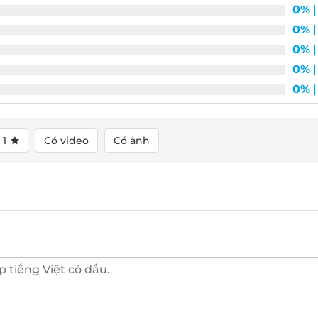
0%
|
0%
|
0%
|
0%
|
0%
|
1
Có video
Có ảnh