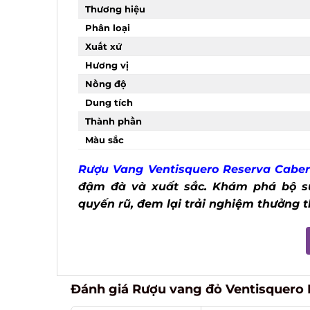
Thương hiệu
Phân loại
Xuất xứ
Hương vị
Nồng độ
Dung tích
Thành phần
Màu sắc
Rượu Vang Ventisquero Reserva Cabe
đậm đà và xuất sắc. Khám phá bộ s
quyến rũ, đem lại trải nghiệm thưởng 
Đánh giá Rượu vang đỏ Ventisquero 