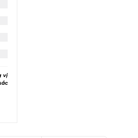
 vị
sắc