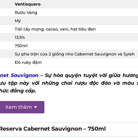
Ventisquero
Rượu Vang
Mỹ
Trái cây mọng, cacao, vani, hạt tiêu đen
13.5%
750ml
Sự pha trộn của 2 giống nho Cabernet Sauvignon và Syrah
Đỏ ruby đậm
rnet Sauvignon
– Sự hòa quyện tuyệt vời giữa hương
ưu tập này với những chai rượu độc đáo và màu 
thức đẳng cấp.
Xem thêm
Reserva Cabernet Sauvignon – 750ml