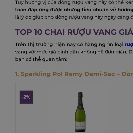
Tuy hương vị của dòng rượu vang này có th
toàn đáp ứng được những tiêu chuẩn về hương 
là lý do giúp cho dòng rượu vang này ngày càng đ
TOP 10 CHAI RƯỢU VANG GIÁ
Trên thị trường hiện nay có hàng nghìn loại
rư
vang với mức giá bình dân không hề đơn giản. D
bạn có thể quan tâm:
1. Sparkling Pol Remy Demi-Sec – D
-2%