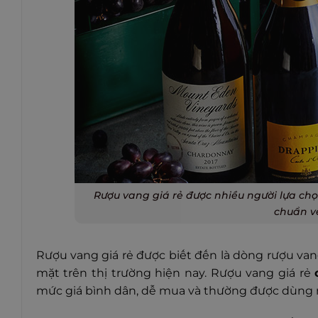
Rượu vang giá rẻ được nhiều người lựa ch
chuẩn v
Rượu vang giá rẻ được biết đến là dòng rượu v
mặt trên thị trường hiện nay. Rượu vang giá rẻ
mức giá bình dân, dễ mua và thường được dùng n