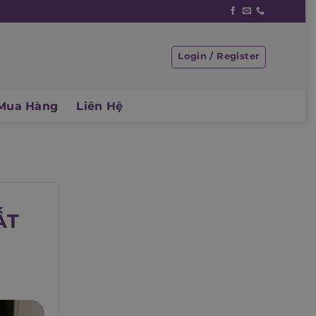
Login / Register
Mua Hàng
Liên Hệ
ẤT