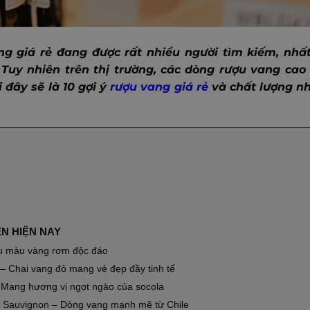
ng giá rẻ đang được rất nhiều người tìm kiếm, nhất
Tuy nhiên trên thị trường, các dòng rượu vang cao 
 đây sẽ là 10 gợi ý
rượu vang giá rẻ
và chất lượng nh
ẾN HIỆN NAY
ữu màu vàng rơm độc đáo
– Chai vang đỏ mang vẻ đẹp đầy tinh tế
 Mang hương vị ngọt ngào của socola
t Sauvignon – Dòng vang mạnh mẽ từ Chile