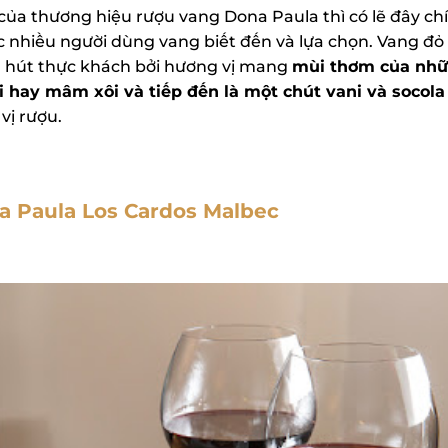
của thương hiệu rượu vang Dona Paula thì có lẽ đây chí
nhiều người dùng vang biết đến và lựa chọn. Vang đỏ
hút thực khách bởi hương vị mang
mùi thơm của nhữ
i hay mâm xôi và tiếp đến là một chút vani và socola
ị rượu.
 Paula Los Cardos Malbec