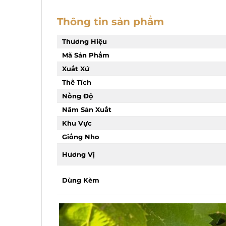
Thông tin sản phẩm
Thương Hiệu
Mã Sản Phẩm
Xuất Xứ
Thể Tích
Nồng Độ
Năm Sản Xuất
Khu Vực
Giống Nho
Hương Vị
Dùng Kèm