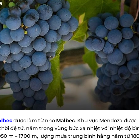
lbec
được làm từ nho
Malbec
. Khu vực Mendoza được
hời đệ tứ, nằm trong vùng bức xạ nhiệt với nhiệt độ bìn
1050 m – 1700 m, lượng mưa trung bình hằng năm từ 180