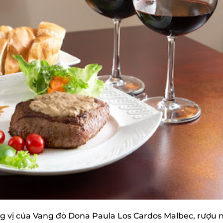
 vị của Vang đỏ Dona Paula Los Cardos Malbec, rượu n