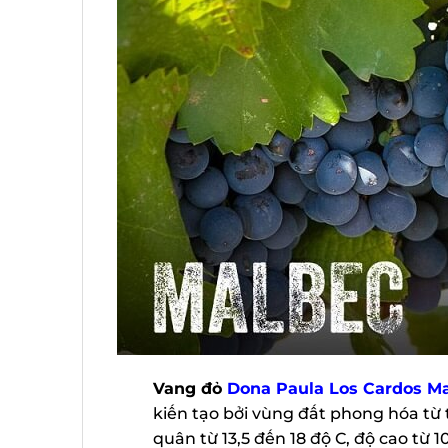
Vang đỏ
Dona Paula Los Cardos Ma
kiến tạo bởi vùng đất phong hóa từ t
quân từ 13,5 đến 18 độ C, độ cao từ 