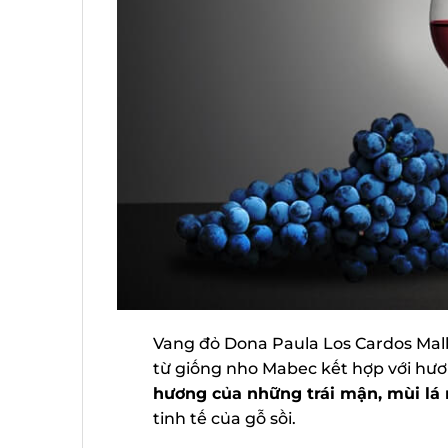
Vang đỏ Dona Paula Los Cardos Malb
từ giống nho Mabec kết hợp với hươ
hương của những trái mận, mùi lá 
tinh tế của gỗ sồi.