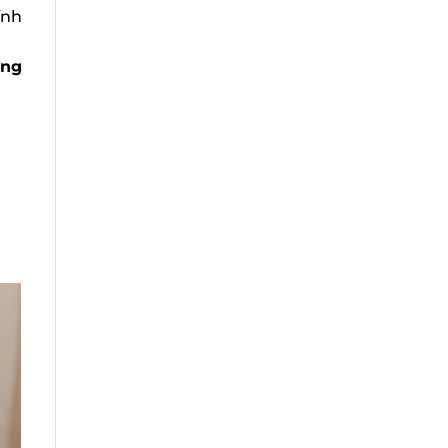
nh
ng