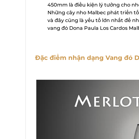
450mm là điều kiện lý tưởng cho nho
Những cây nho Malbec phát triển tốt 
và đây cũng là yếu tố lớn nhất để n
vang đỏ Dona Paula Los Cardos Malb
Đặc điểm nhận dạng Vang đỏ Do