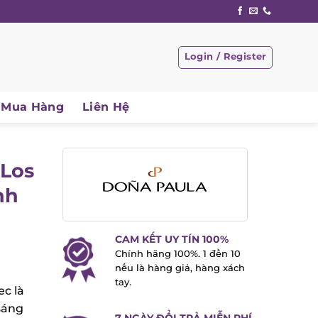
Login / Register
Mua Hàng
Liên Hệ
Los
nh
CAM KẾT UY TÍN 100%
Chính hãng 100%. 1 đền 10
nếu là hàng giả, hàng xách
tay.
c là
áng