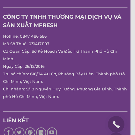
CÔNG TY TNHH THƯƠNG MẠI DỊCH VỤ VÀ
SẢN XUẤT MFRESH
Hotline:
0847 486 586
Mã Số Thuế: 0314171197
Cơ Quan Cấp: Sở Kế Hoạch Và Đầu Tư Thành Phố Hồ Chí
Minh.
Ngày Cấp: 26/12/2016
Trụ sở chính: 618/34 Âu Cơ, Phường Bảy Hiền, Thành phố Hồ
Chí Minh, Việt Nam.
Chi nhánh: 9/18 Nguyễn Huy Tưởng, Phường Gia Định, Thành
phố Hồ Chí Minh, Việt Nam.
LIÊN KẾT