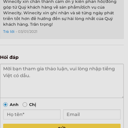
Winecity xin chân thành cảm ơn ý kiến phản hồi/đóng
góp từ Quý khách hàng về sản phẩm/dịch vụ của
Winecity. Winecity xin ghi nhận và sẽ từng ngày phát
triển tốt hơn để hướng đến sự hài lòng nhất của Quý
khách hàng. Trân trọng!
Trả lời
•
03/01/2021
Hỏi đáp
Anh
Chị