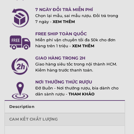
7 NGÀY ĐỔI TRẢ MIỄN PHÍ
Chọn lại mẫu, sai mẫu rượu. Đổi trả trong
7 ngày -
XEM THÊM
FREE SHIP TOÀN QUỐC
Miễn phí vận chuyển tối đa 50k cho đơn
hàng trên 1 triệu -
XEM THÊM
GIAO HÀNG TRONG 2H
Giao hàng siêu tốc trong nội thành HCM.
Kiểm hàng trước thanh toán.
NƠI THƯỞNG THỨC RƯỢU
Đỡ Buồn - Nơi thưởng rượu, bia dành cho
dân sành rượu -
THAM KHẢO
Description
CAM KẾT CHẤT LƯỢNG