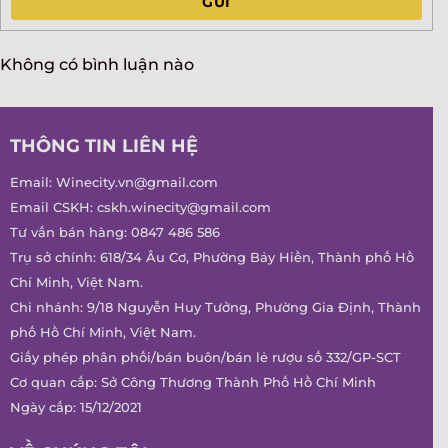
GỬI
Không có bình luận nào
THÔNG TIN LIÊN HỆ
Email:
Winecity.vn@gmail.com
Email CSKH:
cskh.winecity@gmail.com
Tư vấn bán hàng:
0847 486 586
Trụ sở chính: 618/34 Âu Cơ, Phường Bảy Hiền, Thành phố Hồ
Chí Minh, Việt Nam.
Chi nhánh: 9/18 Nguyễn Huy Tưởng, Phường Gia Định, Thành
phố Hồ Chí Minh, Việt Nam.
Giấy phép phân phối/bán buôn/bán lẻ rượu số 332/GP-SCT
Cơ quan cấp: Sở Công Thương Thành Phố Hồ Chí Minh
Ngày cấp: 15/12/2021