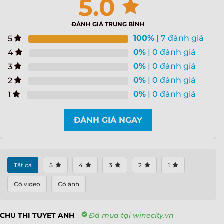
5.0
ĐÁNH GIÁ TRUNG BÌNH
100%
| 7 đánh giá
5
0%
| 0 đánh giá
4
0%
| 0 đánh giá
3
0%
| 0 đánh giá
2
0%
| 0 đánh giá
1
ĐÁNH GIÁ NGAY
Tất cả
5
4
3
2
1
Có video
Có ảnh
CHU THI TUYET ANH
Đã mua tại winecity.vn