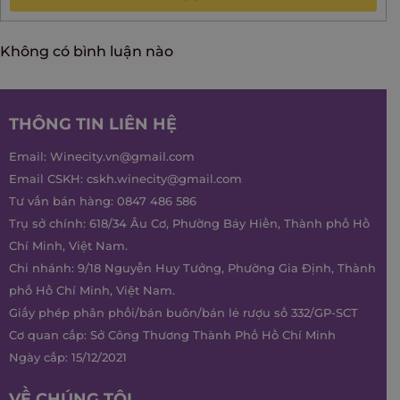
Không có bình luận nào
THÔNG TIN LIÊN HỆ
Email:
Winecity.vn@gmail.com
Email CSKH:
cskh.winecity@gmail.com
Tư vấn bán hàng:
0847 486 586
Trụ sở chính: 618/34 Âu Cơ, Phường Bảy Hiền, Thành phố Hồ
Chí Minh, Việt Nam.
Chi nhánh: 9/18 Nguyễn Huy Tưởng, Phường Gia Định, Thành
phố Hồ Chí Minh, Việt Nam.
Giấy phép phân phối/bán buôn/bán lẻ rượu số 332/GP-SCT
Cơ quan cấp: Sở Công Thương Thành Phố Hồ Chí Minh
Ngày cấp: 15/12/2021
VỀ CHÚNG TÔI