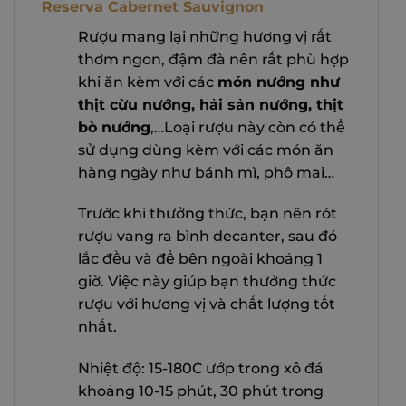
Reserva Cabernet Sauvignon
Rượu mang lại những hương vị rất
thơm ngon, đậm đà nên rất phù hợp
khi ăn kèm với các
món nướng như
thịt cừu nướng, hải sản nướng, thịt
bò nướng
,…Loại rượu này còn có thể
sử dụng dùng kèm với các món ăn
hàng ngày như bánh mì, phô mai…
Trước khi thưởng thức, bạn nên rót
rượu vang ra bình decanter, sau đó
lắc đều và để bên ngoài khoảng 1
giờ. Việc này giúp bạn thưởng thức
rượu với hương vị và chất lượng tốt
nhất.
Nhiệt độ: 15-180C ướp trong xô đá
khoảng 10-15 phút, 30 phút trong