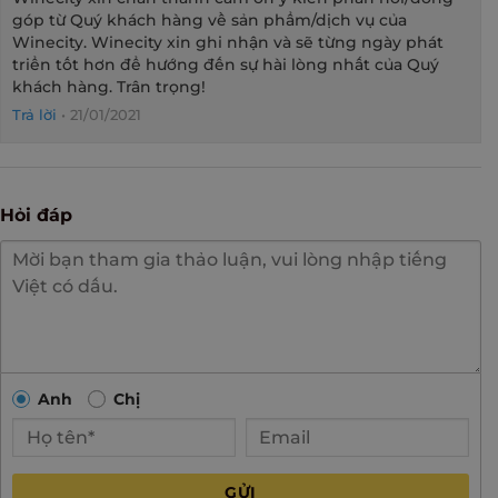
góp từ Quý khách hàng về sản phẩm/dịch vụ của
Winecity. Winecity xin ghi nhận và sẽ từng ngày phát
triển tốt hơn để hướng đến sự hài lòng nhất của Quý
khách hàng. Trân trọng!
Trả lời
•
21/01/2021
Hỏi đáp
Anh
Chị
GỬI