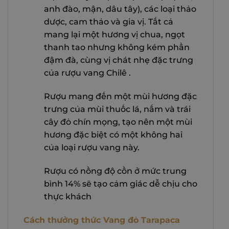
anh đào, mận, dâu tây), các loại thảo
dược, cam thảo và gia vị. Tất cả
mang lại một hương vị chua, ngọt
thanh tao nhưng không kém phần
đậm đà, cùng vị chát nhẹ đặc trưng
của rượu vang Chilê .
Rượu mang đến một mùi hương đặc
trưng của mùi thuốc lá, nấm và trái
cây đỏ chín mọng, tạo nên một mùi
hương đặc biệt có một không hai
của loại rượu vang này.
Rượu có nồng độ cồn ở mức trung
bình 14% sẽ tạo cảm giác dễ chịu cho
thực khách
Cách thưởng thức Vang đỏ Tarapaca