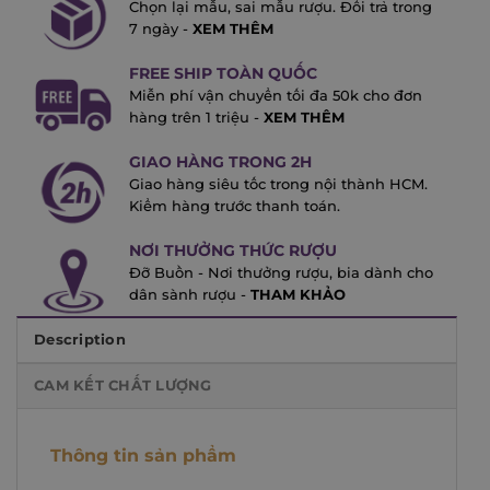
Chọn lại mẫu, sai mẫu rượu. Đổi trả trong
7 ngày -
XEM THÊM
FREE SHIP TOÀN QUỐC
Miễn phí vận chuyển tối đa 50k cho đơn
hàng trên 1 triệu -
XEM THÊM
GIAO HÀNG TRONG 2H
Giao hàng siêu tốc trong nội thành HCM.
Kiểm hàng trước thanh toán.
NƠI THƯỞNG THỨC RƯỢU
Đỡ Buồn - Nơi thưởng rượu, bia dành cho
dân sành rượu -
THAM KHẢO
Description
CAM KẾT CHẤT LƯỢNG
Thông tin sản phẩm