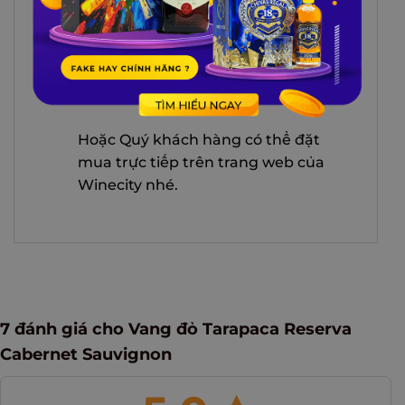
chúng tôi theo thông tin sau:
Hotline: 0847 486 586
Zalo: 0847 486 586
Hoặc Quý khách hàng có thể đặt
mua trực tiếp trên trang web của
Winecity nhé.
7 đánh giá cho
Vang đỏ Tarapaca Reserva
Cabernet Sauvignon