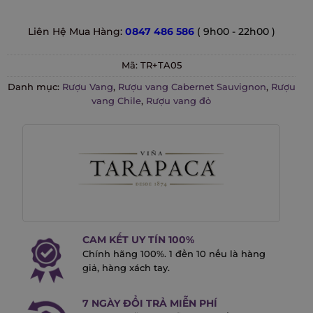
Liên Hệ Mua Hàng:
0847 486 586
( 9h00 - 22h00 )
Mã:
TR+TA05
Danh mục:
Rượu Vang
,
Rượu vang Cabernet Sauvignon
,
Rượu
vang Chile
,
Rượu vang đỏ
CAM KẾT UY TÍN 100%
Chính hãng 100%. 1 đền 10 nếu là hàng
giả, hàng xách tay.
7 NGÀY ĐỔI TRẢ MIỄN PHÍ