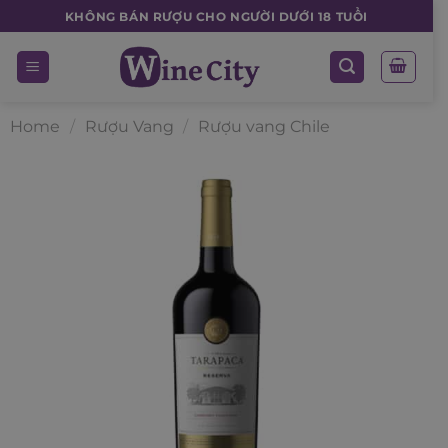
Skip
KHÔNG BÁN RƯỢU CHO NGƯỜI DƯỚI 18 TUỔI
to
content
Home
/
Rượu Vang
/
Rượu vang Chile