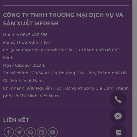
CÔNG TY TNHH THƯƠNG MẠI DỊCH VỤ VÀ
SẢN XUẤT MFRESH
Hotline:
0847 486 586
Mã Số Thuế: 0314171197
Cơ Quan Cấp: Sở Kế Hoạch Và Đầu Tư Thành Phố Hồ Chí
Minh.
Ngày Cấp: 26/12/2016
Trụ sở chính: 618/34 Âu Cơ, Phường Bảy Hiền, Thành phố Hồ
Chí Minh, Việt Nam.
Chi nhánh: 9/18 Nguyễn Huy Tưởng, Phường Gia Định, Thành
phố Hồ Chí Minh, Việt Nam.
LIÊN KẾT