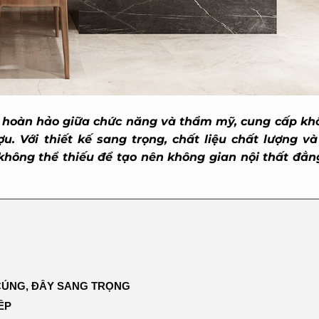
hoàn hảo giữa chức năng và thẩm mỹ, cung cấp khô
u. Với thiết kế sang trọng, chất liệu chất lượng và 
hông thể thiếu để tạo nên không gian nội thất đẳng
ÚNG, ĐẦY SANG TRỌNG
P