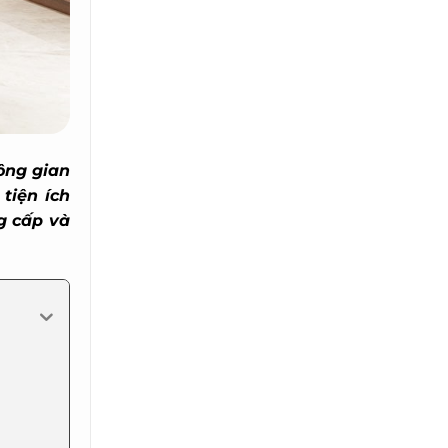
ng gian
tiện ích
 cấp và