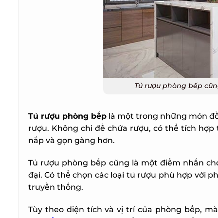
Tủ rượu phòng bếp cũng
Tủ rượu phòng bếp
là một trong những món đồ n
rượu. Không chỉ để chứa rượu, có thể tích hợp
nắp và gọn gàng hơn.
Tủ rượu phòng bếp cũng là một điểm nhấn cho k
đại. Có thể chọn các loại tủ rượu phù hợp với ph
truyền thống.
Tùy theo diện tích và vị trí của phòng bếp, m