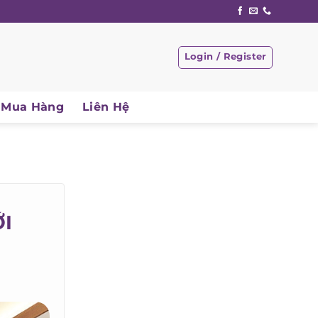
Login / Register
Mua Hàng
Liên Hệ
I