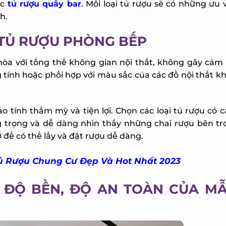
c
tủ rượu quầy bar
. Mỗi loại tủ rượu sẽ có những ưu 
.
 TỦ RƯỢU PHÒNG BẾP
òa với tổng thể không gian nội thất, không gây cảm 
tính hoặc phối hợp với màu sắc của các đồ nội thất kh
tính thẩm mỹ và tiện lợi. Chọn các loại tủ rượu có c
trọng và dễ dàng nhìn thấy những chai rượu bên tro
ể có thể lấy và đặt rượu dễ dàng.
ủ Rượu Chung Cư Đẹp Và Hot Nhất 2023
 ĐỘ BỀN, ĐỘ AN TOÀN CỦA MẪ