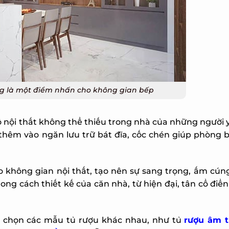
X
 là một điểm nhấn cho không gian bếp
ội thất không thể thiếu trong nhà của những người y
 thêm vào ngăn lưu trữ bát đĩa, cốc chén giúp phòng 
hông gian nội thất, tạo nên sự sang trọng, ấm cúng
ong cách thiết kế của căn nhà, từ hiện đại, tân cổ điển
à chọn các mẫu tủ rượu khác nhau, như tủ
rượu âm t