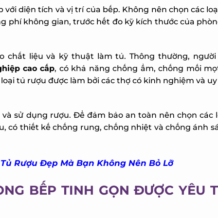
i diện tích và vị trí của bếp. Không nên chọn các loại
g phí không gian, trước hết đo kỹ kích thước của phòn
hất liệu và kỹ thuật làm tủ. Thông thường, người t
hiệp cao cấp
, có khả năng chống ẩm, chống mối mọt 
oại tủ rượu được làm bởi các thợ có kinh nghiệm và uy 
 và sử dụng rượu. Để đảm bảo an toàn nên chọn các lo
u, có thiết kế chống rung, chống nhiệt và chống ánh sá
Tủ Rượu Đẹp Mà Bạn Không Nên Bỏ Lỡ
NG BẾP TINH GỌN ĐƯỢC YÊU T