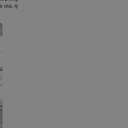
i nhà, lý