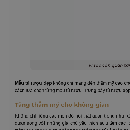
Vì sao cần quan tâ
Mẫu tủ rượu đẹp
không chỉ mang đến thẩm mỹ cao cho
cách lựa chọn từng mẫu tủ rượu. Trưng bày tủ rượu đẹp
Tăng thẩm mỹ cho không gian
Không chỉ riêng các món đồ nội thất quan trọng như kệ 
quan trọng với những gia chủ yêu thích sưu tầm các l