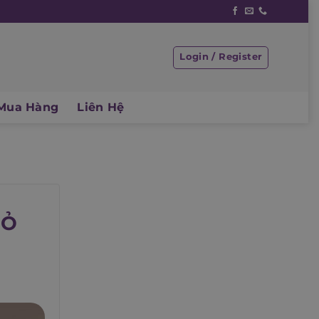
Login / Register
Mua Hàng
Liên Hệ
BỎ