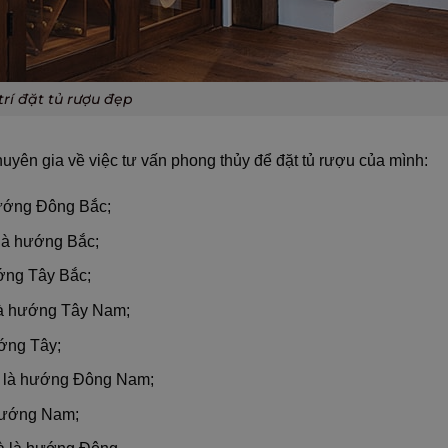
 trí đặt tủ rượu đẹp
uyên gia về việc tư vấn phong thủy để đặt tủ rượu của mình:
 hướng Đông Bắc;
 là hướng Bắc;
ướng Tây Bắc;
 là hướng Tây Nam;
ướng Tây;
tà là hướng Đông Nam;
 hướng Nam;