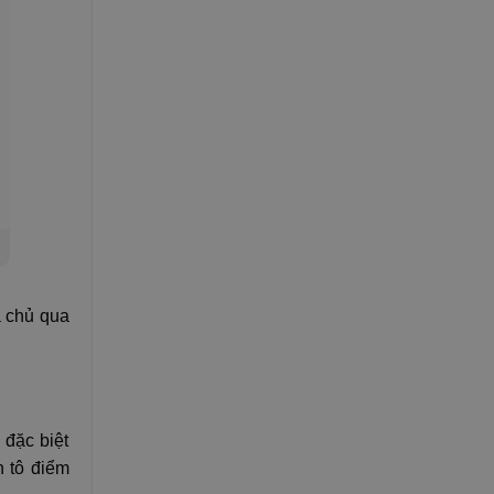
a chủ qua
 đặc biệt
 tô điểm