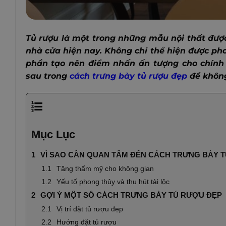
Tủ rượu là một trong những mẫu nội thất được
nhà cửa hiện nay. Không chỉ thể hiện được ph
phần tạo nên điểm nhấn ấn tượng cho chính
sau trong
cách trưng bày tủ rượu đẹp
để không
Mục Lục
VÌ SAO CẦN QUAN TÂM ĐẾN CÁCH TRƯNG BÀY 
Tăng thẩm mỹ cho không gian
Yếu tố phong thủy và thu hút tài lộc
GỢI Ý MỘT SỐ CÁCH TRƯNG BÀY TỦ RƯỢU ĐẸP
Vị trí đặt tủ rượu đẹp
Hướng đặt tủ rượu