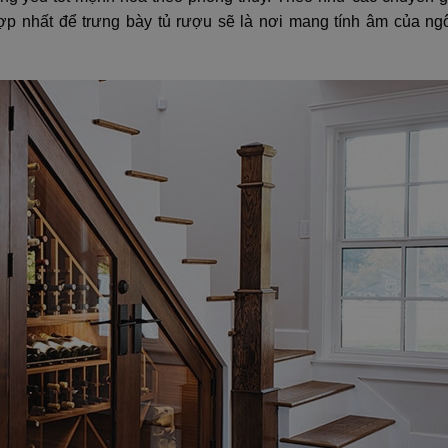
hợp nhất để trưng bày tủ rượu sẽ là nơi mang tính âm của ngô