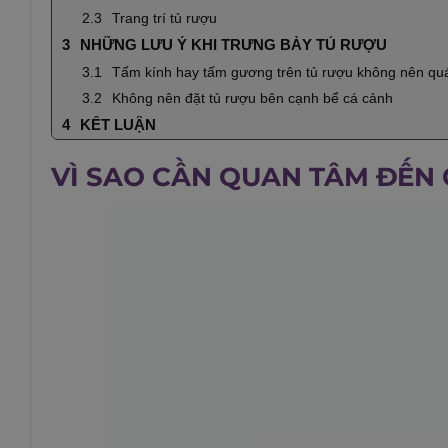
Trang trí tủ rượu
NHỮNG LƯU Ý KHI TRƯNG BÀY TỦ RƯỢU
Tấm kính hay tấm gương trên tủ rượu không nên qu
Không nên đặt tủ rượu bên cạnh bể cá cảnh
KẾT LUẬN
VÌ SAO CẦN QUAN TÂM ĐẾN