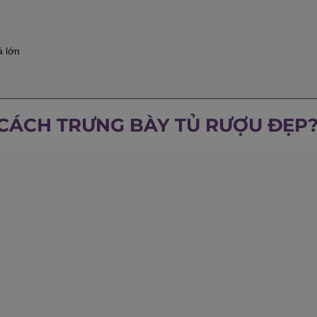
á lớn
 CÁCH TRƯNG BÀY TỦ RƯỢU ĐẸP