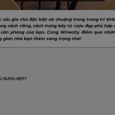
 các gia chủ đặc biệt ưa chuộng trong trang trí kh
ong cách riêng, cách trưng bày tủ rượu đẹp phù hợp
 căn phòng của bạn. Cùng Winecity điểm qua nhữn
 gian nhà bạn thêm sang trọng nhé!
TỦ RƯỢU ĐẸP?