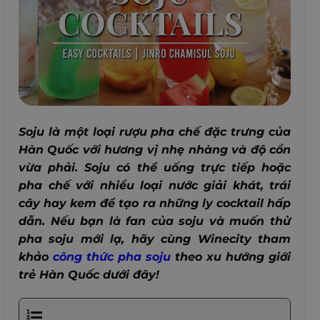
Soju là một loại rượu pha chế đặc trưng của
Hàn Quốc với hương vị nhẹ nhàng và độ cồn
vừa phải. Soju có thể uống trực tiếp hoặc
pha chế với nhiều loại nước giải khát, trái
cây hay kem để tạo ra những ly cocktail hấp
dẫn. Nếu bạn là fan của soju và muốn thử
pha soju mới lạ, hãy cùng Winecity tham
khảo
công thức pha soju
theo xu hướng giới
trẻ Hàn Quốc dưới đây!