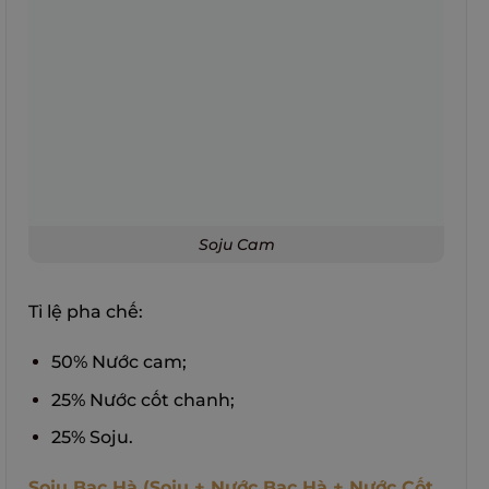
Soju Cam
Tỉ lệ pha chế:
50% Nước cam;
25% Nước cốt chanh;
25% Soju.
Soju Bạc Hà (Soju + Nước Bạc Hà + Nước Cốt