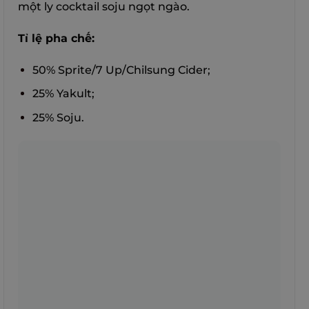
một ly cocktail soju ngọt ngào.
Tỉ lệ pha chế:
50% Sprite/7 Up/Chilsung Cider;
25% Yakult;
25% Soju.