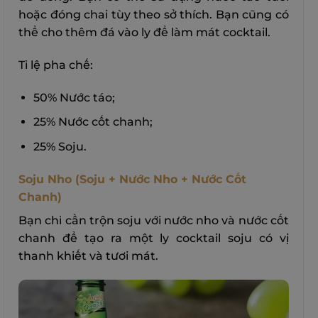
hoặc đóng chai tùy theo sở thích. Bạn cũng có
thể cho thêm đá vào ly để làm mát cocktail.
Tỉ lệ pha chế:
50% Nước táo;
25% Nước cốt chanh;
25% Soju.
Soju Nho (Soju + Nước Nho + Nước Cốt
Chanh)
Bạn chỉ cần trộn soju với nước nho và nước cốt
chanh để tạo ra một ly cocktail soju có vị
thanh khiết và tươi mát.