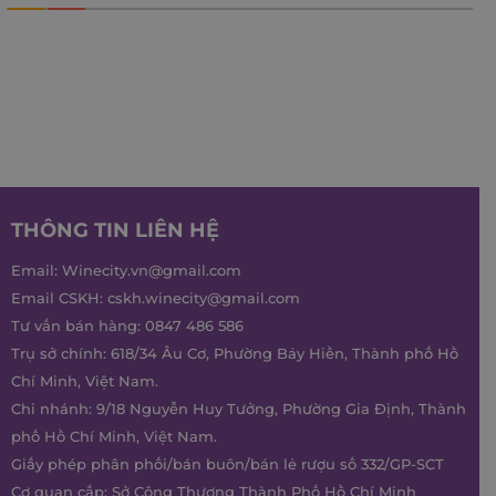
THÔNG TIN LIÊN HỆ
Email:
Winecity.vn@gmail.com
Email CSKH:
cskh.winecity@gmail.com
Tư vấn bán hàng:
0847 486 586
Trụ sở chính: 618/34 Âu Cơ, Phường Bảy Hiền, Thành phố Hồ
Chí Minh, Việt Nam.
Chi nhánh: 9/18 Nguyễn Huy Tưởng, Phường Gia Định, Thành
phố Hồ Chí Minh, Việt Nam.
Giấy phép phân phối/bán buôn/bán lẻ rượu số 332/GP-SCT
Cơ quan cấp: Sở Công Thương Thành Phố Hồ Chí Minh