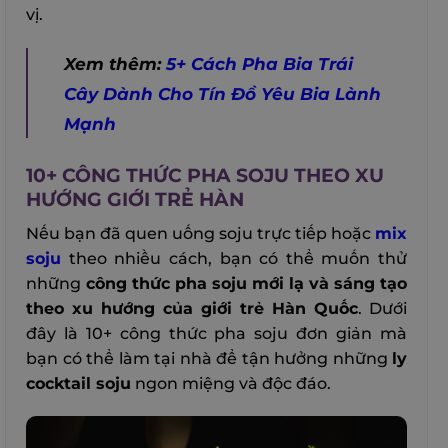
vị.
Xem thêm:
5+ Cách Pha Bia Trái
Cây Dành Cho Tín Đồ Yêu Bia Lành
Mạnh
10+ CÔNG THỨC PHA SOJU THEO XU
HƯỚNG GIỚI TRẺ HÀN
Nếu bạn đã quen uống soju trực tiếp hoặc
mix
soju
theo nhiều cách, bạn có thể muốn thử
những
công thức pha soju mới lạ và sáng tạo
theo xu hướng của giới trẻ Hàn Quốc
. Dưới
đây là 10+ công thức pha soju đơn giản mà
bạn có thể làm tại nhà để tận hưởng những
ly
cocktail soju
ngon miệng và độc đáo.