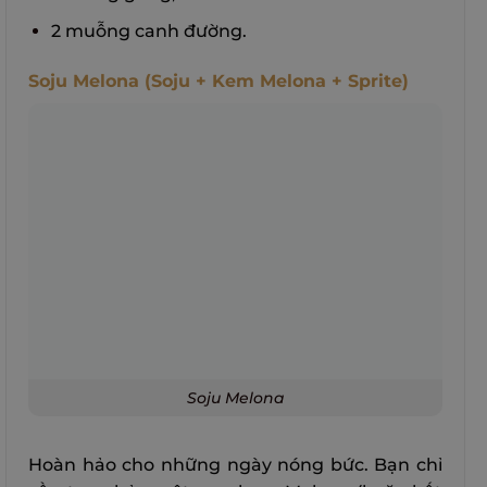
2 muỗng canh đường.
Soju Melona (Soju + Kem Melona + Sprite)
Soju Melona
Hoàn hảo cho những ngày nóng bức. Bạn chỉ