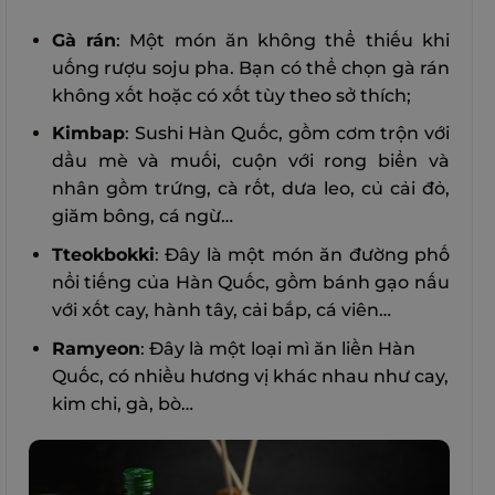
Gà rán
: Một món ăn không thể thiếu khi
uống rượu soju pha. Bạn có thể chọn gà rán
không xốt hoặc có xốt tùy theo sở thích;
Kimbap
: Sushi Hàn Quốc, gồm cơm trộn với
dầu mè và muối, cuộn với rong biển và
nhân gồm trứng, cà rốt, dưa leo, củ cải đỏ,
giăm bông, cá ngừ…
Tteokbokki
: Đây là một món ăn đường phố
nổi tiếng của Hàn Quốc, gồm bánh gạo nấu
với xốt cay, hành tây, cải bắp, cá viên…
Ramyeon
: Đây là một loại mì ăn liền Hàn
Quốc, có nhiều hương vị khác nhau như cay,
kim chi, gà, bò…