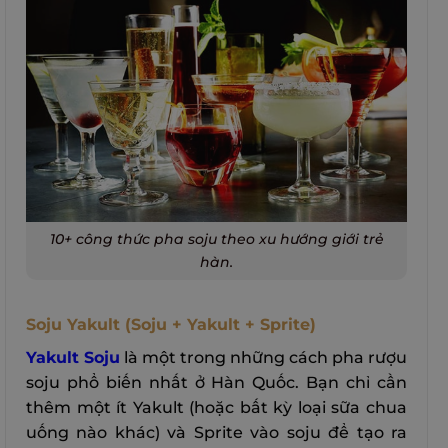
10+ công thức pha soju theo xu hướng giới trẻ
hàn.
Soju Yakult (Soju + Yakult + Sprite)
Yakult Soju
là một trong những cách pha rượu
soju phổ biến nhất ở Hàn Quốc. Bạn chỉ cần
thêm một ít Yakult (hoặc bất kỳ loại sữa chua
uống nào khác) và Sprite vào soju để tạo ra