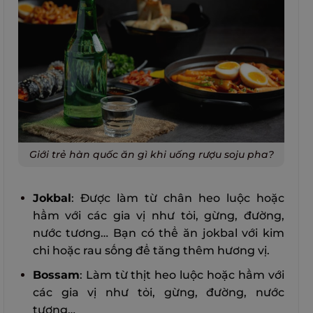
Giới trẻ hàn quốc ăn gì khi uống rượu soju pha?
Jokbal
: Được làm từ chân heo luộc hoặc
hầm với các gia vị như tỏi, gừng, đường,
nước tương… Bạn có thể ăn jokbal với kim
chi hoặc rau sống để tăng thêm hương vị.
Bossam
: Làm từ thịt heo luộc hoặc hầm với
các gia vị như tỏi, gừng, đường, nước
tương…