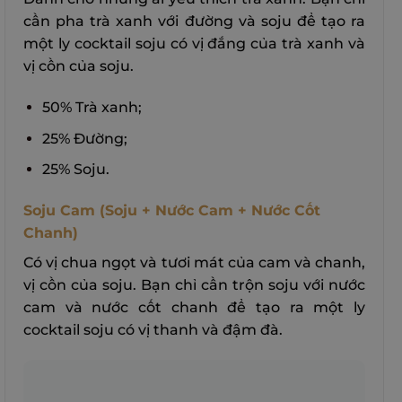
cần pha trà xanh với đường và soju để tạo ra
một ly cocktail soju có vị đắng của trà xanh và
vị cồn của soju.
50% Trà xanh;
25% Đường;
25% Soju.
Soju Cam (Soju + Nước Cam + Nước Cốt
Chanh)
Có vị chua ngọt và tươi mát của cam và chanh,
vị cồn của soju. Bạn chỉ cần trộn soju với nước
cam và nước cốt chanh để tạo ra một ly
cocktail soju có vị thanh và đậm đà.