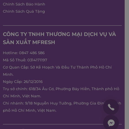
Chính Sách Bảo Hành
Chính Sách Quà Tặng
CÔNG TY TNHH THƯƠNG MẠI DỊCH VỤ VÀ
SẢN XUẤT MFRESH
Hotline:
0847 486 586
Mã Số Thuế: 0314171197
Cơ Quan Cấp: Sở Kế Hoạch Và Đầu Tư Thành Phố Hồ Chí
Minh.
Ngày Cấp: 26/12/2016
Trụ sở chính: 618/34 Âu Cơ, Phường Bảy Hiền, Thành phố Hồ
Chí Minh, Việt Nam.
Chi nhánh: 9/18 Nguyễn Huy Tưởng, Phường Gia Định, Thành
phố Hồ Chí Minh, Việt Nam.