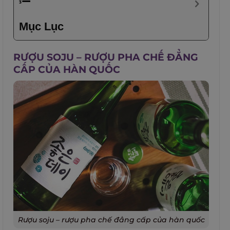
Mục Lục
RƯỢU SOJU – RƯỢU PHA CHẾ ĐẲNG
CẤP CỦA HÀN QUỐC
Rượu soju – rượu pha chế đẳng cấp của hàn quốc