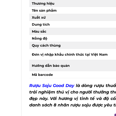
Thương hiệu
Tên sản phẩm
Xuất xứ
Dung tích
Màu sắc
Nồng độ
Quy cách thùng
Đơn vị nhập khẩu chính thức tại Việt Nam
Hướng dẫn bảo quản
Mã barcode
Rượu Soju Good Day
là dòng rượu thuần
trải nghiệm thú vị cho người thưởng th
đẹp này. Với hương vị tinh tế và độ cồ
danh sách 8 nhãn rượu soju được yêu thí