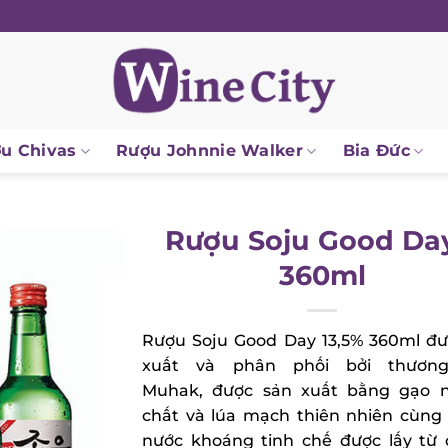
 Chivas
Rượu Johnnie Walker
Bia Đức
Rượu Soju Good Day
360ml
Rượu Soju Good Day 13,5% 360ml đư
xuất và phân phối bởi thương
Muhak, được sản xuất bằng gạo n
chất và lúa mạch thiên nhiên cùng
nước khoáng tinh chế được lấy từ 