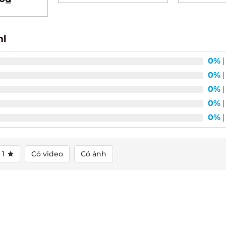
l
0%
| 
0%
| 
0%
| 
0%
| 
0%
| 
1
Có video
Có ảnh