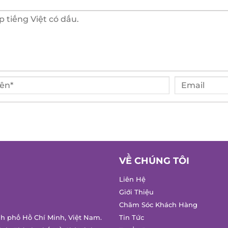
VỀ CHÚNG TÔI
Liên Hệ
Giới Thiệu
Chăm Sóc Khách Hàng
h phố Hồ Chí Minh, Việt Nam.
Tin Tức