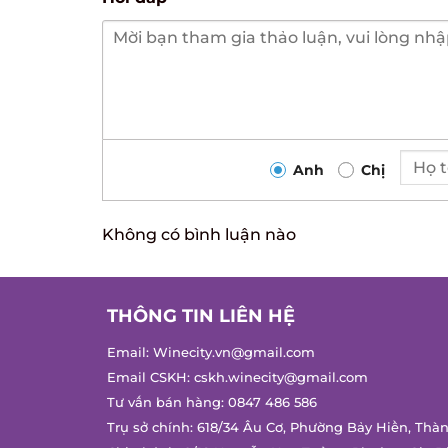
Anh
Chị
Không có bình luận nào
THÔNG TIN LIÊN HỆ
Email:
Winecity.vn@gmail.com
Email CSKH:
cskh.winecity@gmail.com
Tư vấn bán hàng:
0847 486 586
Trụ sở chính: 618/34 Âu Cơ, Phường Bảy Hiền, Thàn