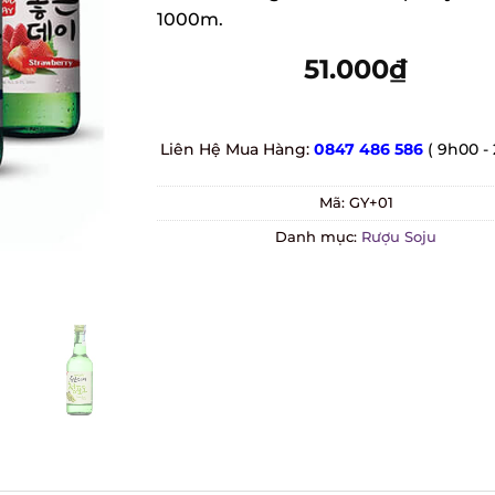
1000m.
51.000
₫
Liên Hệ Mua Hàng:
0847 486 586
( 9h00 - 
Mã:
GY+01
Danh mục:
Rượu Soju