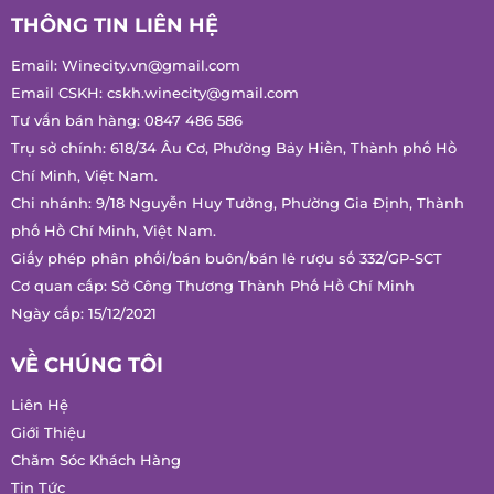
THÔNG TIN LIÊN HỆ
Email:
Winecity.vn@gmail.com
Email CSKH:
cskh.winecity@gmail.com
Tư vấn bán hàng:
0847 486 586
Trụ sở chính: 618/34 Âu Cơ, Phường Bảy Hiền, Thành phố Hồ
Chí Minh, Việt Nam.
Chi nhánh: 9/18 Nguyễn Huy Tưởng, Phường Gia Định, Thành
phố Hồ Chí Minh, Việt Nam.
Giấy phép phân phối/bán buôn/bán lẻ rượu số 332/GP-SCT
Cơ quan cấp: Sở Công Thương Thành Phố Hồ Chí Minh
Ngày cấp: 15/12/2021
VỀ CHÚNG TÔI
Liên Hệ
Giới Thiệu
Chăm Sóc Khách Hàng
Tin Tức