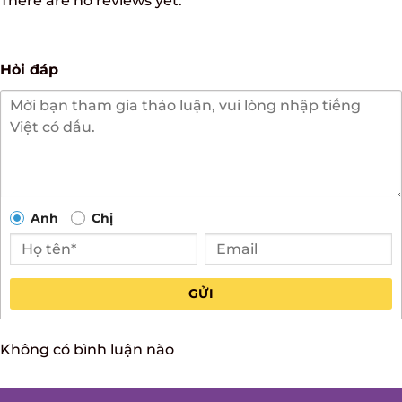
There are no reviews yet.
Hỏi đáp
Anh
Chị
GỬI
Không có bình luận nào