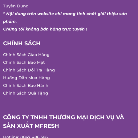
Tuyển Dụng
* Nội dung trên website chỉ mang tính chất giới thiệu sản
phẩm.
Chúng tôi không bán hàng trực tuyến !
CHÍNH SÁCH
Chính Sách Giao Hàng
Chính Sách Bảo Mật
Chính Sách Đổi Trả Hàng
Hướng Dẫn Mua Hàng
Chính Sách Bảo Hành
Chính Sách Quà Tặng
CÔNG TY TNHH THƯƠNG MẠI DỊCH VỤ VÀ
SẢN XUẤT MFRESH
Hotline:
0847 486 586