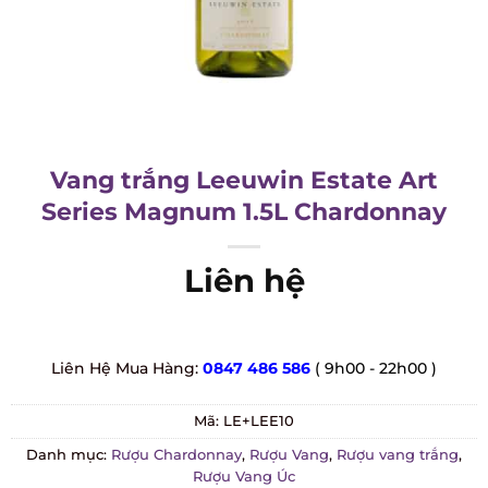
Vang trắng Leeuwin Estate Art
Series Magnum 1.5L Chardonnay
Liên hệ
Liên Hệ Mua Hàng:
0847 486 586
( 9h00 - 22h00 )
Mã:
LE+LEE10
Danh mục:
Rượu Chardonnay
,
Rượu Vang
,
Rượu vang trắng
,
Rượu Vang Úc