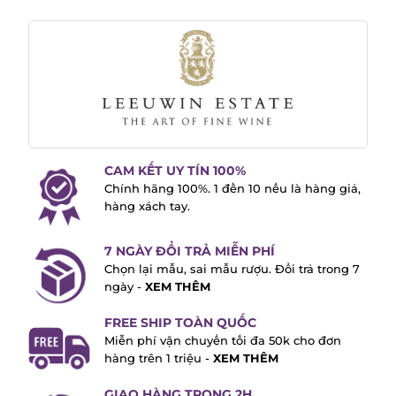
CAM KẾT UY TÍN 100%
Chính hãng 100%. 1 đền 10 nếu là hàng giả,
hàng xách tay.
7 NGÀY ĐỔI TRẢ MIỄN PHÍ
Chọn lại mẫu, sai mẫu rượu. Đổi trả trong 7
ngày -
XEM THÊM
FREE SHIP TOÀN QUỐC
Miễn phí vận chuyển tối đa 50k cho đơn
hàng trên 1 triệu -
XEM THÊM
GIAO HÀNG TRONG 2H