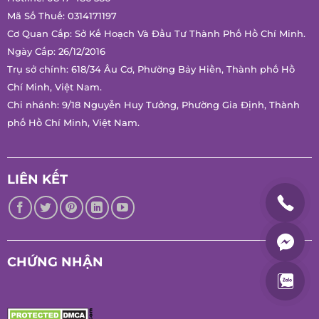
Mã Số Thuế: 0314171197
Cơ Quan Cấp: Sở Kế Hoạch Và Đầu Tư Thành Phố Hồ Chí Minh.
Ngày Cấp: 26/12/2016
Trụ sở chính: 618/34 Âu Cơ, Phường Bảy Hiền, Thành phố Hồ
Chí Minh, Việt Nam.
Chi nhánh: 9/18 Nguyễn Huy Tưởng, Phường Gia Định, Thành
phố Hồ Chí Minh, Việt Nam.
LIÊN KẾT
CHỨNG NHẬN