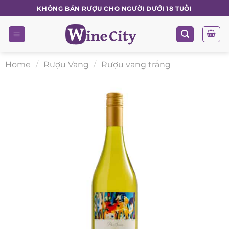
Skip
KHÔNG BÁN RƯỢU CHO NGƯỜI DƯỚI 18 TUỔI
to
content
Home
/
Rượu Vang
/
Rượu vang trắng