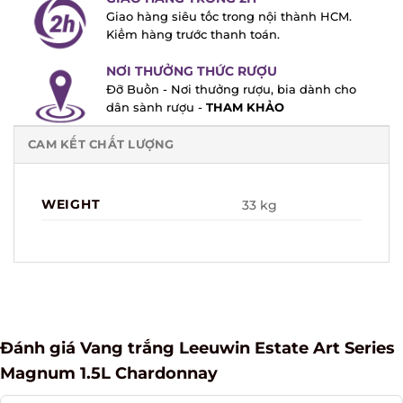
Giao hàng siêu tốc trong nội thành HCM.
Kiểm hàng trước thanh toán.
NƠI THƯỞNG THỨC RƯỢU
Đỡ Buồn - Nơi thưởng rượu, bia dành cho
dân sành rượu -
THAM KHẢO
CAM KẾT CHẤT LƯỢNG
WEIGHT
33 kg
Đánh giá Vang trắng Leeuwin Estate Art Series
Magnum 1.5L Chardonnay