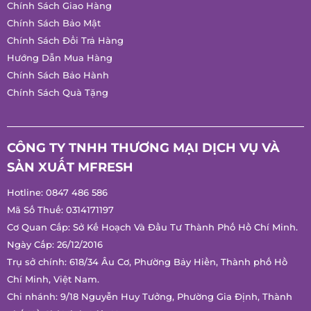
Chính Sách Giao Hàng
Chính Sách Bảo Mật
Chính Sách Đổi Trả Hàng
Hướng Dẫn Mua Hàng
Chính Sách Bảo Hành
Chính Sách Quà Tặng
CÔNG TY TNHH THƯƠNG MẠI DỊCH VỤ VÀ
SẢN XUẤT MFRESH
Hotline:
0847 486 586
Mã Số Thuế: 0314171197
Cơ Quan Cấp: Sở Kế Hoạch Và Đầu Tư Thành Phố Hồ Chí
Minh.
Ngày Cấp: 26/12/2016
Trụ sở chính: 618/34 Âu Cơ, Phường Bảy Hiền, Thành phố Hồ
Chí Minh, Việt Nam.
Chi nhánh: 9/18 Nguyễn Huy Tưởng, Phường Gia Định, Thành