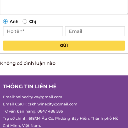
Anh
Chị
GỬI
Không có bình luận nào
THÔNG TIN LIÊN HỆ
Email:
Winecity.vn@gmail.com
Email CSKH:
cskh.winecity@gmail.com
Tư vấn bán hàng:
0847 486 586
Trụ sở chính: 618/34 Âu Cơ, Phường Bảy Hiền, Thành phố Hồ
Chí Minh, Việt Nam.