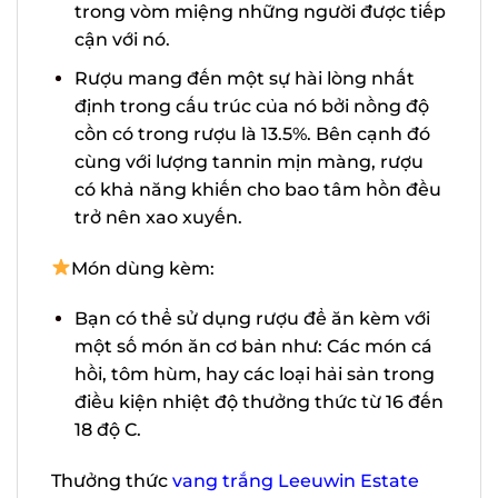
sáng và hài hòa ngay trong vòm miệng
những người được tiếp cận với nó.
Rượu mang đến một sự hài lòng nhất
định trong cấu trúc của nó bởi nồng độ
cồn có trong rượu là 13.5%. Bên cạnh đó
cùng với lượng tannin mịn màng, rượu
có khả năng khiến cho bao tâm hồn
đều trở nên xao xuyến.
Món dùng kèm:
Bạn có thể sử dụng rượu để ăn kèm với
một số món ăn cơ bản như: Các món
cá hồi, tôm hùm, hay các loại hải sản
trong điều kiện nhiệt độ thưởng thức
từ 16 đến 18 độ C.
Thưởng thức
vang trắng Leeuwin Estate