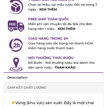
Chọn lại mẫu, sai mẫu rượu. Đổi trả trong
7 ngày -
XEM THÊM
FREE SHIP TOÀN QUỐC
Miễn phí vận chuyển tối đa 50k cho đơn
hàng trên 1 triệu -
XEM THÊM
GIAO HÀNG TRONG 2H
Giao hàng siêu tốc trong nội thành HCM.
Kiểm hàng trước thanh toán.
NƠI THƯỞNG THỨC RƯỢU
Đỡ Buồn - Nơi thưởng rượu, bia dành cho
dân sành rượu -
THAM KHẢO
Description
CAM KẾT CHẤT LƯỢNG
Vùng (khu vực) sản xuất: Đây là một