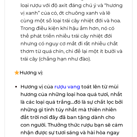
ra các loại rượu với độ axit đáng chú ý và
“hương vị xanh” của cỏ, ớt chuông xanh
và lê cùng một số loại trái cây nhiệt đới
và hoa. Trong điều kiện khí hậu ấm hơn,
nó có thể phát triển nhiều trái cây nhiệt
đới nhưng có nguy cơ mất đi rất nhiều
chất thơm từ quá chín, chỉ để lại một ít
bưởi và trái cây (chẳng hạn như đào).
Hương vị:
Hương vị của
rượu vang
toát lên từ mùi
hương của những loại hoa quả tươi,
nhất là các loại quả trắng…đó là sự
X
chắt lọc bởi những gì tinh túy nhất mà
thiên nhiên đất trời nơi đây đã ban
tặng dành cho con người. Thưởng thức
rượu bạn sẽ cảm nhận được sự tươi