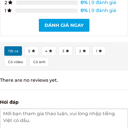
0%
| 0 đánh giá
2
0%
| 0 đánh giá
1
ĐÁNH GIÁ NGAY
Tất cả
5
4
3
2
1
Có video
Có ảnh
There are no reviews yet.
Hỏi đáp