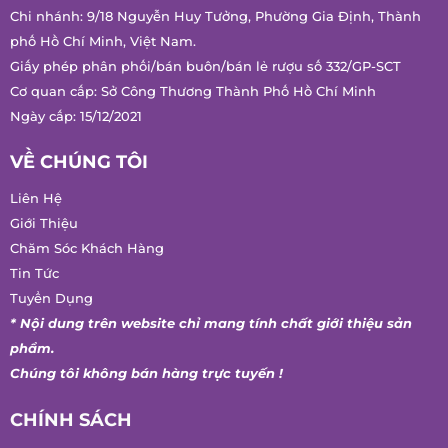
Chi nhánh: 9/18 Nguyễn Huy Tưởng, Phường Gia Định, Thành
phố Hồ Chí Minh, Việt Nam.
Giấy phép phân phối/bán buôn/bán lẻ rượu số 332/GP-SCT
Cơ quan cấp: Sở Công Thương Thành Phố Hồ Chí Minh
Ngày cấp: 15/12/2021
VỀ CHÚNG TÔI
Liên Hệ
Giới Thiệu
Chăm Sóc Khách Hàng
Tin Tức
Tuyển Dụng
* Nội dung trên website chỉ mang tính chất giới thiệu sản
phẩm.
Chúng tôi không bán hàng trực tuyến !
CHÍNH SÁCH