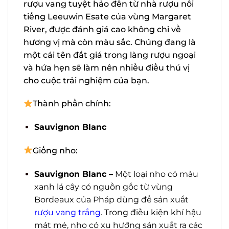
chai rượu vang tuyệt hảo đến từ nhà
rượu nổi tiếng Leeuwin Esate của vùng
Margaret River, được đánh giá cao không
chỉ về hương vị mà còn màu sắc. Chúng
đang là một cái tên đắt giá trong làng
rượu ngoại và hứa hẹn sẽ làm nên nhiều
điều thú vị cho cuộc trải nghiệm của bạn.
Thành phần chính:
Sauvignon Blanc
Giống nho:
Sauvignon Blanc –
Một loại nho có
màu xanh lá cây có nguồn gốc từ vùng
Bordeaux của Pháp dùng để sản xuất
rượu vang trắng
. Trong điều kiện khí
hậu mát mẻ, nho có xu hướng sản xuất