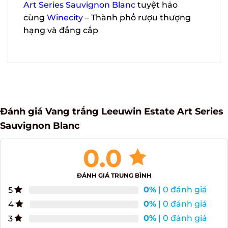
Art Series Sauvignon Blanc
tuyệt hảo
cùng
Winecity
– Thành phố rượu thượng
hạng và đẳng cấp
Đánh giá Vang trắng Leeuwin Estate Art
Series Sauvignon Blanc
0.0
ĐÁNH GIÁ TRUNG BÌNH
0%
| 0 đánh giá
5
0%
| 0 đánh giá
4
0%
| 0 đánh giá
3