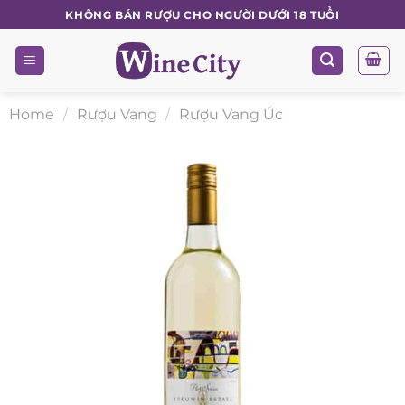
Skip
KHÔNG BÁN RƯỢU CHO NGƯỜI DƯỚI 18 TUỔI
to
content
Home
/
Rượu Vang
/
Rượu Vang Úc