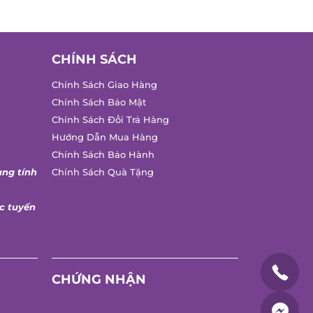
CHÍNH SÁCH
Chính Sách Giao Hàng
Chính Sách Bảo Mật
Chính Sách Đổi Trả Hàng
Hướng Dẫn Mua Hàng
Chính Sách Bảo Hành
ng tính
Chính Sách Quà Tặng
 tuyến
CHỨNG NHẬN