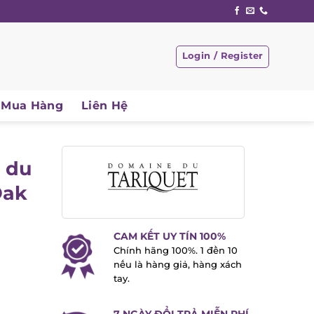
Login / Register
Mua Hàng
Liên Hệ
 du
Oak
CAM KẾT UY TÍN 100%
Chính hãng 100%. 1 đền 10
nếu là hàng giả, hàng xách
tay.