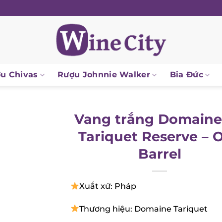
 Chivas
Rượu Johnnie Walker
Bia Đức
Vang trắng Domaine
Tariquet Reserve – 
Barrel
Xuất xứ: Pháp
Thương hiệu: Domaine Tariquet