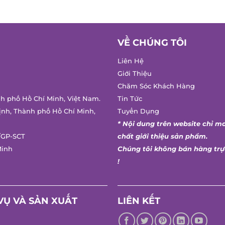
VỀ CHÚNG TÔI
Liên Hệ
Giới Thiệu
Chăm Sóc Khách Hàng
h phố Hồ Chí Minh, Việt Nam.
Tin Tức
nh, Thành phố Hồ Chí Minh,
Tuyển Dụng
* Nội dung trên website chỉ ma
GP-SCT
chất giới thiệu sản phẩm.
inh
Chúng tôi không bán hàng trực
!
Ụ VÀ SẢN XUẤT
LIÊN KẾT