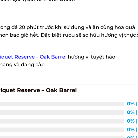
ng đá 20 phút trước khi sử dụng và ăn cùng hoa quả
ơn bao giờ hết. Đặc biệt rượu sẽ sở hữu hương vị thực 
quet Reserve – Oak Barrel
hương vị tuyệt hảo
hạng và đẳng cấp
quet Reserve – Oak Barrel
0%
| 
0%
| 
0%
| 
0%
| 