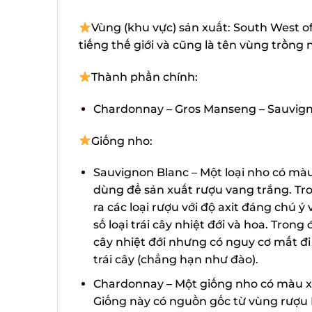
Vùng (khu vực) sản xuất: South West of 
tiếng thế giới và cũng là tên vùng trồng 
Thành phần chính:
Chardonnay – Gros Manseng – Sauvigno
Giống nho:
Sauvignon Blanc – Một loại nho có màu
dùng để sản xuất rượu vang trắng. Tro
ra các loại rượu với độ axit đáng chú ý
số loại trái cây nhiệt đới và hoa. Trong 
cây nhiệt đới nhưng có nguy cơ mất đi rấ
trái cây (chẳng hạn như đào).
Chardonnay – Một giống nho có màu xa
Giống này có nguồn gốc từ vùng rượu 