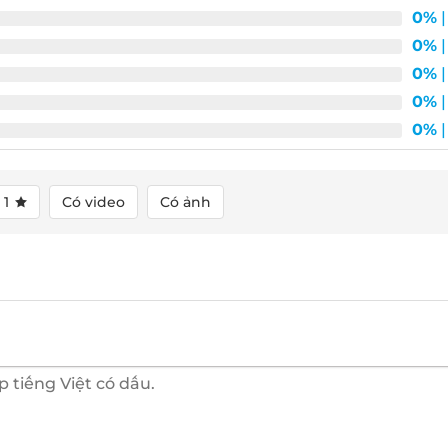
0%
|
0%
|
0%
|
0%
|
0%
|
1
Có video
Có ảnh