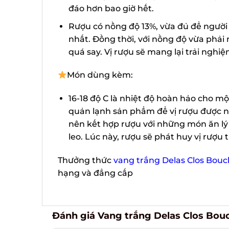
đáo hơn bao giờ hết.
Rượu có nồng độ 13%, vừa đủ để người
nhất. Đồng thời, với nồng độ vừa phả
quá say. Vị rượu sẽ mang lại trải nghiệ
Món dùng kèm:
16-18 độ C là nhiệt độ hoàn hảo cho mộ
quản lạnh sản phẩm để vị rượu được
nên kết hợp rượu với những món ăn lý 
leo. Lúc này, rượu sẽ phát huy vị rượu 
Thưởng thức
vang trắng Delas Clos Bouc
hạng và đẳng cấp
Đánh giá Vang trắng Delas Clos Bou