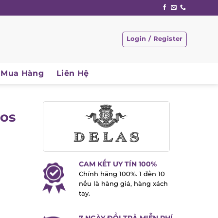
Login / Register
Mua Hàng
Liên Hệ
los
CAM KẾT UY TÍN 100%
Chính hãng 100%. 1 đền 10
nếu là hàng giả, hàng xách
tay.