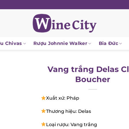
u Chivas
Rượu Johnnie Walker
Bia Đức
Vang trắng Delas C
Boucher
Xuất xứ: Pháp
Thương hiệu: Delas
Loại rượu: Vang trắng