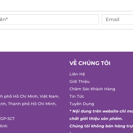
VỀ CHÚNG TÔI
Liên Hệ
Giới Thiệu
Chăm Sóc Khách Hàng
nh phố Hồ Chí Minh, Việt Nam.
Tin Tức
ịnh, Thành phố Hồ Chí Minh,
Tuyển Dụng
* Nội dung trên website chỉ m
/GP-SCT
chất giới thiệu sản phẩm.
Minh
Chúng tôi không bán hàng trự