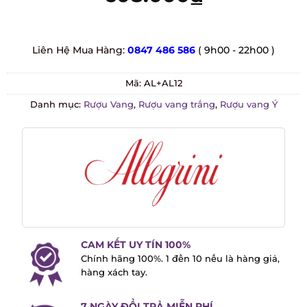
Liên Hệ Mua Hàng:
0847 486 586
( 9h00 - 22h00 )
Mã:
AL+AL12
Danh mục:
Rượu Vang
,
Rượu vang trắng
,
Rượu vang Ý
CAM KẾT UY TÍN 100%
Chính hãng 100%. 1 đền 10 nếu là hàng
giả, hàng xách tay.
7 NGÀY ĐỔI TRẢ MIỄN PHÍ