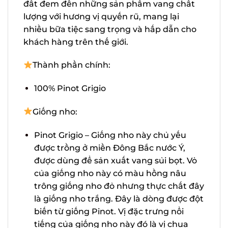
Vùng đẩt đem đến những sản phẩm
vang chất lượng với hương vị quyến rũ,
mang lại nhiều bữa tiệc sang trọng và
hấp dẫn cho khách hàng trên thế giới.
Thành phần chính:
100% Pinot Grigio
Giống nho:
Pinot Grigio – Giống nho này chủ yếu
được trồng ở miền Đông Bắc nước Ý,
được dùng để sản xuất vang sủi bọt. Vỏ
của giống nho này có màu hồng nâu
trông giống nho đỏ nhưng thực chất
đây là giống nho trắng. Đây là dòng
được đột biến từ giống Pinot. Vị đặc
trưng nổi tiếng của giống nho này đó