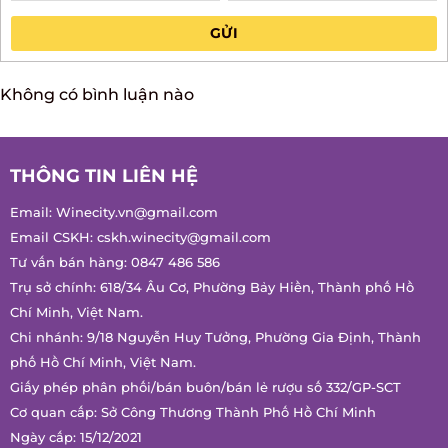
GỬI
Không có bình luận nào
THÔNG TIN LIÊN HỆ
Email:
Winecity.vn@gmail.com
Email CSKH:
cskh.winecity@gmail.com
Tư vấn bán hàng:
0847 486 586
Trụ sở chính: 618/34 Âu Cơ, Phường Bảy Hiền, Thành phố Hồ
Chí Minh, Việt Nam.
Chi nhánh: 9/18 Nguyễn Huy Tưởng, Phường Gia Định, Thành
phố Hồ Chí Minh, Việt Nam.
Giấy phép phân phối/bán buôn/bán lẻ rượu số 332/GP-SCT
Cơ quan cấp: Sở Công Thương Thành Phố Hồ Chí Minh
Ngày cấp: 15/12/2021