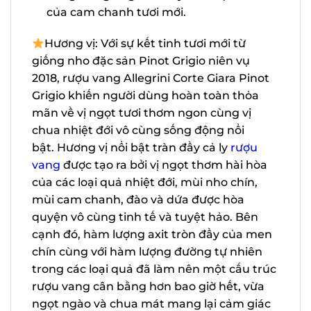
là vị chua của cam chanh tươi mới.
Hương vị: Với sự kết tinh tươi mới từ
giống nho đặc sản Pinot Grigio niên vụ
2018, rượu vang Allegrini Corte Giara
Pinot Grigio khiến người dùng hoàn toàn
thỏa mãn về vị ngọt tươi thơm ngon cùng
vị chua nhiệt đới vô cùng sống động nổi
bật. Hương vị nổi bật tràn đầy cả ly
rượu
vang
được tạo ra bởi vị ngọt thơm hài hòa
của các loại quả nhiệt đới, mùi nho chín,
mùi cam chanh, đào và dứa được hòa
X
quyện vô cùng tinh tế và tuyệt hảo. Bên
cạnh đó, hàm lượng axit tròn đầy của
men chín cùng với hàm lượng đường tự
nhiên trong các loại quả đã làm nên một
cấu trúc rượu vang cân bằng hơn bao giờ
hết, vừa ngọt ngào và chua mát mang lại