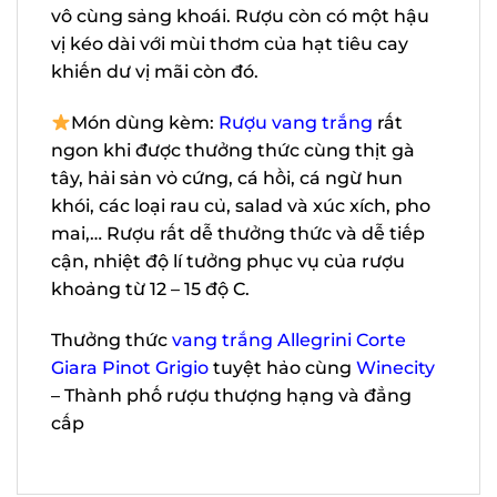
cảm giác vô cùng sảng khoái. Rượu còn
có một hậu vị kéo dài với mùi thơm của
hạt tiêu cay khiến dư vị mãi còn đó.
Món dùng kèm:
Rượu vang trắng
rất
ngon khi được thưởng thức cùng thịt gà
tây, hải sản vỏ cứng, cá hồi, cá ngừ hun
khói, các loại rau củ, salad và xúc xích,
pho mai,… Rượu rất dễ thưởng thức và dễ
tiếp cận, nhiệt độ lí tưởng phục vụ của
rượu khoảng từ 12 – 15 độ C.
Thưởng thức
vang trắng Allegrini Corte
Giara Pinot Grigio
tuyệt hảo cùng
Winecity
– Thành phố rượu thượng hạng
và đẳng cấp