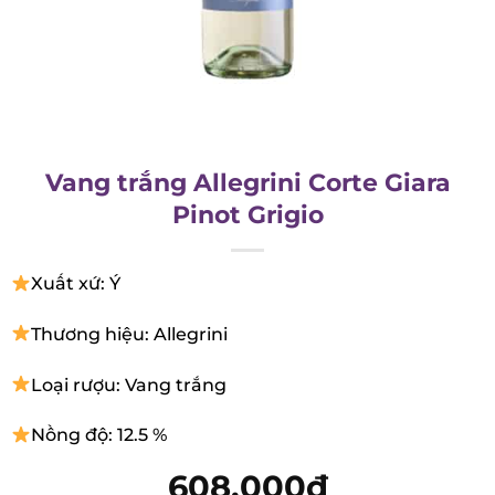
Vang trắng Allegrini Corte Giara
Pinot Grigio
Xuất xứ: Ý
Thương hiệu: Allegrini
Loại rượu: Vang trắng
Nồng độ: 12.5 %
608.000
₫