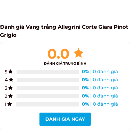
Đánh giá Vang trắng Allegrini Corte Giara
Pinot Grigio
0.0
ĐÁNH GIÁ TRUNG BÌNH
0%
| 0 đánh giá
5
0%
| 0 đánh giá
4
0%
| 0 đánh giá
3
0%
| 0 đánh giá
2
0%
| 0 đánh giá
1
ĐÁNH GIÁ NGAY