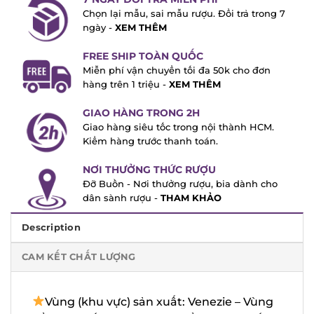
Chọn lại mẫu, sai mẫu rượu. Đổi trả trong
7 ngày -
XEM THÊM
FREE SHIP TOÀN QUỐC
Miễn phí vận chuyển tối đa 50k cho đơn
hàng trên 1 triệu -
XEM THÊM
GIAO HÀNG TRONG 2H
Giao hàng siêu tốc trong nội thành HCM.
Kiểm hàng trước thanh toán.
NƠI THƯỞNG THỨC RƯỢU
Đỡ Buồn - Nơi thưởng rượu, bia dành cho
dân sành rượu -
THAM KHẢO
Description
CAM KẾT CHẤT LƯỢNG
Vùng (khu vực) sản xuất: Venezie –