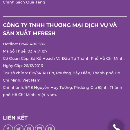
Chính Sách Quà Tặng
CÔNG TY TNHH THƯƠNG MẠI DỊCH VỤ VÀ
SẢN XUẤT MFRESH
Hotline:
0847 486 586
Mã Số Thuế: 0314171197
Cơ Quan Cấp: Sở Kế Hoạch Và Đầu Tư Thành Phố Hồ Chí
Minh.
Ngày Cấp: 26/12/2016
Trụ sở chính: 618/34 Âu Cơ, Phường Bảy Hiền, Thành phố Hồ
Chí Minh, Việt Nam.
Chi nhánh: 9/18 Nguyễn Huy Tưởng, Phường Gia Định, Thành
phố Hồ Chí Minh, Việt Nam.
LIÊN KẾT