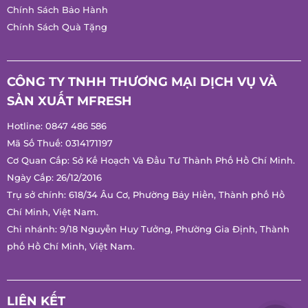
Chính Sách Đổi Trả Hàng
Hướng Dẫn Mua Hàng
Chính Sách Bảo Hành
Chính Sách Quà Tặng
CÔNG TY TNHH THƯƠNG MẠI DỊCH VỤ VÀ
SẢN XUẤT MFRESH
Hotline:
0847 486 586
Mã Số Thuế: 0314171197
Cơ Quan Cấp: Sở Kế Hoạch Và Đầu Tư Thành Phố Hồ Chí
Minh.
Ngày Cấp: 26/12/2016
Trụ sở chính: 618/34 Âu Cơ, Phường Bảy Hiền, Thành phố Hồ
Chí Minh, Việt Nam.
Chi nhánh: 9/18 Nguyễn Huy Tưởng, Phường Gia Định, Thành
phố Hồ Chí Minh, Việt Nam.