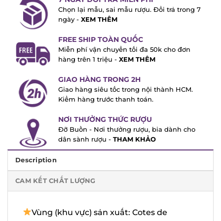
Chọn lại mẫu, sai mẫu rượu. Đổi trả trong
7 ngày -
XEM THÊM
FREE SHIP TOÀN QUỐC
Miễn phí vận chuyển tối đa 50k cho đơn
hàng trên 1 triệu -
XEM THÊM
GIAO HÀNG TRONG 2H
Giao hàng siêu tốc trong nội thành HCM.
Kiểm hàng trước thanh toán.
NƠI THƯỞNG THỨC RƯỢU
Đỡ Buồn - Nơi thưởng rượu, bia dành cho
dân sành rượu -
THAM KHẢO
Description
CAM KẾT CHẤT LƯỢNG
Vùng (khu vực) sản xuất: Cotes de