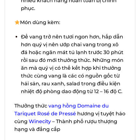
vô cùng đặc biệt khiến nhiều khách
hàng hoàn toàn bị chinh phục.
Món dùng kèm:
Để vang trở nên tươi ngon hơn, hấp
dẫn hơn quý vị nên ướp chai vang
trong xô đá hoặc ngăn mát tủ lạnh
trước 30 phút rồi sau đó mới thưởng
thức. Những món ăn mà quý vị có thể
kết hợp khi thưởng thức cùng vang là
các có nguồn gốc từ hải sản, rau xanh,
salad trong điều kiện nhiệt độ phòng
dao động từ 12 – 16 độ C.
Thưởng thức
vang hồng Domaine du
Tariquet Rosé de Pressé
hương vị tuyệt
hảo cùng
Winecity
– Thành phố rượu