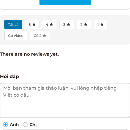
ĐÁNH GIÁ NGAY
Tất cả
5
4
3
2
1
Có video
Có ảnh
There are no reviews yet.
Hỏi đáp