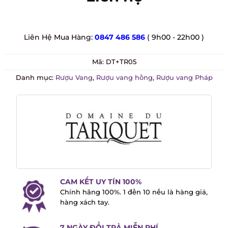
Liên Hệ Mua Hàng:
0847 486 586
( 9h00 - 22h00 )
Mã:
DT+TR05
Danh mục:
Rượu Vang
,
Rượu vang hồng
,
Rượu vang Pháp
CAM KẾT UY TÍN 100%
Chính hãng 100%. 1 đền 10 nếu là hàng
giả, hàng xách tay.
7 NGÀY ĐỔI TRẢ MIỄN PHÍ