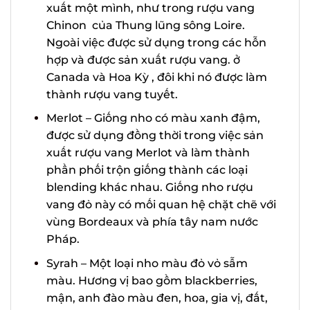
thể được sản xuất một mình, như
trong rượu vang Chinon của Thung
lũng sông Loire. Ngoài việc được sử
dụng trong các hỗn hợp và được sản
xuất rượu vang. ở Canada và Hoa Kỳ ,
đôi khi nó được làm thành rượu vang
tuyết.
Merlot – Giống nho có màu xanh đậm,
được sử dụng đồng thời trong việc sản
xuất rượu vang Merlot và làm thành
phần phối trộn giống thành các loại
blending khác nhau. Giống nho rượu
vang đỏ này có mối quan hệ chặt chẽ
với vùng Bordeaux và phía tây nam
nước Pháp.
Syrah – Một loại nho màu đỏ vỏ sẫm
màu. Hương vị bao gồm blackberries,