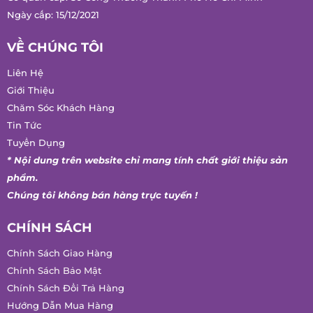
Giấy phép phân phối/bán buôn/bán lẻ rượu số 332/GP-SCT
Cơ quan cấp: Sở Công Thương Thành Phố Hồ Chí Minh
Ngày cấp: 15/12/2021
VỀ CHÚNG TÔI
Liên Hệ
Giới Thiệu
Chăm Sóc Khách Hàng
Tin Tức
Tuyển Dụng
* Nội dung trên website chỉ mang tính chất giới thiệu sản
phẩm.
Chúng tôi không bán hàng trực tuyến !
CHÍNH SÁCH
Chính Sách Giao Hàng
Chính Sách Bảo Mật