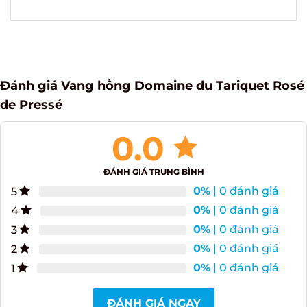
thượng hạng và đẳng cấp
Đánh giá Vang hồng Domaine du Tariquet
Rosé de Pressé
0.0
ĐÁNH GIÁ TRUNG BÌNH
0%
| 0 đánh giá
5
0%
| 0 đánh giá
4
0%
| 0 đánh giá
3
0%
| 0 đánh giá
2
0%
| 0 đánh giá
1