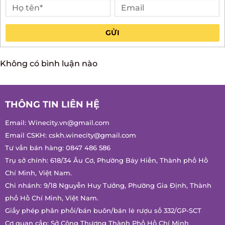
Anh
Chị
GỬI
Không có bình luận nào
THÔNG TIN LIÊN HỆ
Email:
Winecity.vn@gmail.com
Email CSKH:
cskh.winecity@gmail.com
Tư vấn bán hàng:
0847 486 586
Trụ sở chính: 618/34 Âu Cơ, Phường Bảy Hiền, Thành phố Hồ
Chí Minh, Việt Nam.
Chi nhánh: 9/18 Nguyễn Huy Tưởng, Phường Gia Định, Thành
phố Hồ Chí Minh, Việt Nam.