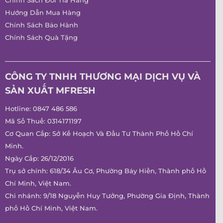
Chính Sách Đổi Trả Hàng
Hướng Dẫn Mua Hàng
Chính Sách Bảo Hành
Chính Sách Quà Tặng
CÔNG TY TNHH THƯƠNG MẠI DỊCH VỤ VÀ
SẢN XUẤT MFRESH
Hotline:
0847 486 586
Mã Số Thuế: 0314171197
Cơ Quan Cấp: Sở Kế Hoạch Và Đầu Tư Thành Phố Hồ Chí
Minh.
Ngày Cấp: 26/12/2016
Trụ sở chính: 618/34 Âu Cơ, Phường Bảy Hiền, Thành phố Hồ
Chí Minh, Việt Nam.
Chi nhánh: 9/18 Nguyễn Huy Tưởng, Phường Gia Định, Thành
phố Hồ Chí Minh, Việt Nam.