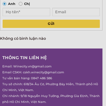
Anh
Chị
GỬI
Không có bình luận nào
THÔNG TIN LIÊN HỆ
Email:
Winecity.vn@gmail.com
Email CSKH:
cskh.winecity@gmail.com
Tư vấn bán hàng:
0847 486 586
Trụ sở chính: 618/34 Âu Cơ, Phường Bảy Hiền, Thành phố Hồ
Chí Minh, Việt Nam.
Chi nhánh: 9/18 Nguyễn Huy Tưởng, Phường Gia Định, Thành
phố Hồ Chí Minh, Việt Nam.