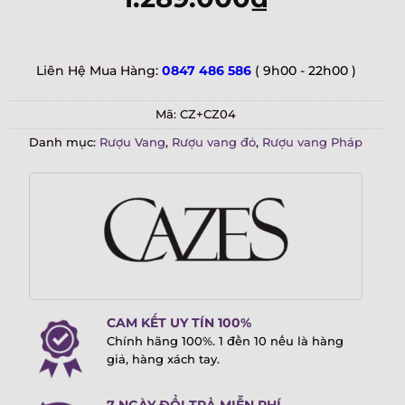
Liên Hệ Mua Hàng:
0847 486 586
( 9h00 - 22h00 )
Mã:
CZ+CZ04
Danh mục:
Rượu Vang
,
Rượu vang đỏ
,
Rượu vang Pháp
CAM KẾT UY TÍN 100%
Chính hãng 100%. 1 đền 10 nếu là hàng
giả, hàng xách tay.
7 NGÀY ĐỔI TRẢ MIỄN PHÍ