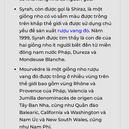
Syrah, còn được gọi là Shiraz, là một
giống nho có vỏ sẫm màu được trồng
trên khắp thế giới và được sử dụng chủ
yếu để sản xuất
rượu vang đỏ
. Năm
1999, Syrah được tìm thấy là con đẻ của
hai giống nho ít người biết đến từ miền
đông nam nước Pháp, Dureza và
Mondeuse Blanche.
Mourvèdre là một giống nho rượu
vang đỏ được trồng ở nhiều vùng trên
thế giới bao gồm vùng Rhône và
Provence của Pháp, Valencia và
Jumilla denominacès de origen của
Tây Ban Nha, cũng như Quần đảo
Balearic, California và Washington và
Nam Úc và New South Wales, cũng
như Nam Phi.