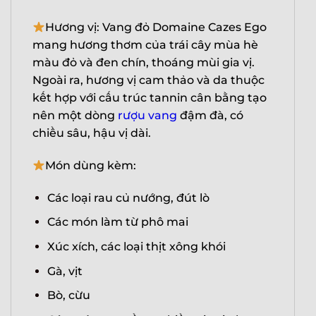
Hương vị: Vang đỏ Domaine Cazes Ego
mang hương thơm của trái cây mùa hè
màu đỏ và đen chín, thoáng mùi gia vị.
Ngoài ra, hương vị cam thảo và da thuộc
kết hợp với cấu trúc tannin cân bằng tạo
nên một dòng
rượu vang
đậm đà, có
chiều sâu, hậu vị dài.
Món dùng kèm:
Các loại rau củ nướng, đút lò
X
Các món làm từ phô mai
Xúc xích, các loại thịt xông khói
Gà, vịt
Bò, cừu