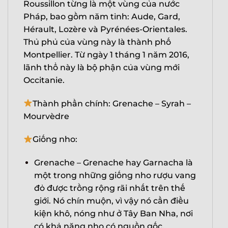
Roussillon từng là một vùng của nước
Pháp, bao gồm năm tỉnh: Aude, Gard,
Hérault, Lozère và Pyrénées-Orientales.
Thủ phủ của vùng này là thành phố
Montpellier. Từ ngày 1 tháng 1 năm 2016,
lãnh thổ này là bộ phận của vùng mới
Occitanie.
Thành phần chính: Grenache – Syrah –
Mourvèdre
Giống nho:
Grenache – Grenache hay Garnacha là
một trong những giống nho rượu vang
đỏ được trồng rộng rãi nhất trên thế
giới. Nó chín muộn, vì vậy nó cần điều
kiện khô, nóng như ở Tây Ban Nha, nơi
có khả năng nho có nguồn gốc.