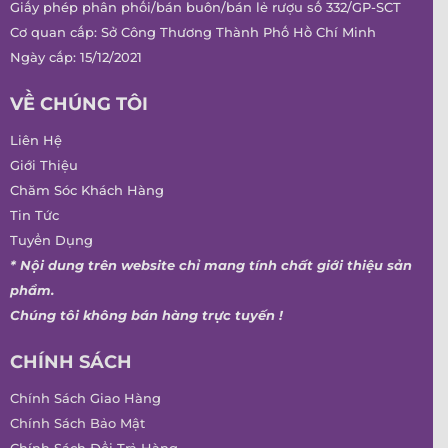
Giấy phép phân phối/bán buôn/bán lẻ rượu số 332/GP-SCT
Cơ quan cấp: Sở Công Thương Thành Phố Hồ Chí Minh
Ngày cấp: 15/12/2021
VỀ CHÚNG TÔI
Liên Hệ
Giới Thiệu
Chăm Sóc Khách Hàng
Tin Tức
Tuyển Dụng
* Nội dung trên website chỉ mang tính chất giới thiệu sản
phẩm.
Chúng tôi không bán hàng trực tuyến !
CHÍNH SÁCH
Chính Sách Giao Hàng
Chính Sách Bảo Mật