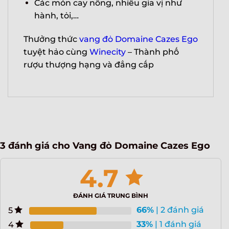
Các món cay nồng, nhiều gia vị như
hành, tỏi,…
Thưởng thức
vang đỏ Domaine Cazes Ego
tuyệt hảo cùng
Winecity
– Thành phố
rượu thượng hạng và đẳng cấp
3 đánh giá cho
Vang đỏ Domaine Cazes Ego
4.7
ĐÁNH GIÁ TRUNG BÌNH
66%
| 2 đánh giá
5
33%
| 1 đánh giá
4