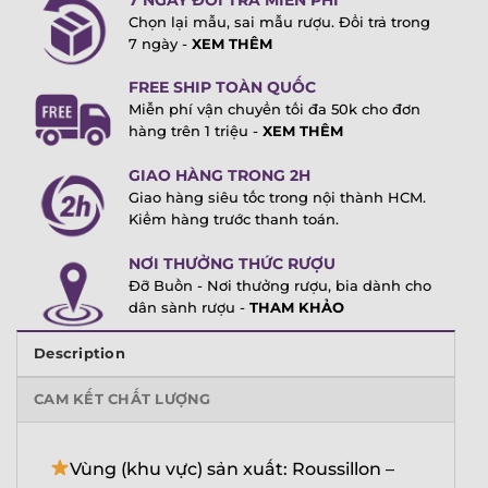
Chọn lại mẫu, sai mẫu rượu. Đổi trả trong
7 ngày -
XEM THÊM
FREE SHIP TOÀN QUỐC
Miễn phí vận chuyển tối đa 50k cho đơn
hàng trên 1 triệu -
XEM THÊM
GIAO HÀNG TRONG 2H
Giao hàng siêu tốc trong nội thành HCM.
Kiểm hàng trước thanh toán.
NƠI THƯỞNG THỨC RƯỢU
Đỡ Buồn - Nơi thưởng rượu, bia dành cho
dân sành rượu -
THAM KHẢO
Description
CAM KẾT CHẤT LƯỢNG
Vùng (khu vực) sản xuất: Roussillon –