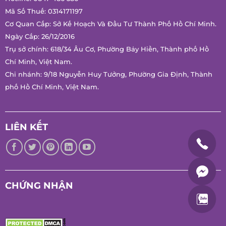
Mã Số Thuế: 0314171197
Cơ Quan Cấp: Sở Kế Hoạch Và Đầu Tư Thành Phố Hồ Chí Minh.
Ngày Cấp: 26/12/2016
Trụ sở chính: 618/34 Âu Cơ, Phường Bảy Hiền, Thành phố Hồ
Chí Minh, Việt Nam.
Chi nhánh: 9/18 Nguyễn Huy Tưởng, Phường Gia Định, Thành
phố Hồ Chí Minh, Việt Nam.
LIÊN KẾT
CHỨNG NHẬN