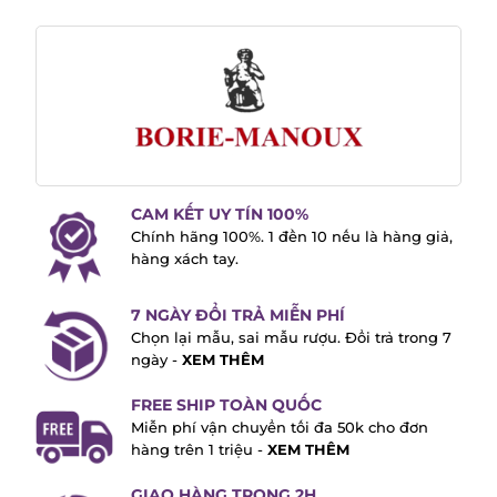
CAM KẾT UY TÍN 100%
Chính hãng 100%. 1 đền 10 nếu là hàng giả,
hàng xách tay.
7 NGÀY ĐỔI TRẢ MIỄN PHÍ
Chọn lại mẫu, sai mẫu rượu. Đổi trả trong 7
ngày -
XEM THÊM
FREE SHIP TOÀN QUỐC
Miễn phí vận chuyển tối đa 50k cho đơn
hàng trên 1 triệu -
XEM THÊM
GIAO HÀNG TRONG 2H