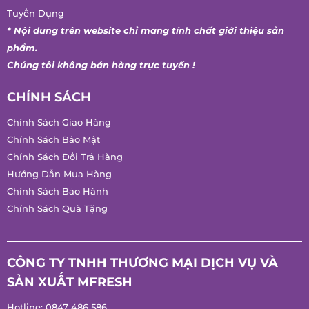
Tuyển Dụng
* Nội dung trên website chỉ mang tính chất giới thiệu sản
phẩm.
Chúng tôi không bán hàng trực tuyến !
CHÍNH SÁCH
Chính Sách Giao Hàng
Chính Sách Bảo Mật
Chính Sách Đổi Trả Hàng
Hướng Dẫn Mua Hàng
Chính Sách Bảo Hành
Chính Sách Quà Tặng
CÔNG TY TNHH THƯƠNG MẠI DỊCH VỤ VÀ
SẢN XUẤT MFRESH
Hotline:
0847 486 586