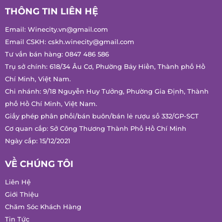
THÔNG TIN LIÊN HỆ
Email:
Winecity.vn@gmail.com
Email CSKH:
cskh.winecity@gmail.com
Tư vấn bán hàng:
0847 486 586
Trụ sở chính: 618/34 Âu Cơ, Phường Bảy Hiền, Thành phố Hồ
Chí Minh, Việt Nam.
Chi nhánh: 9/18 Nguyễn Huy Tưởng, Phường Gia Định, Thành
phố Hồ Chí Minh, Việt Nam.
Giấy phép phân phối/bán buôn/bán lẻ rượu số 332/GP-SCT
Cơ quan cấp: Sở Công Thương Thành Phố Hồ Chí Minh
Ngày cấp: 15/12/2021
VỀ CHÚNG TÔI
Liên Hệ
Giới Thiệu
Chăm Sóc Khách Hàng
Tin Tức