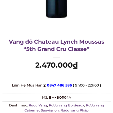
Vang đỏ Chateau Lynch Moussas
“5th Grand Cru Classe”
2.470.000
₫
Liên Hệ Mua Hàng:
0847 486 586
( 9h00 - 22h00 )
Mã:
BM+BOR04A
Danh mục:
Rượu Vang
,
Rượu vang Bordeaux
,
Rượu vang
Cabernet Sauvignon
,
Rượu vang Pháp