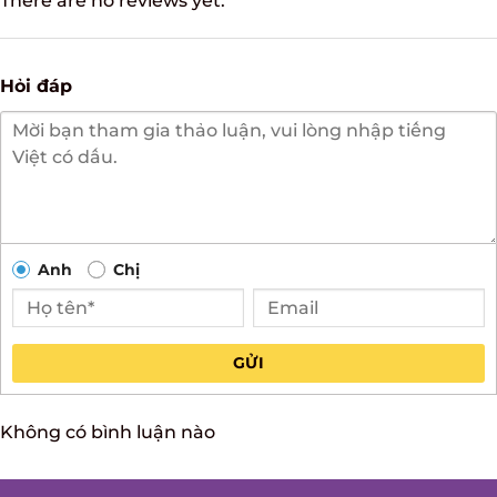
There are no reviews yet.
Hỏi đáp
Anh
Chị
GỬI
Không có bình luận nào