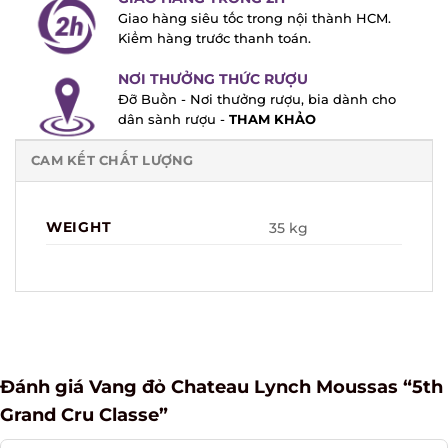
Giao hàng siêu tốc trong nội thành HCM.
Kiểm hàng trước thanh toán.
NƠI THƯỞNG THỨC RƯỢU
Đỡ Buồn - Nơi thưởng rượu, bia dành cho
dân sành rượu -
THAM KHẢO
CAM KẾT CHẤT LƯỢNG
WEIGHT
35 kg
Đánh giá Vang đỏ Chateau Lynch Moussas “5th
Grand Cru Classe”