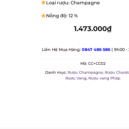
Loại rượu: Champagne
Nồng độ: 12 %
1.473.000
₫
Liên Hệ Mua Hàng:
0847 486 586
( 9h00 - 
Mã:
CC+CC02
Danh mục:
Rượu Champagne
,
Rượu Chardo
Rượu Vang
,
Rượu vang Pháp