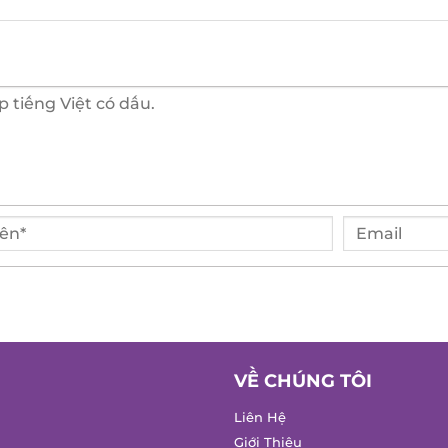
VỀ CHÚNG TÔI
Liên Hệ
Giới Thiệu