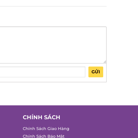
GỬI
CHÍNH SÁCH
Chính Sách Giao Hàng
Chính Sách Bảo Mật