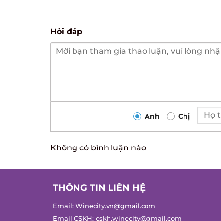
Hỏi đáp
Anh
Chị
Không có bình luận nào
THÔNG TIN LIÊN HỆ
Email:
Winecity.vn@gmail.com
Email CSKH:
cskh.winecity@gmail.com