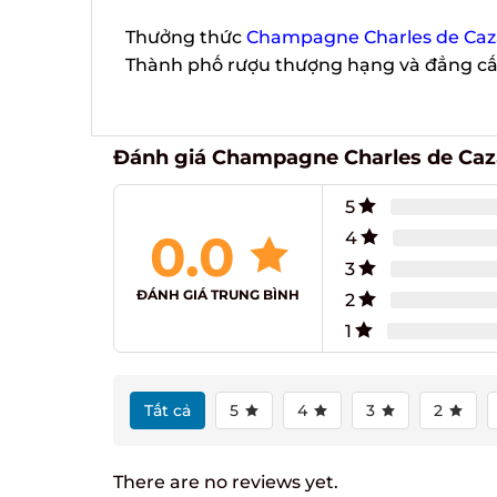
Thưởng thức
Champagne Charles de Caza
Thành phố rượu thượng hạng và đẳng cấ
Đánh giá Champagne Charles de Caz
5
0.0
4
3
ĐÁNH GIÁ TRUNG BÌNH
2
1
Tất cả
5
4
3
2
There are no reviews yet.