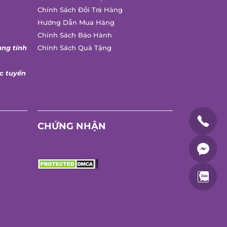
Chính Sách Đổi Trả Hàng
Hướng Dẫn Mua Hàng
Chính Sách Bảo Hành
ng tính
Chính Sách Quà Tặng
 tuyến
CHỨNG NHẬN