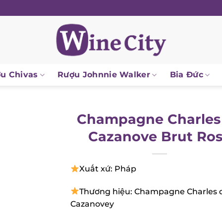
 Chivas
Rượu Johnnie Walker
Bia Đức
Champagne Charles
Cazanove Brut Ros
Xuất xứ: Pháp
Thương hiệu: Champagne Charles d
Cazanovey