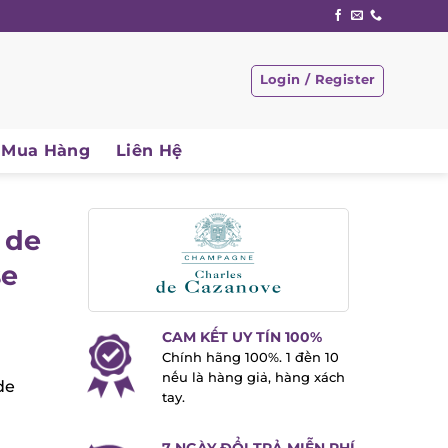
Login / Register
Mua Hàng
Liên Hệ
 de
e
CAM KẾT UY TÍN 100%
Chính hãng 100%. 1 đền 10
nếu là hàng giả, hàng xách
e
tay.