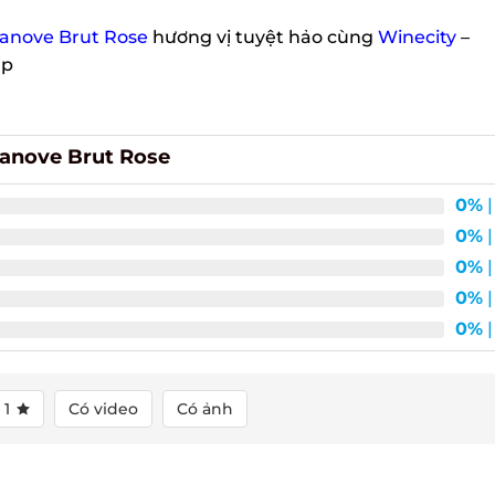
nove Brut Rose
hương vị tuyệt hảo cùng
Winecity
–
p
anove Brut Rose
0%
| 
0%
| 
0%
| 
0%
| 
0%
| 
1
Có video
Có ảnh