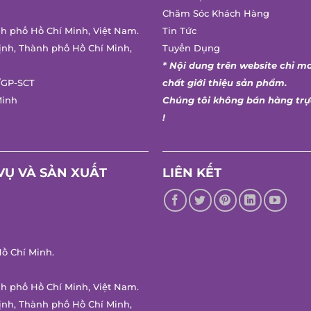
Chăm Sóc Khách Hàng
h phố Hồ Chí Minh, Việt Nam.
Tin Tức
nh, Thành phố Hồ Chí Minh,
Tuyển Dụng
* Nội dung trên website chỉ ma
GP-SCT
chất giới thiệu sản phẩm.
inh
Chúng tôi không bán hàng trực
!
Ụ VÀ SẢN XUẤT
LIÊN KẾT
 Chí Minh.
h phố Hồ Chí Minh, Việt Nam.
nh, Thành phố Hồ Chí Minh,