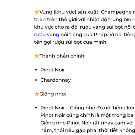
Vùng (khu vực) sản xuất: Champagne nằ
triển trên thế giới với nhiệt độ trung bìn
khu vực cho ra đời rượu vang sủi bọt nổi t
rượu vang
nổi tiếng của Pháp. Vì nổi tiế
tên gọi rượu sủi bọt của mình.
Thành phần chính:
Pinot Noir
Chardonnay
Giống nho:
Pinot Noir – Giống nho đỏ nổi tiếng ké
Pinot Noir cũng chính là một trong ba g
Giống nho Pinot Noir rất nhạy cảm với 
nấm, thối nếu gặp phải thời tiết không 