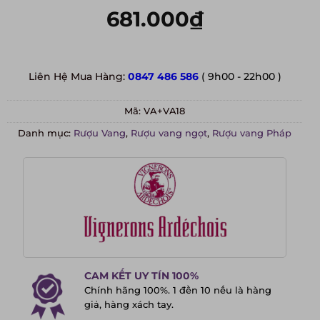
681.000
₫
Liên Hệ Mua Hàng:
0847 486 586
( 9h00 - 22h00 )
Mã:
VA+VA18
Danh mục:
Rượu Vang
,
Rượu vang ngọt
,
Rượu vang Pháp
CAM KẾT UY TÍN 100%
Chính hãng 100%. 1 đền 10 nếu là hàng
giả, hàng xách tay.