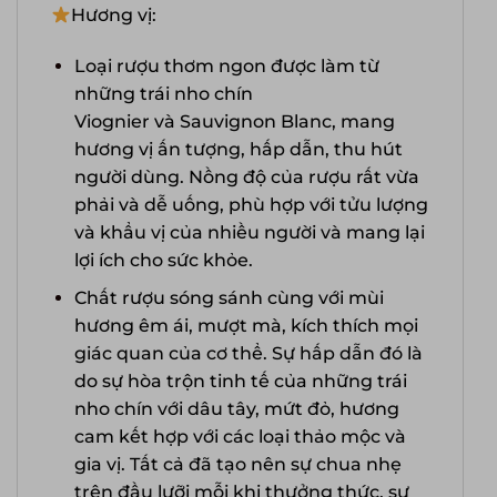
Hương vị:
Loại rượu thơm ngon được làm từ
những trái nho chín
Viognier và Sauvignon Blanc, mang
hương vị ấn tượng, hấp dẫn, thu hút
người dùng. Nồng độ của rượu rất vừa
phải và dễ uống, phù hợp với tửu lượng
và khẩu vị của nhiều người và mang lại
lợi ích cho sức khỏe.
Chất rượu sóng sánh cùng với mùi
hương êm ái, mượt mà, kích thích mọi
giác quan của cơ thể. Sự hấp dẫn đó là
do sự hòa trộn tinh tế của những trái
nho chín với dâu tây, mứt đỏ, hương
cam kết hợp với các loại thảo mộc và
gia vị. Tất cả đã tạo nên sự chua nhẹ
trên đầu lưỡi mỗi khi thưởng thức, sự