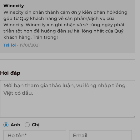
Winecity
Winecity xin chân thành cảm ơn ý kiến phản hồi/đóng
góp từ Quý khách hàng về sản phẩm/dịch vụ của
Winecity. Winecity xin ghi nhận và sẽ từng ngày phát
triển tốt hơn để hướng đến sự hài lòng nhất của Quý
khách hàng. Trân trọng!
Trả lời
•
17/01/2021
Hỏi đáp
Anh
Chị