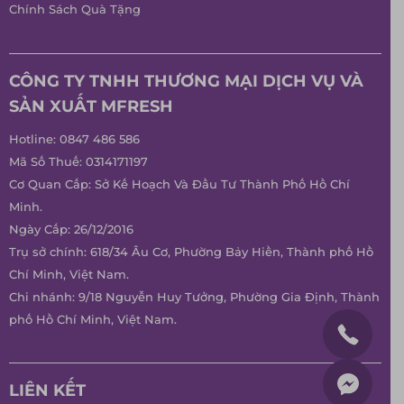
Chính Sách Quà Tặng
CÔNG TY TNHH THƯƠNG MẠI DỊCH VỤ VÀ
SẢN XUẤT MFRESH
Hotline:
0847 486 586
Mã Số Thuế: 0314171197
Cơ Quan Cấp: Sở Kế Hoạch Và Đầu Tư Thành Phố Hồ Chí
Minh.
Ngày Cấp: 26/12/2016
Trụ sở chính: 618/34 Âu Cơ, Phường Bảy Hiền, Thành phố Hồ
Chí Minh, Việt Nam.
Chi nhánh: 9/18 Nguyễn Huy Tưởng, Phường Gia Định, Thành
phố Hồ Chí Minh, Việt Nam.
LIÊN KẾT