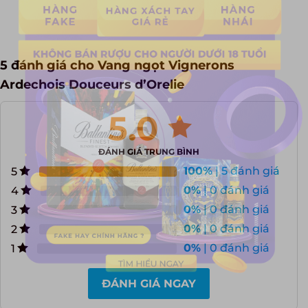
5 đánh giá cho
Vang ngọt Vignerons
Ardechois Douceurs d’Orelie
5.0
ĐÁNH GIÁ TRUNG BÌNH
100%
| 5 đánh giá
5
0%
| 0 đánh giá
4
0%
| 0 đánh giá
3
0%
| 0 đánh giá
2
0%
| 0 đánh giá
1
ĐÁNH GIÁ NGAY