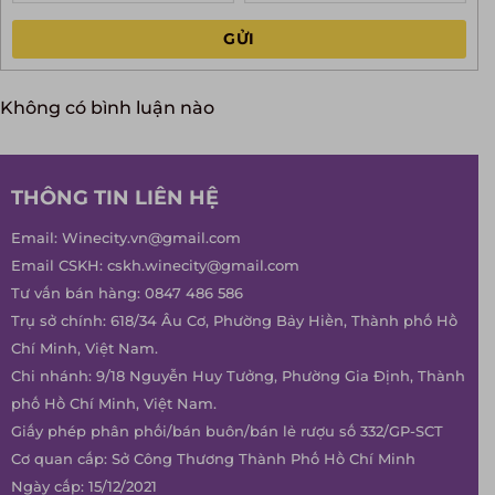
GỬI
Không có bình luận nào
THÔNG TIN LIÊN HỆ
Email:
Winecity.vn@gmail.com
Email CSKH:
cskh.winecity@gmail.com
Tư vấn bán hàng:
0847 486 586
Trụ sở chính: 618/34 Âu Cơ, Phường Bảy Hiền, Thành phố Hồ
Chí Minh, Việt Nam.
Chi nhánh: 9/18 Nguyễn Huy Tưởng, Phường Gia Định, Thành
phố Hồ Chí Minh, Việt Nam.
Giấy phép phân phối/bán buôn/bán lẻ rượu số 332/GP-SCT
Cơ quan cấp: Sở Công Thương Thành Phố Hồ Chí Minh
Ngày cấp: 15/12/2021