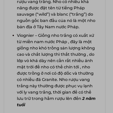
rượu vang trắng. Nho có nhiều khả
năng được đặt tên từ tiếng Pháp
sauvage (“wild”) và blanc (“trắng”) do
nguồn gốc ban đầu của nó là một nho
bản địa ở Tây Nam nước Pháp.
Viognier – Giống nho trắng có xuất xứ
từ miền nam nước Pháp , đây là một
giống nho khó trồng sản lượng không
cao và chất lượng thì thất thường , do
lớp vỏ khá dày nên cần rất nhiều ánh
mặt trời để nho có thể chín tới , nho
được trồng ở nơi có độ dốc và thường
có nhiều đá Granite. Nho rượu vang
trắng này thường được phục vụ lạnh
với ly vang trắng, thời gian để có thể
lưu trữ trong hầm rượu lên đến
2 năm
tuổi