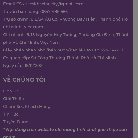
Email CSKH:
cskh.winecity@gmail.com
Tư vấn bán hàng:
0847 486 586
Trụ sở chính: 618/34 Âu Cơ, Phường Bảy Hiền, Thành phố Hồ
Chí Minh, Việt Nam.
Chi nhánh: 9/18 Nguyễn Huy Tưởng, Phường Gia Định, Thành
phố Hồ Chí Minh, Việt Nam.
Giấy phép phân phối/bán buôn/bán lẻ rượu số 332/GP-SCT
Cơ quan cấp: Sở Công Thương Thành Phố Hồ Chí Minh
Ngày cấp: 15/12/2021
VỀ CHÚNG TÔI
Liên Hệ
Giới Thiệu
Chăm Sóc Khách Hàng
Tin Tức
Tuyển Dụng
* Nội dung trên website chỉ mang tính chất giới thiệu sản
phẩm.