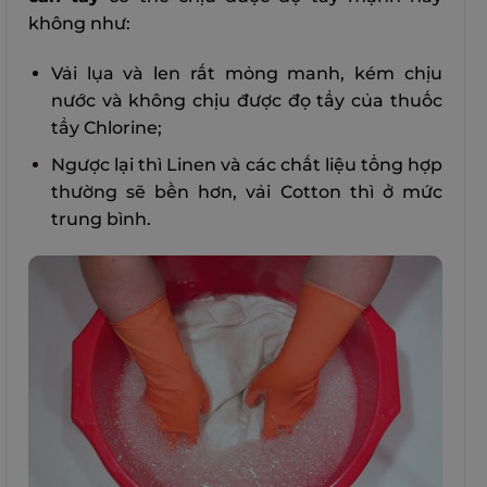
không như:
Vải lụa và len rất mỏng manh, kém chịu
nước và không chịu được đọ tẩy của thuốc
tẩy Chlorine;
Ngược lại thì Linen và các chất liệu tổng hợp
thường sẽ bền hơn, vải Cotton thì ở mức
trung bình.