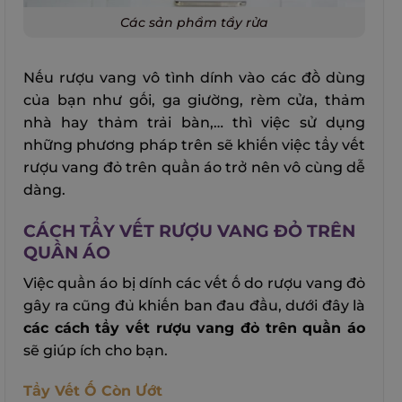
Các sản phẩm tẩy rửa
Nếu rượu vang vô tình dính vào các đồ dùng
của bạn như gối, ga giường, rèm cửa, thảm
nhà hay thảm trải bàn,… thì việc sử dụng
những phương pháp trên sẽ khiến việc tẩy vết
rượu vang đỏ trên quần áo trở nên vô cùng dễ
dàng.
CÁCH TẨY VẾT RƯỢU VANG ĐỎ TRÊN
QUẦN ÁO
Việc quần áo bị dính các vết ố do rượu vang đỏ
gây ra cũng đủ khiến ban đau đầu, dưới đây là
các cách tẩy vết rượu vang đỏ trên quần áo
sẽ giúp ích cho bạn.
Tẩy Vết Ố Còn Ướt