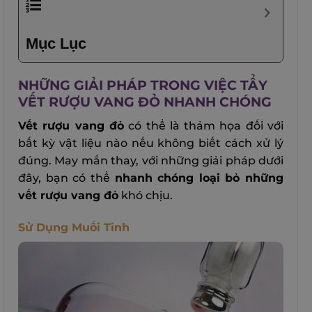
Mục Lục
NHỮNG GIẢI PHÁP TRONG VIỆC TẨY
VẾT RƯỢU VANG ĐỎ NHANH CHÓNG
Vết rượu vang đỏ
có thể là thảm họa đối với
bất kỳ vật liệu nào nếu không biết cách xử lý
đúng. May mắn thay, với những giải pháp dưới
đây, bạn có thể
nhanh chóng loại bỏ những
vết rượu vang đỏ
khó chịu.
Sử Dụng Muối Tinh