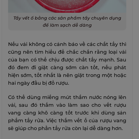
Tẩy vết ố bằng các sản phẩm tẩy chuyên dụng
để làm sạch dễ dàng
Nếu vải không có cảnh báo về các chất tẩy thì
cũng nên tìm hiểu để chắc chắn rằng loại vải
của bạn có thể chịu được chất tẩy mạnh. Sau
đó đem đi giặt càng sớm càn tốt, nếu phát
hiện sớm, tốt nhất là nên giặt trong một hoặc
hai ngày đầu bị đổ rượu.
Có thể dùng miếng mút thấm nước nóng lên
vải, sau đó thấm vào làm sao cho vết rượu
vang càng khô càng tốt trước khi dùng sản
phẩm tẩy rửa. Việc thấm vết ố của rượu vang
sẽ giúp cho phần tẩy rửa còn lại dễ dàng hơn.