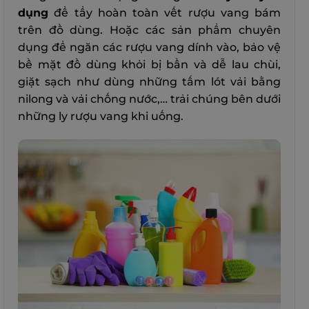
dụng
để tẩy hoàn toàn vết rượu vang bám
trên đồ dùng. Hoặc các sản phẩm chuyên
dụng để ngăn các rượu vang dính vào, bảo vệ
bề mặt đồ dùng khỏi bị bần và dễ lau chùi,
giặt sạch như dùng những tấm lót vải bằng
nilong và vải chống nước,… trải chúng bên dưới
những ly rượu vang khi uống.