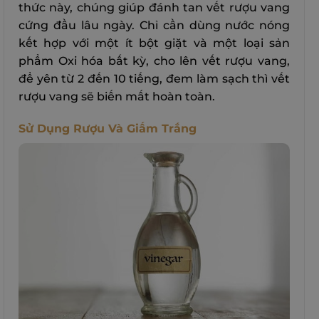
thức này, chúng giúp đánh tan vết rượu vang
cứng đầu lâu ngày. Chỉ cần dùng nước nóng
kết hợp với một ít bột giặt và một loại sản
phẩm Oxi hóa bất kỳ, cho lên vết rượu vang,
để yên từ 2 đến 10 tiếng, đem làm sạch thì vết
rượu vang sẽ biến mất hoàn toàn.
Sử Dụng Rượu Và Giấm Trắng