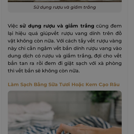
Sử dụng rượu và giấm trắng
Việc
sử dụng rượu và giấm trắng
cũng đem
lại hiệu quả giúpvết rượu vang dính trên đồ
vật không còn nữa. Với cách tẩy vết rượu vàng
này chỉ cần ngâm vết bẩn dính rượu vang vào
dung dịch có rượu và giấm trắng, đợi cho vết
bẩn tan ra rồi đem đi giặt sạch với xà phòng
thì vết bẩn sẽ không còn nữa.
Làm Sạch Bằng Sữa Tươi Hoặc Kem Cạo Râu