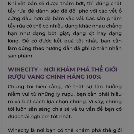
Khi vết bẩn sẽ được thấm bớt, thì dùng chất
tẩy rửa để dành sức để đối phó với các vết ố
cứng đầu hơn đã bám vào vải. Các sản phẩm
tẩy rửa có thể có nhiều dạng khác nhau chẳng
hạn như dạng bột giặt, dạng xịt hay dạng
lỏng. Để có được kết quả tốt nhất, bạn cần
làm đúng theo hướng dẫn đã ghi rõ trên nhãn
sản phẩm.
WINECITY – NƠI KHÁM PHÁ THẾ GIỚI
RƯỢU VANG CHÍNH HÃNG 100%
Chúng tôi hiểu rằng, để thật sự tận hưởng
niềm vui từ những ly rượu, bạn cần phải hiểu
rõ và biết cách lựa chọn chúng. Vì vậy, chúng
tôi luôn sẵn sàng chia sẻ và tư vấn để bạn có
được trải nghiệm tốt nhất.
Winecity là nơi bạn có thể khám phá thế giới