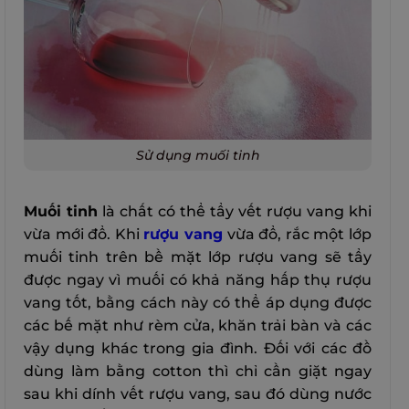
Sử dụng muối tinh
Muối tinh
là chất có thể tẩy vết rượu vang khi
vừa mới đổ. Khi
rượu vang
vừa đổ, rắc một lớp
muối tinh trên bề mặt lớp rượu vang sẽ tẩy
được ngay vì muối có khả năng hấp thụ rượu
vang tốt, bằng cách này có thể áp dụng được
các bế mặt như rèm cửa, khăn trải bàn và các
vậy dụng khác trong gia đình. Đối với các đồ
dùng làm bằng cotton thì chỉ cần giặt ngay
sau khi dính vết rượu vang, sau đó dùng nước