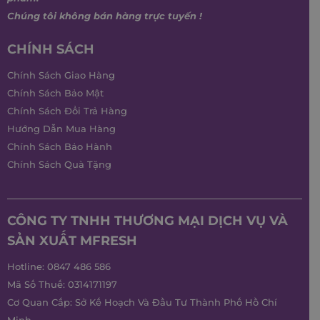
Chúng tôi không bán hàng trực tuyến !
CHÍNH SÁCH
Chính Sách Giao Hàng
Chính Sách Bảo Mật
Chính Sách Đổi Trả Hàng
Hướng Dẫn Mua Hàng
Chính Sách Bảo Hành
Chính Sách Quà Tặng
CÔNG TY TNHH THƯƠNG MẠI DỊCH VỤ VÀ
SẢN XUẤT MFRESH
Hotline:
0847 486 586
Mã Số Thuế: 0314171197
Cơ Quan Cấp: Sở Kế Hoạch Và Đầu Tư Thành Phố Hồ Chí