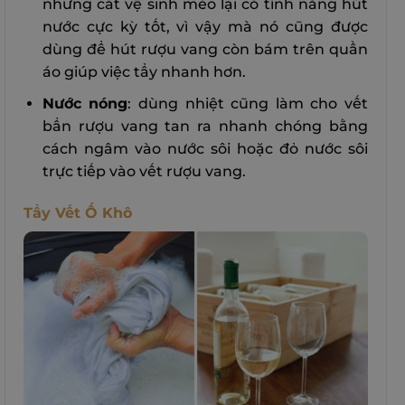
nhưng cát vệ sinh mèo lại có tính năng hút
nước cực kỳ tốt, vì vậy mà nó cũng được
dùng để hút rượu vang còn bám trên quần
áo giúp việc tẩy nhanh hơn.
Nước nóng
: dùng nhiệt cũng làm cho vết
bẩn rượu vang tan ra nhanh chóng bằng
cách ngâm vào nước sôi hoặc đỏ nước sôi
trực tiếp vào vết rượu vang.
Tẩy Vết Ố Khô