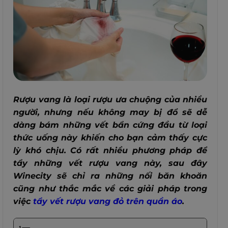
Rượu vang là loại rượu ưa chuộng của nhiều
người, nhưng nếu không may bị đổ sẽ dễ
dàng bám những vết bẩn cứng đầu từ loại
thức uống này khiến cho bạn cảm thấy cực
lỳ khó chịu. Có rất nhiều phương pháp để
tẩy những vết rượu vang này, sau đây
Winecity sẽ chỉ ra những nối băn khoăn
cũng như thắc mắc về các giải pháp trong
việc
tẩy vết rượu vang đỏ trên quần áo
.