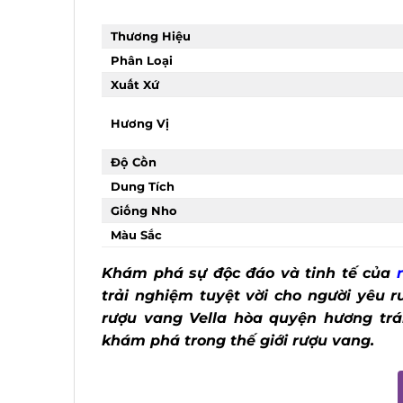
Thương Hiệu
Phân Loại
Xuất Xứ
Hương Vị
Độ Cồn
Dung Tích
Giống Nho
Màu Sắc
Khám phá sự độc đáo và tinh tế của
trải nghiệm tuyệt vời cho người yêu r
rượu vang Vella hòa quyện hương trá
khám phá trong thế giới rượu vang.