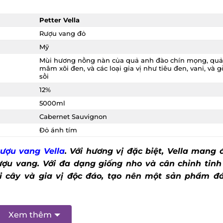
Petter Vella
Rượu vang đỏ
Mỹ
Mùi hương nồng nàn của quả anh đào chín mọng, quả
mâm xôi đen, và các loại gia vị như tiêu đen, vani, và g
sồi
12%
5000ml
Cabernet Sauvignon
Đỏ ánh tím
rượu vang Vella
. Với hương vị đặc biệt, Vella mang 
ượu vang. Với đa dạng giống nho và cân chỉnh tinh 
i cây và gia vị độc đáo, tạo nên một sản phẩm đ
Xem thêm