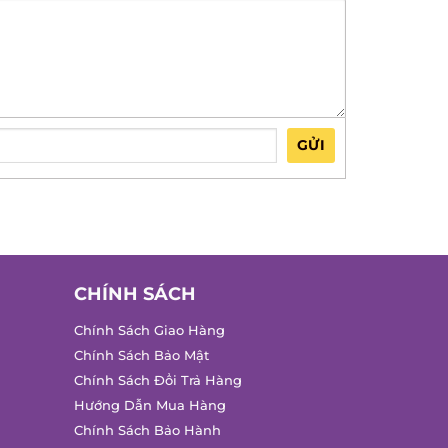
GỬI
CHÍNH SÁCH
Chính Sách Giao Hàng
Chính Sách Bảo Mật
Chính Sách Đổi Trả Hàng
Hướng Dẫn Mua Hàng
Chính Sách Bảo Hành