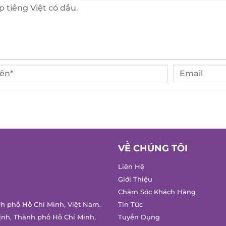
VỀ CHÚNG TÔI
Liên Hệ
Giới Thiệu
Chăm Sóc Khách Hàng
nh phố Hồ Chí Minh, Việt Nam.
Tin Tức
ịnh, Thành phố Hồ Chí Minh,
Tuyển Dụng