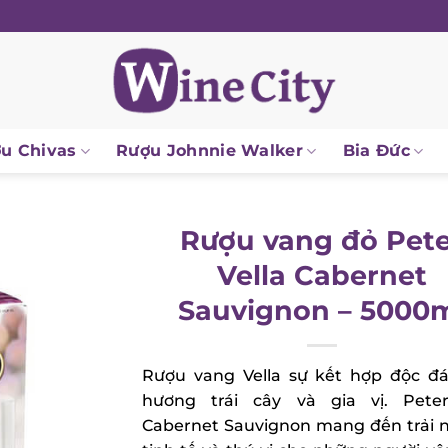
u Chivas
Rượu Johnnie Walker
Bia Đức
Rượu vang đỏ Pet
Vella Cabernet
Sauvignon – 5000
Rượu vang Vella sự kết hợp độc đá
hương trái cây và gia vị. Peter
Cabernet Sauvignon mang đến trải 