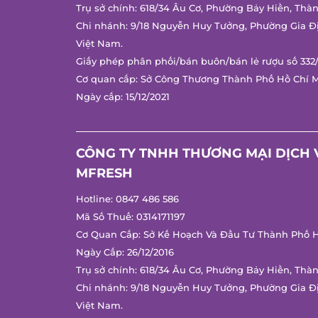
Trụ sở chính: 618/34 Âu Cơ, Phường Bảy Hiền, Thàn
Chi nhánh: 9/18 Nguyễn Huy Tưởng, Phường Gia Đị
Việt Nam.
Giấy phép phân phối/bán buôn/bán lẻ rượu số 332/
Cơ quan cấp: Sở Công Thương Thành Phố Hồ Chí M
Ngày cấp: 15/12/2021
CÔNG TY TNHH THƯƠNG MẠI DỊCH V
MFRESH
Hotline:
0847 486 586
Mã Số Thuế: 0314171197
Cơ Quan Cấp: Sở Kế Hoạch Và Đầu Tư Thành Phố Hồ
Ngày Cấp: 26/12/2016
Trụ sở chính: 618/34 Âu Cơ, Phường Bảy Hiền, Thàn
Chi nhánh: 9/18 Nguyễn Huy Tưởng, Phường Gia Đị
Việt Nam.