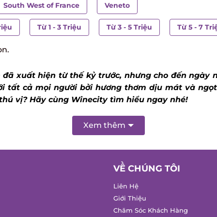
South West of France
Veneto
iệu
Từ 1 - 3 Triệu
Từ 3 - 5 Triệu
Từ 5 - 7 Triệ
n.
 đã xuất hiện từ thế kỷ trước, nhưng cho đến ngày 
 tất cả mọi người bởi hương thơm dịu mát và ngọt n
hú vị? Hãy cùng Winecity tìm hiểu ngay nhé!
Xem thêm
VỀ CHÚNG TÔI
Liên Hệ
Giới Thiệu
Chăm Sóc Khách Hàng