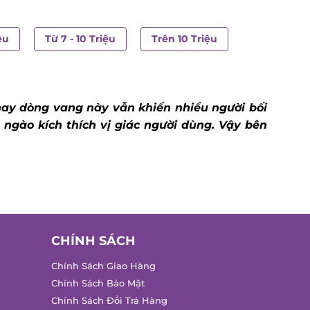
u
Từ 7 - 10 Triệu
Trên 10 Triệu
nay dòng vang này vẫn khiến nhiều người bối
gào kích thích vị giác người dùng. Vậy bên
CHÍNH SÁCH
Chính Sách Giao Hàng
Chính Sách Bảo Mật
Chính Sách Đổi Trả Hàng