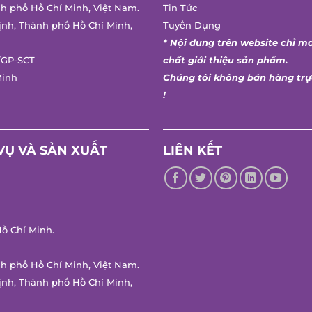
h phố Hồ Chí Minh, Việt Nam.
Tin Tức
nh, Thành phố Hồ Chí Minh,
Tuyển Dụng
* Nội dung trên website chỉ ma
GP-SCT
chất giới thiệu sản phẩm.
inh
Chúng tôi không bán hàng trực
!
Ụ VÀ SẢN XUẤT
LIÊN KẾT
 Chí Minh.
h phố Hồ Chí Minh, Việt Nam.
nh, Thành phố Hồ Chí Minh,