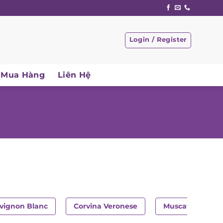
Login / Register
Mua Hàng
Liên Hệ
ignon Blanc
Corvina Veronese
Muscat