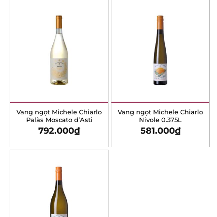
Vang ngọt Michele Chiarlo
Vang ngọt Michele Chiarlo
Palàs Moscato d’Asti
Nivole 0.375L
792.000
₫
581.000
₫