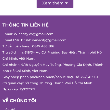
Xem thêm
THÔNG TIN LIÊN HỆ
Email:
Winecity.vn@gmail.com
Email CSKH:
cskh.winecity@gmail.com
Tư vấn bán hàng:
0847 486 586
Trụ sở chính: 618/34 Âu Cơ, Phường Bảy Hiền, Thành phố Hồ
Chí Minh, Việt Nam.
Chi nhánh: 9/18 Nguyễn Huy Tưởng, Phường Gia Định, Thành
phố Hồ Chí Minh, Việt Nam.
Giấy phép phân phối/bán buôn/bán lẻ rượu số 332/GP-SCT
Cơ quan cấp: Sở Công Thương Thành Phố Hồ Chí Minh
Ngày cấp: 15/12/2021
VỀ CHÚNG TÔI
Liên Hệ