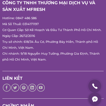
CÔNG TY TNHH THƯƠNG MẠI DỊCH VỤ VÀ
SẢN XUẤT MFRESH
Hotline:
0847 486 586
Mã Số Thuế: 0314171197
Cơ Quan Cấp: Sở Kế Hoạch Và Đầu Tư Thành Phố Hồ Chí Minh.
Ngày Cấp: 26/12/2016
Trụ sở chính: 618/34 Âu Cơ, Phường Bảy Hiền, Thành phố Hồ
Chí Minh, Việt Nam.
Chi nhánh: 9/18 Nguyễn Huy Tưởng, Phường Gia Định, Thành
phố Hồ Chí Minh, Việt Nam.
LIÊN KẾT
CHỨNG NHẬN