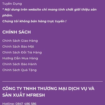
Tuyển Dụng
* Nội dung trên website chỉ mang tính chất giới thiệu sản
phẩm.
Chúng tôi không bán hàng trực tuyến !
CHÍNH SÁCH
Chính Sách Giao Hàng
Chính Sách Bảo Mật
Chính Sách Đổi Trả Hàng
Hướng Dẫn Mua Hàng
Chính Sách Bảo Hành
Chính Sách Quà Tặng
CÔNG TY TNHH THƯƠNG MẠI DỊCH VỤ VÀ
SẢN XUẤT MFRESH
Hotline:
0847 486 586