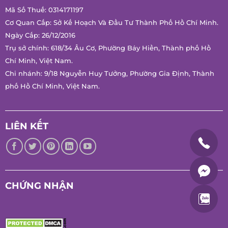
Mã Số Thuế: 0314171197
Cơ Quan Cấp: Sở Kế Hoạch Và Đầu Tư Thành Phố Hồ Chí Minh.
Ngày Cấp: 26/12/2016
Trụ sở chính: 618/34 Âu Cơ, Phường Bảy Hiền, Thành phố Hồ
Chí Minh, Việt Nam.
Chi nhánh: 9/18 Nguyễn Huy Tưởng, Phường Gia Định, Thành
phố Hồ Chí Minh, Việt Nam.
LIÊN KẾT
CHỨNG NHẬN