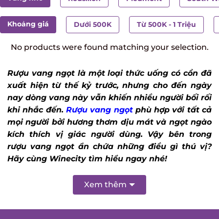
Khoảng giá
Dưới 500K
Từ 500K - 1 Triệu
No products were found matching your selection.
Rượu vang ngọt là một loại thức uống có cồn đã
xuất hiện từ thế kỷ trước, nhưng cho đến ngày
nay dòng vang này vẫn khiến nhiều người bối rối
khi nhắc đến.
Rượu vang ngọt
phù hợp với tất cả
mọi người bởi hương thơm dịu mát và ngọt ngào
kích thích vị giác người dùng. Vậy bên trong
rượu vang ngọt ẩn chứa những điều gì thú vị?
Hãy cùng Winecity tìm hiểu ngay nhé!
Xem thêm