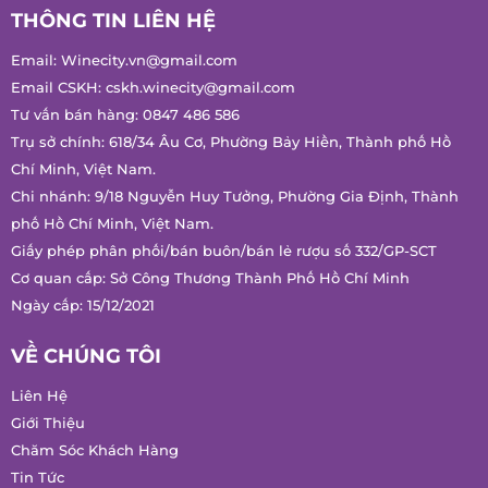
THÔNG TIN LIÊN HỆ
Email:
Winecity.vn@gmail.com
Email CSKH:
cskh.winecity@gmail.com
Tư vấn bán hàng:
0847 486 586
Trụ sở chính: 618/34 Âu Cơ, Phường Bảy Hiền, Thành phố Hồ
Chí Minh, Việt Nam.
Chi nhánh: 9/18 Nguyễn Huy Tưởng, Phường Gia Định, Thành
phố Hồ Chí Minh, Việt Nam.
Giấy phép phân phối/bán buôn/bán lẻ rượu số 332/GP-SCT
Cơ quan cấp: Sở Công Thương Thành Phố Hồ Chí Minh
Ngày cấp: 15/12/2021
VỀ CHÚNG TÔI
Liên Hệ
Giới Thiệu
Chăm Sóc Khách Hàng
Tin Tức