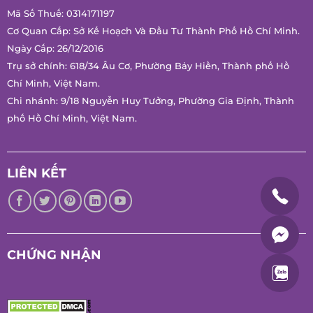
Mã Số Thuế: 0314171197
Cơ Quan Cấp: Sở Kế Hoạch Và Đầu Tư Thành Phố Hồ Chí Minh.
Ngày Cấp: 26/12/2016
Trụ sở chính: 618/34 Âu Cơ, Phường Bảy Hiền, Thành phố Hồ
Chí Minh, Việt Nam.
Chi nhánh: 9/18 Nguyễn Huy Tưởng, Phường Gia Định, Thành
phố Hồ Chí Minh, Việt Nam.
LIÊN KẾT
CHỨNG NHẬN