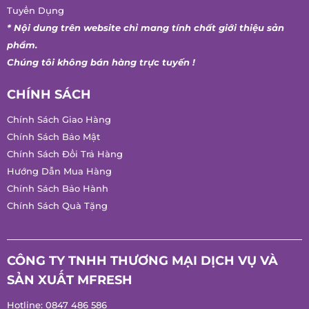
Tuyển Dụng
* Nội dung trên website chỉ mang tính chất giới thiệu sản
phẩm.
Chúng tôi không bán hàng trực tuyến !
CHÍNH SÁCH
Chính Sách Giao Hàng
Chính Sách Bảo Mật
Chính Sách Đổi Trả Hàng
Hướng Dẫn Mua Hàng
Chính Sách Bảo Hành
Chính Sách Quà Tặng
CÔNG TY TNHH THƯƠNG MẠI DỊCH VỤ VÀ
SẢN XUẤT MFRESH
Hotline:
0847 486 586