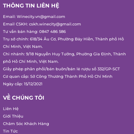
THÔNG TIN LIÊN HỆ
Email:
Winecity.vn@gmail.com
Email CSKH:
cskh.winecity@gmail.com
Tư vấn bán hàng:
0847 486 586
Trụ sở chính: 618/34 Âu Cơ, Phường Bảy Hiền, Thành phố Hồ
Chí Minh, Việt Nam.
Chi nhánh: 9/18 Nguyễn Huy Tưởng, Phường Gia Định, Thành
phố Hồ Chí Minh, Việt Nam.
Giấy phép phân phối/bán buôn/bán lẻ rượu số 332/GP-SCT
Cơ quan cấp: Sở Công Thương Thành Phố Hồ Chí Minh
Ngày cấp: 15/12/2021
VỀ CHÚNG TÔI
Liên Hệ
Giới Thiệu
Chăm Sóc Khách Hàng
Tin Tức