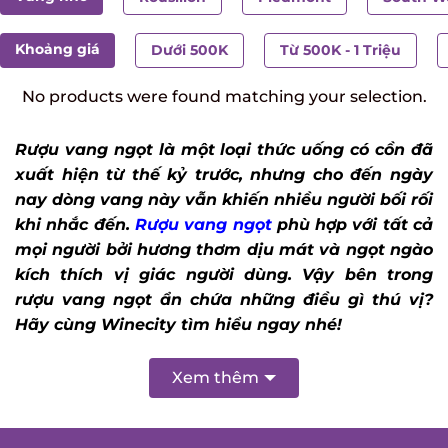
Khoảng giá
Dưới 500K
Từ 500K - 1 Triệu
No products were found matching your selection.
Rượu vang ngọt là một loại thức uống có cồn đã
xuất hiện từ thế kỷ trước, nhưng cho đến ngày
nay dòng vang này vẫn khiến nhiều người bối rối
khi nhắc đến.
Rượu vang ngọt
phù hợp với tất cả
mọi người bởi hương thơm dịu mát và ngọt ngào
kích thích vị giác người dùng. Vậy bên trong
rượu vang ngọt ẩn chứa những điều gì thú vị?
Hãy cùng Winecity tìm hiểu ngay nhé!
Xem thêm