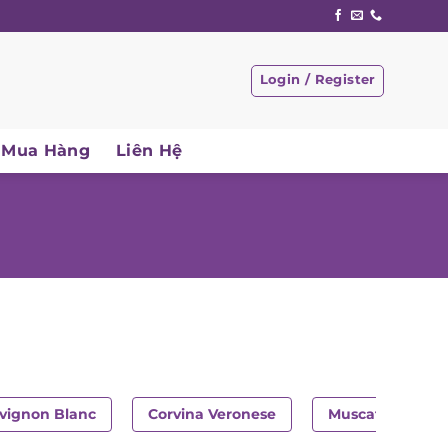
Login / Register
Mua Hàng
Liên Hệ
vignon Blanc
Corvina Veronese
Muscat