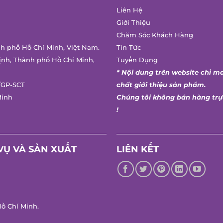
Liên Hệ
Giới Thiệu
Chăm Sóc Khách Hàng
nh phố Hồ Chí Minh, Việt Nam.
Tin Tức
ịnh, Thành phố Hồ Chí Minh,
Tuyển Dụng
* Nội dung trên website chỉ m
/GP-SCT
chất giới thiệu sản phẩm.
Minh
Chúng tôi không bán hàng trự
!
VỤ VÀ SẢN XUẤT
LIÊN KẾT
ồ Chí Minh.