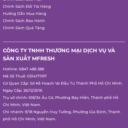
CHÍNH SÁCH
Chính Sách Giao Hàng
Chính Sách Bảo Mật
Chính Sách Đổi Trả Hàng
Hướng Dẫn Mua Hàng
Chính Sách Bảo Hành
Chính Sách Quà Tặng
CÔNG TY TNHH THƯƠNG MẠI DỊCH VỤ VÀ
SẢN XUẤT MFRESH
Hotline:
0847 486 586
Mã Số Thuế: 0314171197
Cơ Quan Cấp: Sở Kế Hoạch Và Đầu Tư Thành Phố Hồ Chí
Minh.
Ngày Cấp: 26/12/2016
Trụ sở chính: 618/34 Âu Cơ, Phường Bảy Hiền, Thành phố Hồ