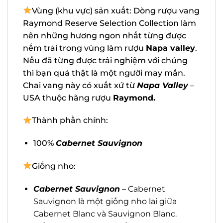
Vùng (khu vực) sản xuất: Dòng rượu
vang Raymond Reserve Selection
Collection làm nên những hương ngon
nhất từng được nếm trải trong vùng làm
rượu
Napa valley
. Nếu đã từng được trải
nghiệm với chúng thì bạn quả thật là một
người may mắn. Chai vang này có xuất xứ
từ
Napa Valley
– USA thuộc hãng
rượu
Raymond.
Thành phần chính:
100%
Cabernet Sauvignon
Giống nho:
Cabernet Sauvignon
– Cabernet