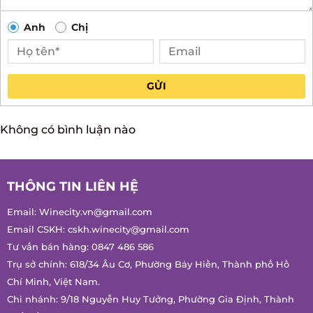
Anh
Chị
GỬI
Không có bình luận nào
THÔNG TIN LIÊN HỆ
Email:
Winecity.vn@gmail.com
Email CSKH:
cskh.winecity@gmail.com
Tư vấn bán hàng:
0847 486 586