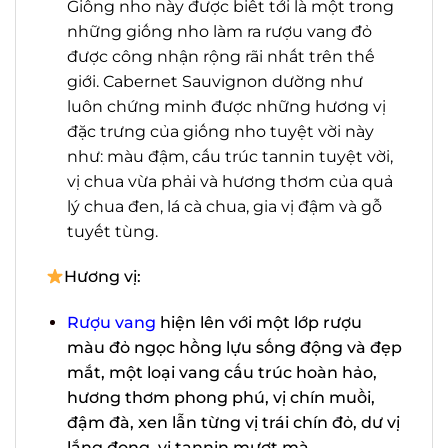
Sauvignon là một giống nho lai giữa
Cabernet Blanc và Sauvignon Blanc.
Giống nho này được biết tới là một
trong những giống nho làm ra rượu
vang đỏ được công nhận rộng rãi nhất
trên thế giới. Cabernet Sauvignon
dường như luôn chứng minh được
những hương vị đặc trưng của giống
nho tuyệt vời này như: màu đậm, cấu
trúc tannin tuyệt vời, vị chua vừa phải
và hương thơm của quả lý chua đen, lá
cà chua, gia vị đậm và gỗ tuyết tùng.
Hương vị:
X
Rượu vang
hiện lên với một lớp rượu
màu đỏ ngọc hồng lựu sống động và
đẹp mắt, một loại vang cấu trúc hoàn
hảo, hương thơm phong phú, vị chín