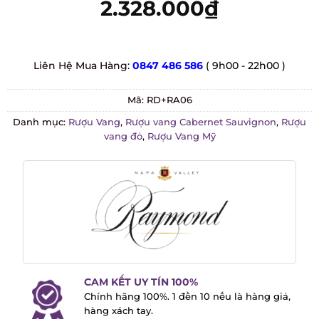
2.328.000
₫
Liên Hệ Mua Hàng:
0847 486 586
( 9h00 - 22h00 )
Mã:
RD+RA06
Danh mục:
Rượu Vang
,
Rượu vang Cabernet Sauvignon
,
Rượu
vang đỏ
,
Rượu Vang Mỹ
CAM KẾT UY TÍN 100%
Chính hãng 100%. 1 đền 10 nếu là hàng