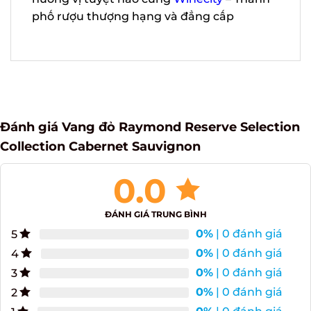
Selection Collection Cabernet Sauvignon
hương vị tuyệt hảo cùng
Winecity
–
Thành phố rượu thượng hạng và đẳng
cấp
Đánh giá Vang đỏ Raymond Reserve Selection
Collection Cabernet Sauvignon
0.0
ĐÁNH GIÁ TRUNG BÌNH
0%
| 0 đánh giá
5
0%
| 0 đánh giá
4