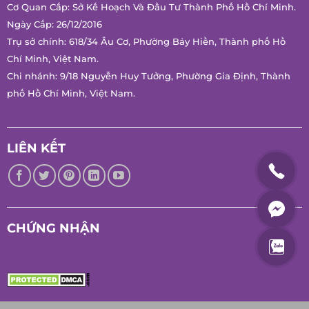
Cơ Quan Cấp: Sở Kế Hoạch Và Đầu Tư Thành Phố Hồ Chí
Minh.
Ngày Cấp: 26/12/2016
Trụ sở chính: 618/34 Âu Cơ, Phường Bảy Hiền, Thành phố Hồ
Chí Minh, Việt Nam.
Chi nhánh: 9/18 Nguyễn Huy Tưởng, Phường Gia Định, Thành
phố Hồ Chí Minh, Việt Nam.
LIÊN KẾT
CHỨNG NHẬN