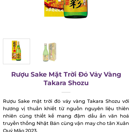
Rượu Sake Mặt Trời Đỏ Vảy Vàng
Takara Shozu
Rượu Sake mặt trời đỏ vảy vàng Takara Shozu với
hương vị thuần khiết từ nguồn nguyên liệu thiên
nhiên cùng thiết kế mang đậm dấu ấn văn hoá
truyền thống Nhật Bản cùng vận may cho tân
Xuân Quý Mão 2023.