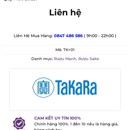
Liên hệ
Liên Hệ Mua Hàng:
0847 486 586
( 9h00 - 22h00 )
Mã:
TK+01
Danh mục:
Rượu Mạnh
,
Rượu Sake
CAM KẾT UY TÍN 100%
Chính hãng 100%. 1 đền 10 nếu là hàng
giả, hàng xách tay.