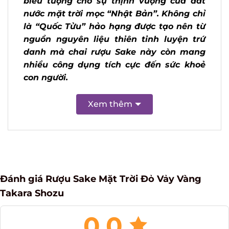
Sake biểu tượng cho sự thịnh vượng
của đất nước mặt trời mọc “Nhật Bản”.
Không chỉ là “Quốc Tửu” hảo hạng được
tạo nên từ nguồn nguyên liệu thiên tinh
luyện trứ danh mà chai rượu Sake này
còn mang nhiều công dụng tích cực đến
sức khoẻ con người.
Xem thêm
Đánh giá Rượu Sake Mặt Trời Đỏ Vảy Vàng
Takara Shozu