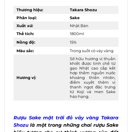
Thương hiệu:
Takara Shozu
Phân loại:
Sake
Xuất xứ:
Nhật Bản
Thể tích:
1800ml
Nồng độ:
15%
Màu sắc:
Trong suốt có vảy vàng
Sở hữu hương vị
thuần khiết được tinh
chế từ gạo Nhật cao
cấp kết hợp thềm
nguồn nước khoáng
Hương vị:
thiên nhiên, điểm
xuyết thêm vị thanh
ngọt đặc trưng từ Koji
và men Sake hảo
hạng.
Rượu Sake mặt trời đỏ vảy vàng Takara
Shozu
là một trong những chai rượu