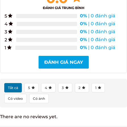
0.0
ĐÁNH GIÁ TRUNG BÌNH
0%
| 0 đánh giá
5
0%
| 0 đánh giá
4
0%
| 0 đánh giá
3
0%
| 0 đánh giá
2
0%
| 0 đánh giá
1
ĐÁNH GIÁ NGAY
Tất cả
5
4
3
2
1
Có video
Có ảnh
There are no reviews yet.