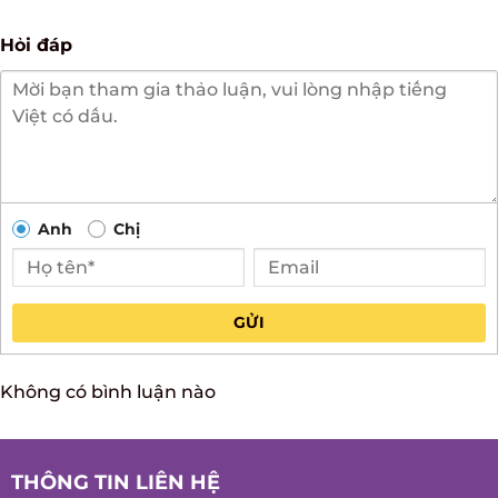
Hỏi đáp
Anh
Chị
GỬI
Không có bình luận nào
THÔNG TIN LIÊN HỆ