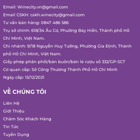
Email:
Winecity.vn@gmail.com
Email CSKH:
cskh.winecity@gmail.com
Tư vấn bán hàng:
0847 486 586
Trụ sở chính: 618/34 Âu Cơ, Phường Bảy Hiền, Thành phố Hồ
Chí Minh, Việt Nam.
Chi nhánh: 9/18 Nguyễn Huy Tưởng, Phường Gia Định, Thành
phố Hồ Chí Minh, Việt Nam.
Giấy phép phân phối/bán buôn/bán lẻ rượu số 332/GP-SCT
Cơ quan cấp: Sở Công Thương Thành Phố Hồ Chí Minh
Ngày cấp: 15/12/2021
VỀ CHÚNG TÔI
Liên Hệ
Giới Thiệu
Chăm Sóc Khách Hàng
Tin Tức
Tuyển Dụng