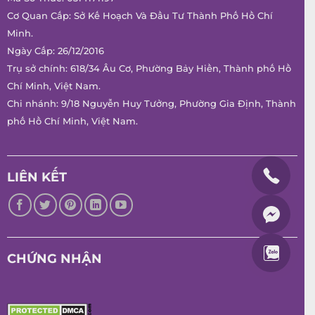
Cơ Quan Cấp: Sở Kế Hoạch Và Đầu Tư Thành Phố Hồ Chí
Minh.
Ngày Cấp: 26/12/2016
Trụ sở chính: 618/34 Âu Cơ, Phường Bảy Hiền, Thành phố Hồ
Chí Minh, Việt Nam.
Chi nhánh: 9/18 Nguyễn Huy Tưởng, Phường Gia Định, Thành
phố Hồ Chí Minh, Việt Nam.
LIÊN KẾT
CHỨNG NHẬN