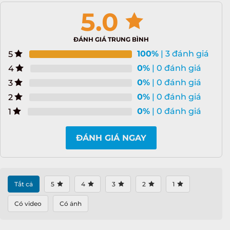
5.0
ĐÁNH GIÁ TRUNG BÌNH
100%
| 3 đánh giá
5
0%
| 0 đánh giá
4
0%
| 0 đánh giá
3
0%
| 0 đánh giá
2
0%
| 0 đánh giá
1
ĐÁNH GIÁ NGAY
Tất cả
5
4
3
2
1
Có video
Có ảnh