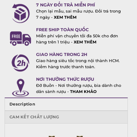
7 NGÀY ĐỔI TRẢ MIỄN PHÍ
Chọn lại mẫu, sai mẫu rượu. Đổi trả trong
7 ngày -
XEM THÊM
FREE SHIP TOÀN QUỐC
Miễn phí vận chuyển tối đa 50k cho đơn
hàng trên 1 triệu -
XEM THÊM
GIAO HÀNG TRONG 2H
Giao hàng siêu tốc trong nội thành HCM.
Kiểm hàng trước thanh toán.
NƠI THƯỞNG THỨC RƯỢU
Đỡ Buồn - Nơi thưởng rượu, bia dành cho
dân sành rượu -
THAM KHẢO
Description
CAM KẾT CHẤT LƯỢNG