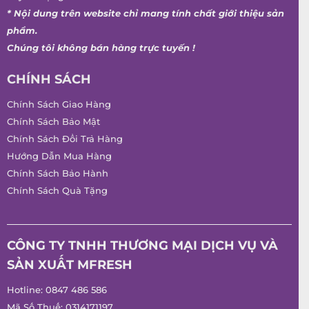
* Nội dung trên website chỉ mang tính chất giới thiệu sản
phẩm.
Chúng tôi không bán hàng trực tuyến !
CHÍNH SÁCH
Chính Sách Giao Hàng
Chính Sách Bảo Mật
Chính Sách Đổi Trả Hàng
Hướng Dẫn Mua Hàng
Chính Sách Bảo Hành
Chính Sách Quà Tặng
CÔNG TY TNHH THƯƠNG MẠI DỊCH VỤ VÀ
SẢN XUẤT MFRESH
Hotline:
0847 486 586
Mã Số Thuế: 0314171197