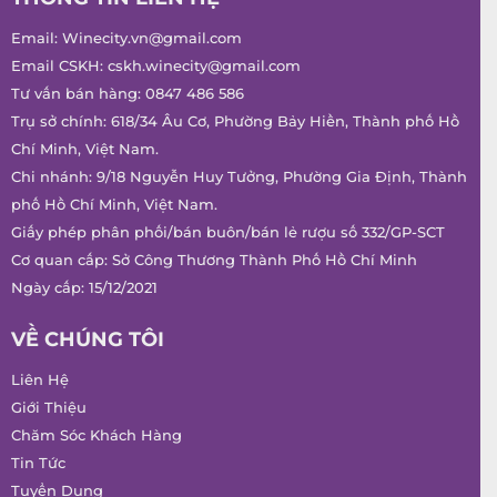
Email:
Winecity.vn@gmail.com
Email CSKH:
cskh.winecity@gmail.com
Tư vấn bán hàng:
0847 486 586
Trụ sở chính: 618/34 Âu Cơ, Phường Bảy Hiền, Thành phố Hồ
Chí Minh, Việt Nam.
Chi nhánh: 9/18 Nguyễn Huy Tưởng, Phường Gia Định, Thành
phố Hồ Chí Minh, Việt Nam.
Giấy phép phân phối/bán buôn/bán lẻ rượu số 332/GP-SCT
Cơ quan cấp: Sở Công Thương Thành Phố Hồ Chí Minh
Ngày cấp: 15/12/2021
VỀ CHÚNG TÔI
Liên Hệ
Giới Thiệu
Chăm Sóc Khách Hàng
Tin Tức
Tuyển Dụng