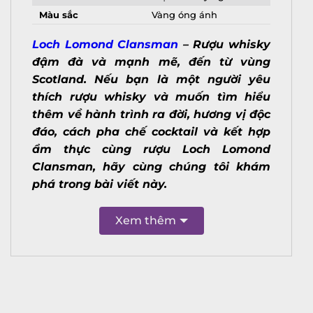
Màu sắc
Vàng óng ánh
Loch Lomond Clansman
– Rượu whisky
đậm đà và mạnh mẽ, đến từ vùng
Scotland.
Nếu bạn là một người yêu
thích rượu whisky và muốn tìm hiểu
thêm về hành trình ra đời, hương vị độc
đáo, cách pha chế cocktail và kết hợp
ẩm thực cùng rượu Loch Lomond
Clansman, hãy cùng chúng tôi khám
phá trong bài viết này.
Xem thêm