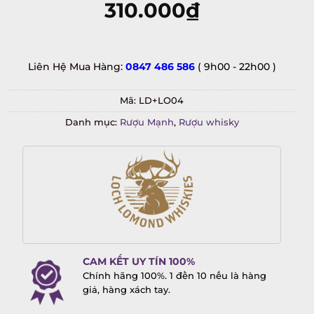
310.000
₫
Liên Hệ Mua Hàng:
0847 486 586
( 9h00 - 22h00 )
Mã:
LD+LO04
Danh mục:
Rượu Mạnh
,
Rượu whisky
CAM KẾT UY TÍN 100%
Chính hãng 100%. 1 đền 10 nếu là hàng
giả, hàng xách tay.