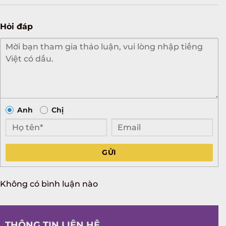
Hỏi đáp
Anh
Chị
GỬI
Không có bình luận nào
THÔNG TIN LIÊN HỆ