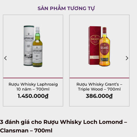
SẢN PHẨM TƯƠNG TỰ
X
Rượu Whisky Laphroaig
Rượu Whisky Grant’s –
10 năm – 700ml
Triple Wood – 700ml
1.450.000
₫
386.000
₫
3 đánh giá cho
Rượu Whisky Loch Lomond –
Clansman – 700ml