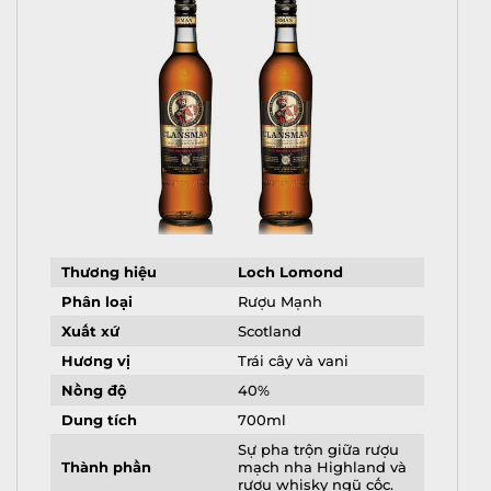
Thương hiệu
Loch Lomond
Phân loại
Rượu Mạnh
Xuất xứ
Scotland
Hương vị
Trái cây và vani
Nồng độ
40%
Dung tích
700ml
Sự pha trộn giữa rượu
Thành phần
mạch nha Highland và
rượu whisky ngũ cốc.